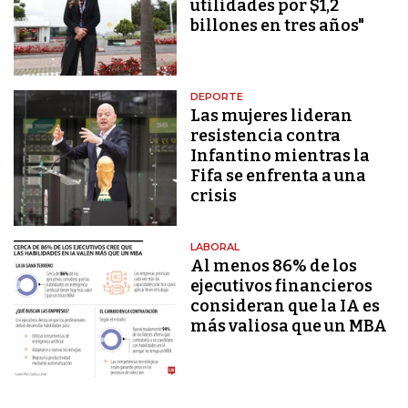
utilidades por $1,2
billones en tres años"
DEPORTE
Las mujeres lideran
resistencia contra
Infantino mientras la
Fifa se enfrenta a una
crisis
LABORAL
Al menos 86% de los
ejecutivos financieros
consideran que la IA es
más valiosa que un MBA