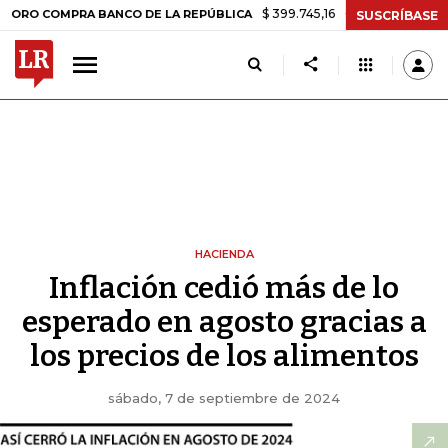
$ 399.745,16
+$ 2.295,71
+0,58%
PRA BANCO DE LA REPÚBLICA
TA
SUSCRÍBASE
HACIENDA
Inflación cedió más de lo
esperado en agosto gracias a
los precios de los alimentos
sábado, 7 de septiembre de 2024