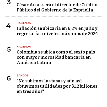
3
César Arias será el director de Crédito
Público del Gobierno de la Espriella
HACIENDA
4
Inflación se ubicaría en 6,2% en julio y
regresaría a niveles máximos de 2024
HACIENDA
5
Colombia se ubica como el sexto país
con mayor morosidad bancaria en
América Latina
BANCOS
6
"No subimos las tasas y aún así
obtuvimos utilidades por $1,2 billones
en tres años"