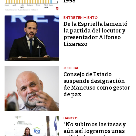
1998
ENTRETENIMIENTO
De la Espriella lamentó
la partida del locutor y
presentador Alfonso
Lizarazo
JUDICIAL
Consejo de Estado
suspende designación
de Mancuso como gestor
de paz
BANCOS
"No subimos las tasas y
aún así logramos unas