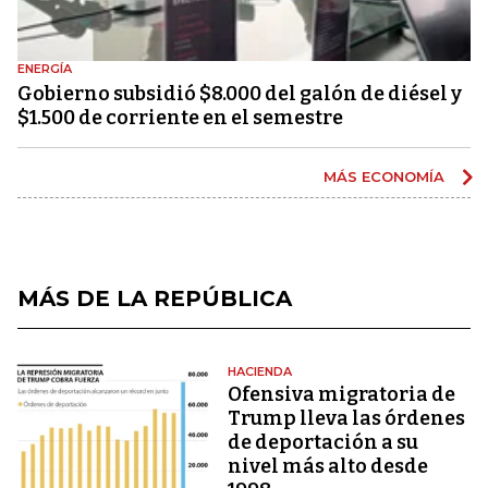
ENERGÍA
Gobierno subsidió $8.000 del galón de diésel y
$1.500 de corriente en el semestre
MÁS ECONOMÍA
MÁS DE LA REPÚBLICA
HACIENDA
Ofensiva migratoria de
Trump lleva las órdenes
de deportación a su
nivel más alto desde