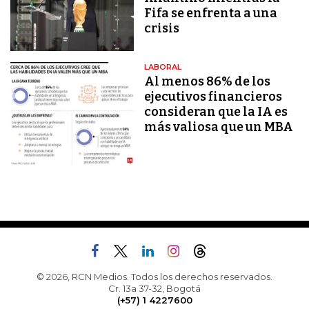
Fifa se enfrenta a una
crisis
LABORAL
Al menos 86% de los
ejecutivos financieros
consideran que la IA es
más valiosa que un MBA
© 2026, RCN Medios. Todos los derechos reservados.
Cr. 13a 37-32, Bogotá
(+57) 1 4227600