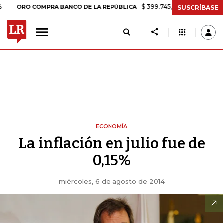
$ 399.745,16
+$ 2.295,71
+0,58%
 COMPRA BANCO DE LA REPÚBLICA
SUSCRÍBASE
ECONOMÍA
La inflación en julio fue de
0,15%
miércoles, 6 de agosto de 2014