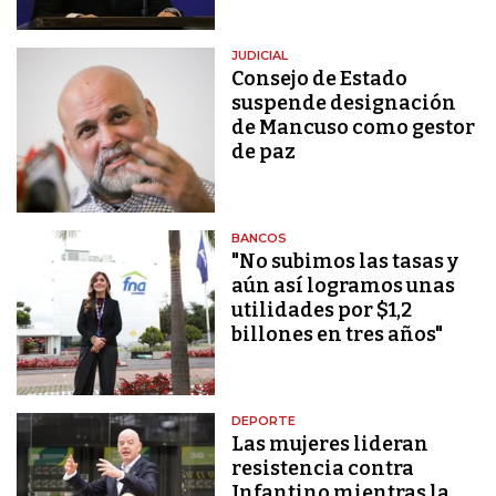
JUDICIAL
Consejo de Estado
suspende designación
de Mancuso como gestor
de paz
BANCOS
"No subimos las tasas y
aún así logramos unas
utilidades por $1,2
billones en tres años"
DEPORTE
Las mujeres lideran
resistencia contra
Infantino mientras la