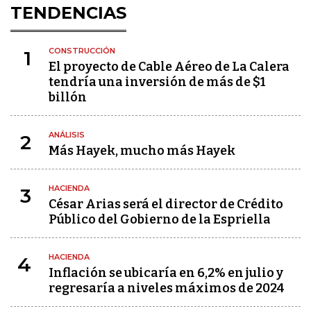
TENDENCIAS
CONSTRUCCIÓN
1
El proyecto de Cable Aéreo de La Calera
tendría una inversión de más de $1
billón
ANÁLISIS
2
Más Hayek, mucho más Hayek
HACIENDA
3
César Arias será el director de Crédito
Público del Gobierno de la Espriella
HACIENDA
4
Inflación se ubicaría en 6,2% en julio y
regresaría a niveles máximos de 2024