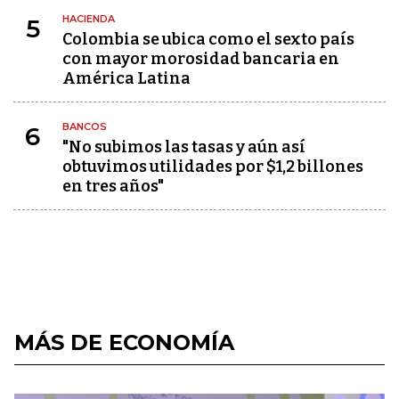
HACIENDA
5
Colombia se ubica como el sexto país
con mayor morosidad bancaria en
América Latina
BANCOS
6
"No subimos las tasas y aún así
obtuvimos utilidades por $1,2 billones
en tres años"
MÁS DE ECONOMÍA