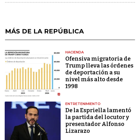
MÁS DE LA REPÚBLICA
HACIENDA
Ofensiva migratoria de
Trump lleva las órdenes
de deportación a su
nivel más alto desde
1998
ENTRETENIMIENTO
De la Espriella lamentó
la partida del locutor y
presentador Alfonso
Lizarazo