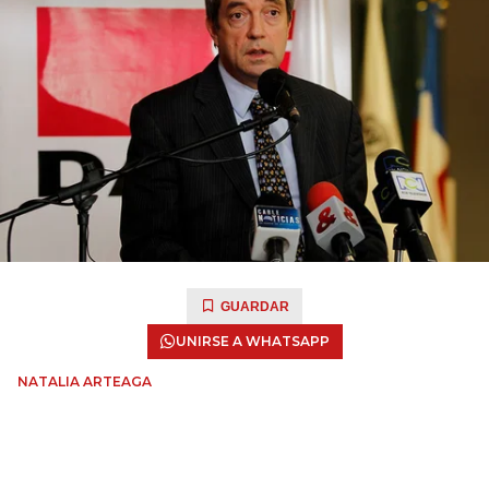
GUARDAR
UNIRSE A WHATSAPP
NATALIA ARTEAGA