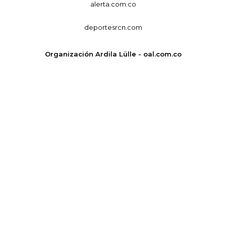
alerta.com.co
deportesrcn.com
Organización Ardila Lülle - oal.com.co