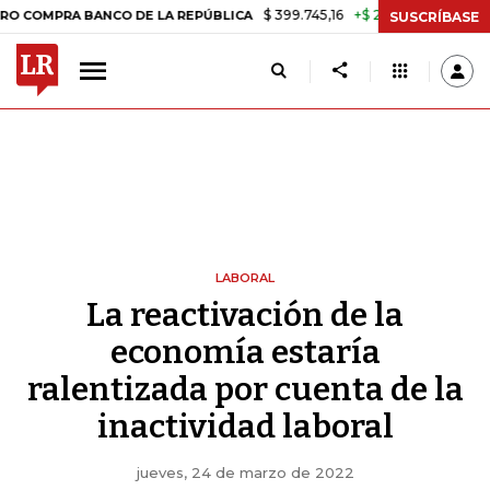
$ 399.745,16
+$ 2.295,71
+0,58%
 BANCO DE LA REPÚBLICA
TASA 
SUSCRÍBASE
LABORAL
La reactivación de la
economía estaría
ralentizada por cuenta de la
inactividad laboral
jueves, 24 de marzo de 2022