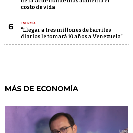
de la Ocde donde más aumenta el
costo de vida
ENERGÍA
6
“Llegar a tres millones de barriles
diarios le tomará 10 años a Venezuela”
MÁS DE ECONOMÍA