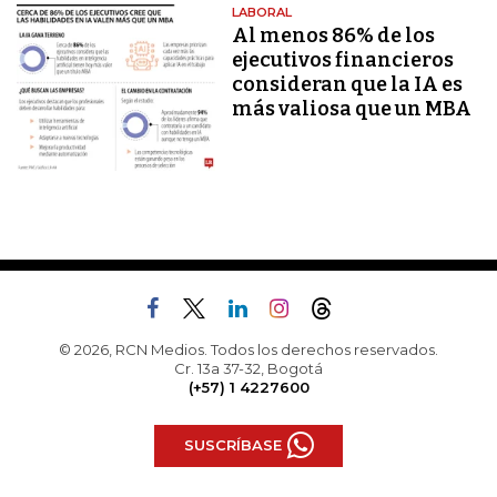
LABORAL
Al menos 86% de los
ejecutivos financieros
consideran que la IA es
más valiosa que un MBA
© 2026, RCN Medios. Todos los derechos reservados.
Cr. 13a 37-32, Bogotá
(+57) 1 4227600
SUSCRÍBASE