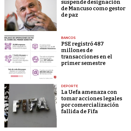
suspende designación
de Mancuso como gestor
de paz
BANCOS
PSE registró 487
millones de
transacciones en el
primer semestre
DEPORTE
La Uefa amenaza con
tomar acciones legales
por comercialización
fallida de Fifa