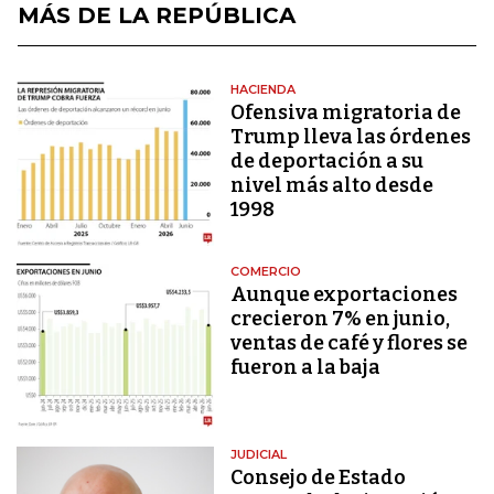
MÁS DE LA REPÚBLICA
HACIENDA
Ofensiva migratoria de
Trump lleva las órdenes
de deportación a su
nivel más alto desde
1998
COMERCIO
Aunque exportaciones
crecieron 7% en junio,
ventas de café y flores se
fueron a la baja
JUDICIAL
Consejo de Estado