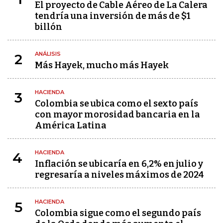
El proyecto de Cable Aéreo de La Calera
tendría una inversión de más de $1
billón
ANÁLISIS
2
Más Hayek, mucho más Hayek
HACIENDA
3
Colombia se ubica como el sexto país
con mayor morosidad bancaria en la
América Latina
HACIENDA
4
Inflación se ubicaría en 6,2% en julio y
regresaría a niveles máximos de 2024
HACIENDA
5
Colombia sigue como el segundo país