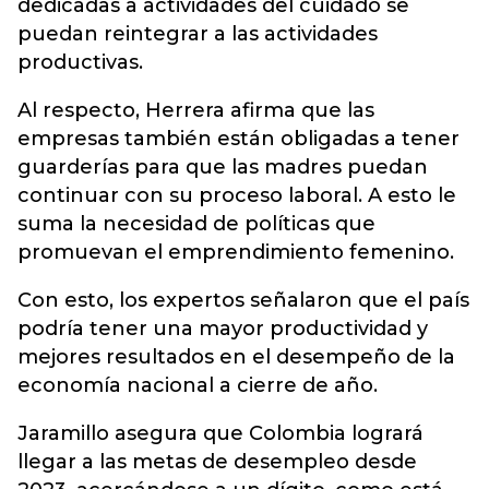
dedicadas a actividades del cuidado se
puedan reintegrar a las actividades
productivas.
Al respecto, Herrera afirma que las
empresas también están obligadas a tener
guarderías para que las madres puedan
continuar con su proceso laboral. A esto le
suma la necesidad de políticas que
promuevan el emprendimiento femenino.
Con esto, los expertos señalaron que el país
podría tener una mayor productividad y
mejores resultados en el desempeño de la
economía nacional a cierre de año.
Jaramillo asegura que Colombia logrará
llegar a las metas de desempleo desde