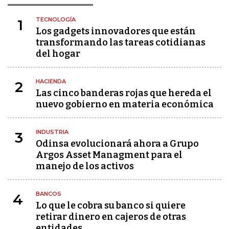
TECNOLOGÍA
1
Los gadgets innovadores que están
transformando las tareas cotidianas
del hogar
HACIENDA
2
Las cinco banderas rojas que hereda el
nuevo gobierno en materia económica
INDUSTRIA
3
Odinsa evolucionará ahora a Grupo
Argos Asset Managment para el
manejo de los activos
BANCOS
4
Lo que le cobra su banco si quiere
retirar dinero en cajeros de otras
entidades