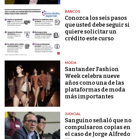
BANCOS
Conozca los seis pasos
que usted debe seguir si
quiere solicitar un
crédito este curso
MODA
Santander Fashion
Week celebra nueve
años como una de las
plataformas de moda
más importantes
JUDICIAL
Sanguino señaló que no
compulsaron copias en
el caso de Jorge Alfredo