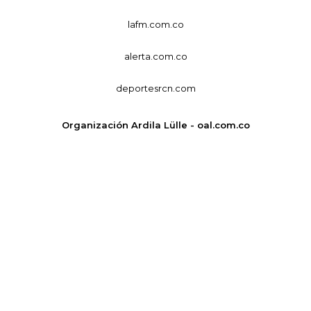
lafm.com.co
alerta.com.co
deportesrcn.com
Organización Ardila Lülle - oal.com.co