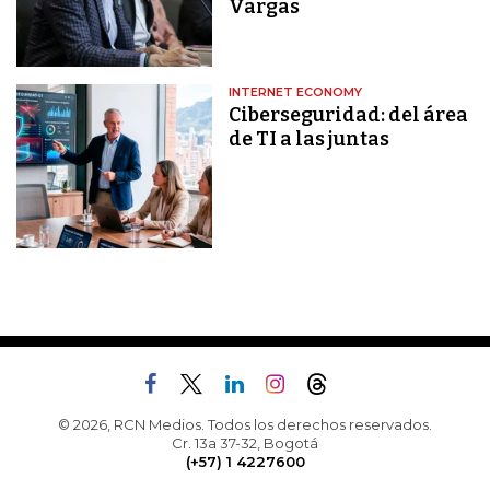
Vargas
INTERNET ECONOMY
Ciberseguridad: del área
de TI a las juntas
© 2026, RCN Medios. Todos los derechos reservados.
Cr. 13a 37-32, Bogotá
(+57) 1 4227600