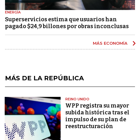
ENERGÍA
Superservicios estima que usuarios han
pagado $24,9 billones por obras inconclusas
MÁS ECONOMÍA
MÁS DE LA REPÚBLICA
REINO UNIDO
WPP registra su mayor
subida histórica tras el
impulso de su plan de
reestructuración