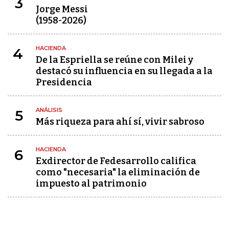
3
Jorge Messi
(1958-2026)
HACIENDA
4
De la Espriella se reúne con Milei y
destacó su influencia en su llegada a la
Presidencia
ANÁLISIS
5
Más riqueza para ahí sí, vivir sabroso
HACIENDA
6
Exdirector de Fedesarrollo califica
como "necesaria" la eliminación de
impuesto al patrimonio