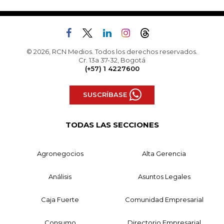
© 2026, RCN Medios. Todos los derechos reservados.
Cr. 13a 37-32, Bogotá
(+57) 1 4227600
SUSCRÍBASE
TODAS LAS SECCIONES
Agronegocios
Alta Gerencia
Análisis
Asuntos Legales
Caja Fuerte
Comunidad Empresarial
Consumo
Directorio Empresarial