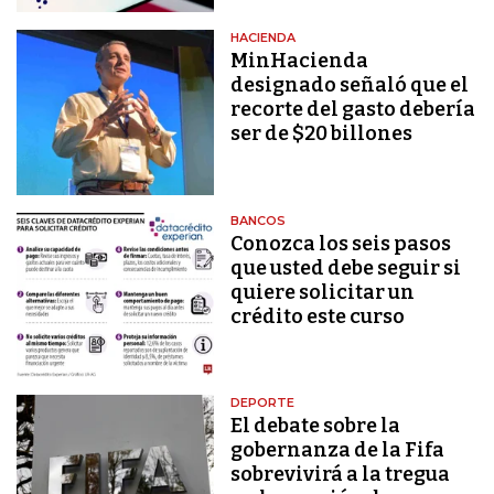
HACIENDA
MinHacienda
designado señaló que el
recorte del gasto debería
ser de $20 billones
BANCOS
Conozca los seis pasos
que usted debe seguir si
quiere solicitar un
crédito este curso
DEPORTE
El debate sobre la
gobernanza de la Fifa
sobrevivirá a la tregua