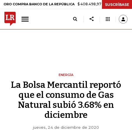
$ 408.498,97
+$ 8.753,81
+2,19%
OMPRA BANCO DE LA REPÚBLICA
SUSCRÍBASE
ENERGÍA
La Bolsa Mercantil reportó
que el consumo de Gas
Natural subió 3.68% en
diciembre
jueves, 24 de diciembre de 2020