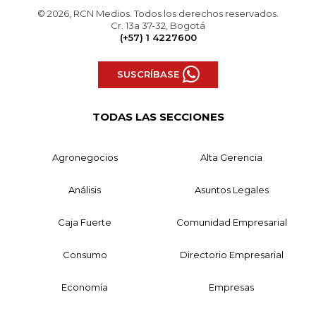
© 2026, RCN Medios. Todos los derechos reservados.
Cr. 13a 37-32, Bogotá
(+57) 1 4227600
SUSCRÍBASE
TODAS LAS SECCIONES
Agronegocios
Alta Gerencia
Análisis
Asuntos Legales
Caja Fuerte
Comunidad Empresarial
Consumo
Directorio Empresarial
Economía
Empresas