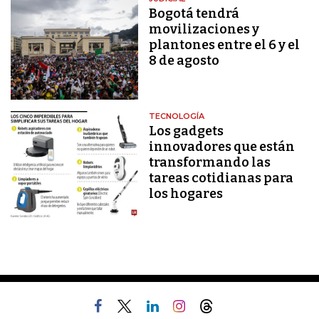
Bogotá tendrá
movilizaciones y
plantones entre el 6 y el
8 de agosto
TECNOLOGÍA
Los gadgets
innovadores que están
transformando las
tareas cotidianas para
los hogares