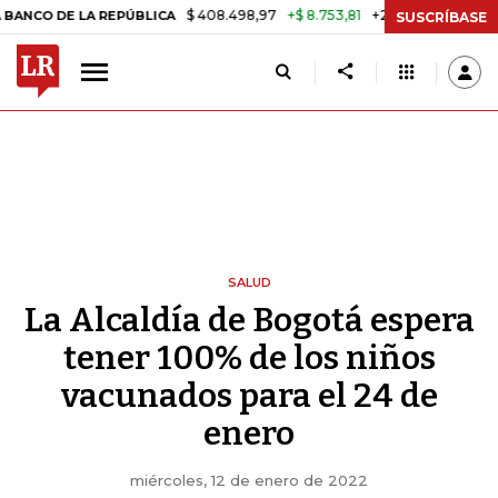
$ 408.498,97
+$ 8.753,81
+2,19%
E LA REPÚBLICA
TASA DE USUR
SUSCRÍBASE
SALUD
La Alcaldía de Bogotá espera
tener 100% de los niños
vacunados para el 24 de
enero
miércoles, 12 de enero de 2022