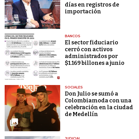
días en registros de
importación
BANCOS
El sector fiduciario
cerró con activos
administrados por
$1.169 billones a junio
SOCIALES
Don Julio se sumó a
Colombiamoda con una
celebración en la ciudad
de Medellín
JUDICIAL