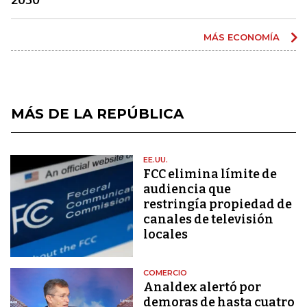
MÁS ECONOMÍA
MÁS DE LA REPÚBLICA
EE.UU.
FCC elimina límite de
audiencia que
restringía propiedad de
canales de televisión
locales
COMERCIO
Analdex alertó por
demoras de hasta cuatro