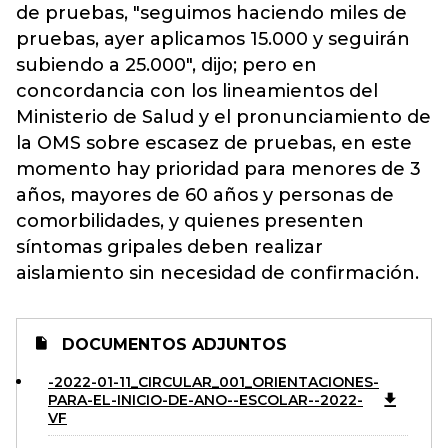
de pruebas, "seguimos haciendo miles de
pruebas, ayer aplicamos 15.000 y seguirán
subiendo a 25.000", dijo; pero en
concordancia con los lineamientos del
Ministerio de Salud y el pronunciamiento de
la OMS sobre escasez de pruebas, en este
momento hay prioridad para menores de 3
años, mayores de 60 años y personas de
comorbilidades, y quienes presenten
síntomas gripales deben realizar
aislamiento sin necesidad de confirmación.
DOCUMENTOS ADJUNTOS
-2022-01-11_CIRCULAR_001_ORIENTACIONES-
PARA-EL-INICIO-DE-ANO--ESCOLAR--2022-
VF