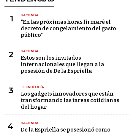
HACIENDA
1
"En las próximas horas firmaré el
decreto de congelamiento del gasto
público"
HACIENDA
2
Estos son los invitados
internacionales que llegan a la
posesión de De la Espriella
TECNOLOGÍA
3
Los gadgets innovadores que están
transformando las tareas cotidianas
del hogar
HACIENDA
4
De la Espriella se posesionó como