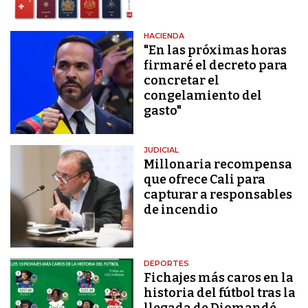
HACIENDA
"En las próximas horas
firmaré el decreto para
concretar el
congelamiento del
gasto"
JUDICIAL
Millonaria recompensa
que ofrece Cali para
capturar a responsables
de incendio
DEPORTES
Fichajes más caros en la
historia del fútbol tras la
llegada de Diomandé