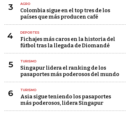
AGRO
3
Colombia sigue en el top tres de los
países que más producen café
DEPORTES
4
Fichajes más caros en la historia del
fútbol tras la llegada de Diomandé
TURISMO
5
Singapur lidera el ranking de los
pasaportes más poderosos del mundo
TURISMO
6
Asia sigue teniendo los pasaportes
más poderosos, lidera Singapur