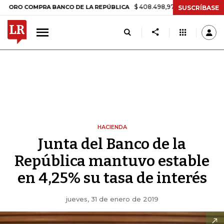
$ 408.498,97
+$ 8.753,81
+2,19%
COMPRA BANCO DE LA REPÚBLICA
SUSCRÍBASE
HACIENDA
Junta del Banco de la
República mantuvo estable
en 4,25% su tasa de interés
jueves, 31 de enero de 2019