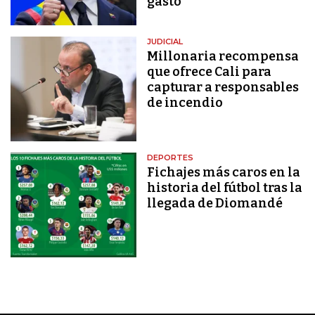
gasto"
JUDICIAL
Millonaria recompensa
que ofrece Cali para
capturar a responsables
de incendio
DEPORTES
Fichajes más caros en la
historia del fútbol tras la
llegada de Diomandé