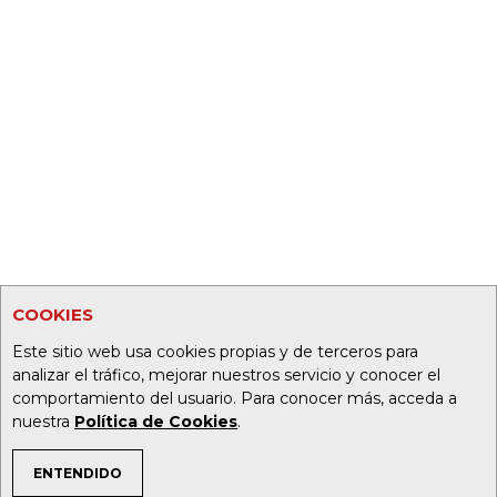
COOKIES
Este sitio web usa cookies propias y de terceros para
analizar el tráfico, mejorar nuestros servicio y conocer el
comportamiento del usuario. Para conocer más, acceda a
nuestra
Política de Cookies
.
ENTENDIDO
TEMAS DE INTERÉS