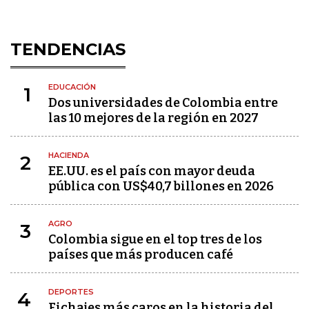
TENDENCIAS
EDUCACIÓN
1
Dos universidades de Colombia entre
las 10 mejores de la región en 2027
HACIENDA
2
EE.UU. es el país con mayor deuda
pública con US$40,7 billones en 2026
AGRO
3
Colombia sigue en el top tres de los
países que más producen café
DEPORTES
4
Fichajes más caros en la historia del