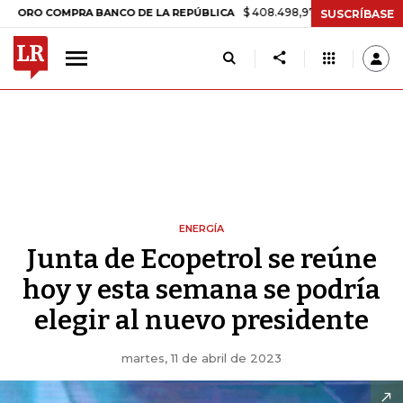
$ 408.498,97
+$ 8.753,81
+2,19%
OMPRA BANCO DE LA REPÚBLICA
SUSCRÍBASE
ENERGÍA
Junta de Ecopetrol se reúne
hoy y esta semana se podría
elegir al nuevo presidente
martes, 11 de abril de 2023