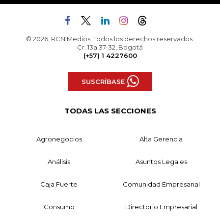
© 2026, RCN Medios. Todos los derechos reservados.
Cr. 13a 37-32, Bogotá
(+57) 1 4227600
SUSCRÍBASE
TODAS LAS SECCIONES
Agronegocios
Alta Gerencia
Análisis
Asuntos Legales
Caja Fuerte
Comunidad Empresarial
Consumo
Directorio Empresarial