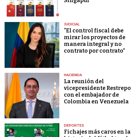
Singapur
JUDICIAL
“El control fiscal debe
mirar los proyectos de
manera integral y no
contrato por contrato”
HACIENDA
La reunión del
vicepresidente Restrepo
con el embajador de
Colombia en Venezuela
DEPORTES
Fichajes más caros en la