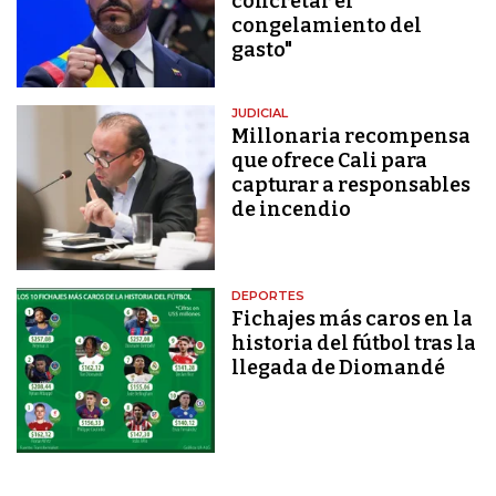
concretar el
congelamiento del
gasto"
JUDICIAL
Millonaria recompensa
que ofrece Cali para
capturar a responsables
de incendio
DEPORTES
Fichajes más caros en la
historia del fútbol tras la
llegada de Diomandé