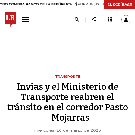
$ 408.498,97
+$ 8.753,81
+2,19%
PRA BANCO DE LA REPÚBLICA
TA
SUSCRÍBASE
TRANSPORTE
Invías y el Ministerio de
Transporte reabren el
tránsito en el corredor Pasto
- Mojarras
miércoles, 26 de marzo de 2025