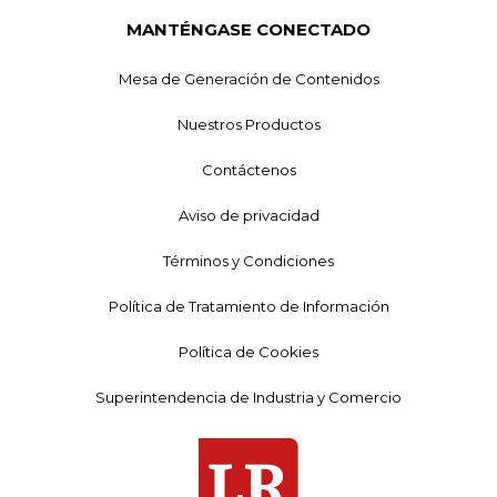
MANTÉNGASE CONECTADO
Mesa de Generación de Contenidos
Nuestros Productos
Contáctenos
Aviso de privacidad
Términos y Condiciones
Política de Tratamiento de Información
Política de Cookies
Superintendencia de Industria y Comercio