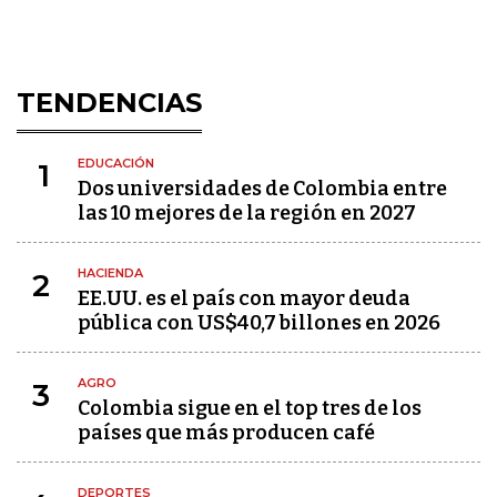
TENDENCIAS
EDUCACIÓN
1
Dos universidades de Colombia entre
las 10 mejores de la región en 2027
HACIENDA
2
EE.UU. es el país con mayor deuda
pública con US$40,7 billones en 2026
AGRO
3
Colombia sigue en el top tres de los
países que más producen café
DEPORTES