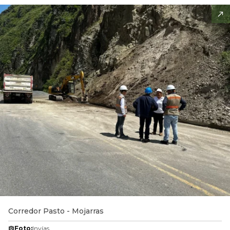
Corredor Pasto - Mojarras
Foto:
Invías