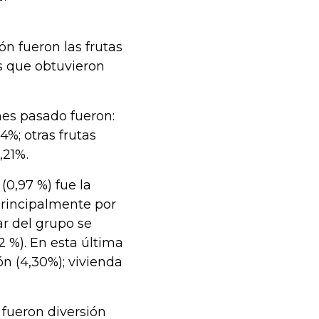
n fueron las frutas
s que obtuvieron
es pasado fueron:
14%; otras frutas
,21%.
(0,97 %) fue la
principalmente por
r del grupo se
 %). En esta última
n (4,30%); vivienda
 fueron diversión