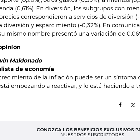
nsporte (0,20%); otros gastos (0,39%); alimentos (0,
ienda (0,61%). En diversión, los subgrupos con men
 precios correspondieron a servicios de diversión (
a diversión y esparcimiento (-0,32%). En comunica
su mismo nombre presentó una variación de 0,06
opinión
win Maldonado
lista de economía
 crecimiento de la inflación puede ser un síntoma
está empezando a reactivar; y lo está haciendo a 
CONOZCA LOS BENEFICIOS EXCLUSIVOS P
NUESTROS SUSCRIPTORES