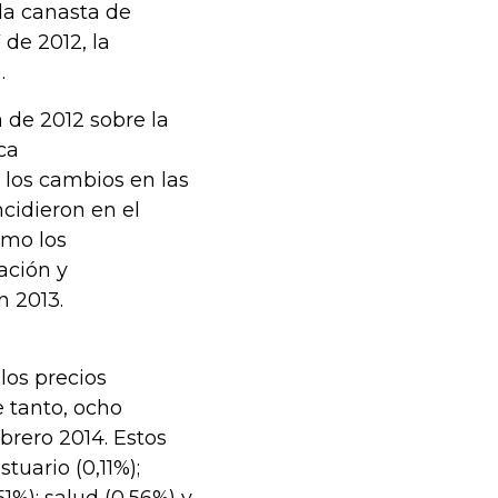
 la canasta de
 de 2012, la
.
 de 2012 sobre la
ca
los cambios en las
ncidieron en el
omo los
ación y
n 2013.
los precios
e tanto, ocho
brero 2014. Estos
tuario (0,11%);