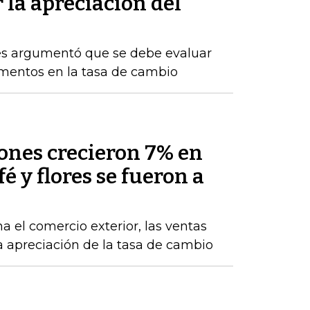
 la apreciación del
res argumentó que se debe evaluar
rementos en la tasa de cambio
nes crecieron 7% en
fé y flores se fueron a
a el comercio exterior, las ventas
la apreciación de la tasa de cambio