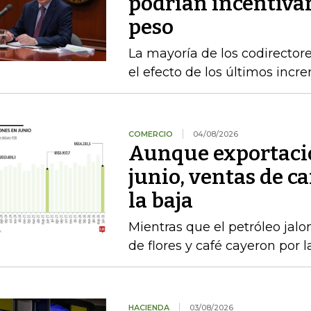
podrían incentivar
peso
La mayoría de los codirecto
el efecto de los últimos inc
COMERCIO
04/08/2026
Aunque exportacio
junio, ventas de ca
la baja
Mientras que el petróleo jalon
de flores y café cayeron por 
HACIENDA
03/08/2026