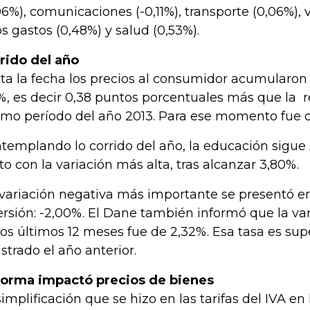
,06%), comunicaciones (-0,11%), transporte (0,06%), 
os gastos (0,48%) y salud (0,53%).
rido del año
ta la fecha los precios al consumidor acumularon
2%, es decir 0,38 puntos porcentuales más que la r
mo período del año 2013. Para ese momento fue 
templando lo corrido del año, la educación sigue
to con la variación más alta, tras alcanzar 3,80%.
variación negativa más importante se presentó en
ersión: -2,00%. El Dane también informó que la v
los últimos 12 meses fue de 2,32%. Esa tasa es sup
istrado el año anterior.
orma impactó precios de bienes
simplificación que se hizo en las tarifas del IVA e