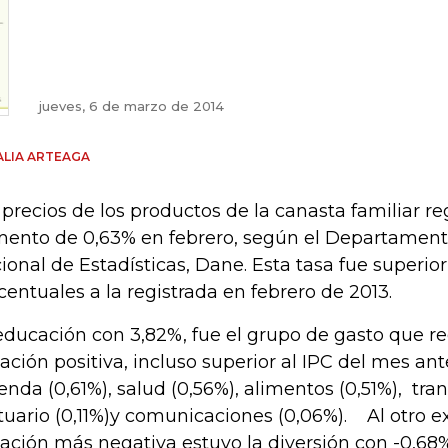
jueves, 6 de marzo de 2014
LIA ARTEAGA
 precios de los productos de la canasta familiar re
ento de 0,63% en febrero, según el Departament
ional de Estadísticas, Dane. Esta tasa fue superior
centuales a la registrada en febrero de 2013.
educación con 3,82%, fue el grupo de gasto que re
iación positiva, incluso superior al IPC del mes ante
ienda (0,61%), salud (0,56%), alimentos (0,51%), tra
tuario (0,11%)y comunicaciones (0,06%). Al otro e
riación más negativa estuvo la divers