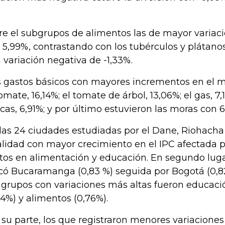
re el subgrupos de alimentos las de mayor variació
 5,99%, contrastando con los tubérculos y plátano
a variación negativa de -1,33%.
 gastos básicos con mayores incrementos en el m
tomate, 16,14%; el tomate de árbol, 13,06%; el gas, 7,
scas, 6,91%; y por último estuvieron las moras con 6
las 24 ciudades estudiadas por el Dane, Riohacha 
alidad con mayor crecimiento en el IPC afectada 
tos en alimentación y educación. En segundo luga
có Bucaramanga (0,83 %) seguida por Bogotá (0,82
 grupos con variaciones más altas fueron educació
84%) y alimentos (0,76%).
 su parte, los que registraron menores variaciones