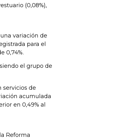
vestuario (0,08%),
 una variación de
egistrada para el
de 0,74%.
 siendo el grupo de
 servicios de
ariación acumulada
erior en 0,49% al
n la Reforma