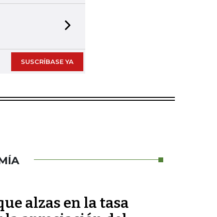
Next slide
SUSCRÍBASE YA
MÍA
ue alzas en la tasa