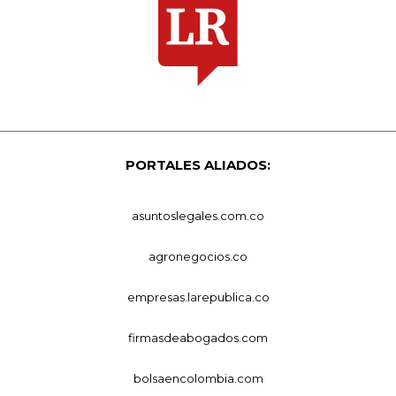
PORTALES ALIADOS:
asuntoslegales.com.co
agronegocios.co
empresas.larepublica.co
firmasdeabogados.com
bolsaencolombia.com