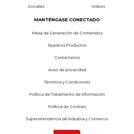
Sociales
Videos
MANTÉNGASE CONECTADO
Mesa de Generación de Contenidos
Nuestros Productos
Contáctenos
Aviso de privacidad
Términos y Condiciones
Política de Tratamiento de Información
Política de Cookies
Superintendencia de Industria y Comercio