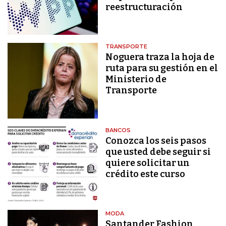
reestructuración
TRANSPORTE
Noguera traza la hoja de
ruta para su gestión en el
Ministerio de
Transporte
BANCOS
Conozca los seis pasos
que usted debe seguir si
quiere solicitar un
crédito este curso
MODA
Santander Fashion