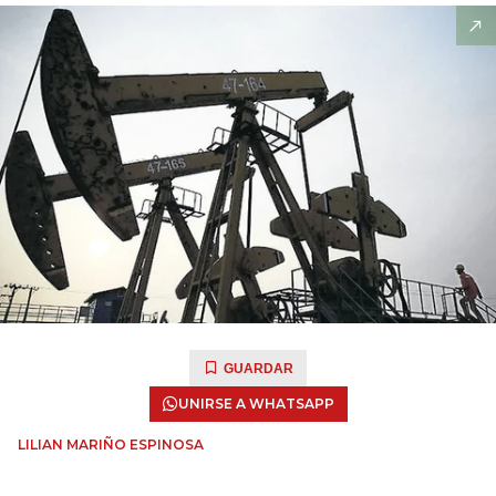
GUARDAR
UNIRSE A WHATSAPP
LILIAN MARIÑO ESPINOSA