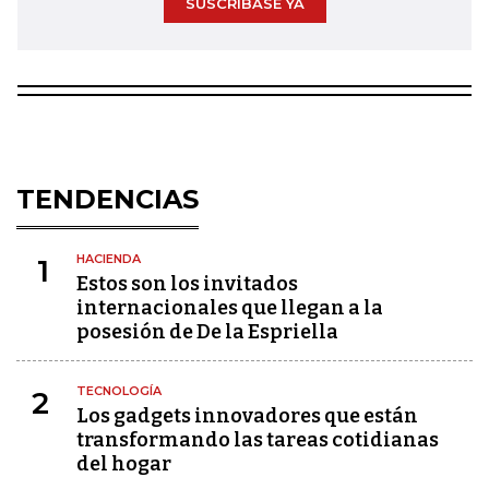
SUSCRÍBASE YA
TENDENCIAS
HACIENDA
1
Estos son los invitados
internacionales que llegan a la
posesión de De la Espriella
TECNOLOGÍA
2
Los gadgets innovadores que están
transformando las tareas cotidianas
del hogar