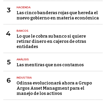
HACIENDA
3
Las cinco banderas rojas que hereda el
nuevo gobierno en materia económica
BANCOS
4
Lo que le cobra su banco si quiere
retirar dinero en cajeros de otras
entidades
ANÁLISIS
5
Las mentiras que nos contamos
INDUSTRIA
6
Odinsa evolucionará ahora a Grupo
Argos Asset Managment para el
manejo de los activos