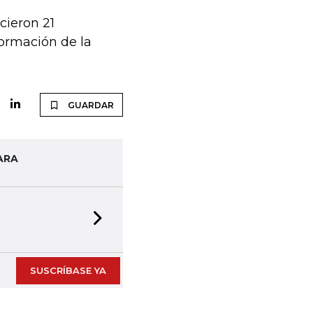
cieron 21
ormación de la
GUARDAR
ARA
Next slide
SUSCRÍBASE YA