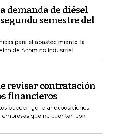
la demanda de diésel
 segundo semestre del
cas para el abastecimiento; la
alón de Acpm no industrial
e revisar contratación
os financieros
stos pueden generar exposiciones
ara empresas que no cuentan con