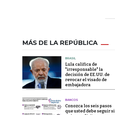
MÁS DE LA REPÚBLICA
BRASIL
Lula califica de
"irresponsable" la
decisión de EE.UU. de
revocar el visado de
embajadora
BANCOS
Conozca los seis pasos
que usted debe seguir si