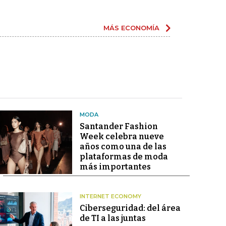
MÁS ECONOMÍA
MODA
Santander Fashion
Week celebra nueve
años como una de las
plataformas de moda
más importantes
INTERNET ECONOMY
Ciberseguridad: del área
de TI a las juntas