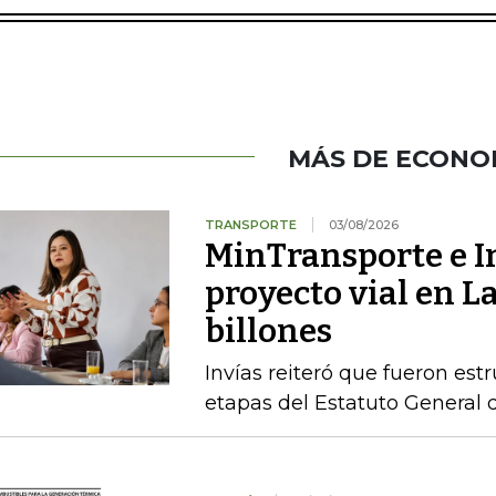
MÁS DE ECONO
TRANSPORTE
03/08/2026
MinTransporte e I
proyecto vial en L
billones
Invías reiteró que fueron est
etapas del Estatuto General 