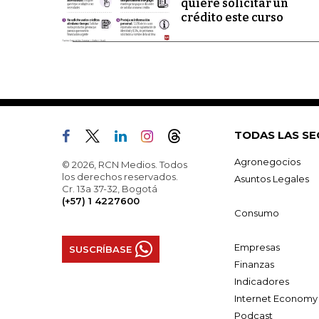
quiere solicitar un
crédito este curso
TODAS LAS SE
Agronegocios
© 2026, RCN Medios. Todos
los derechos reservados.
Asuntos Legales
Cr. 13a 37-32, Bogotá
(+57) 1 4227600
Consumo
Empresas
SUSCRÍBASE
Finanzas
Indicadores
Internet Economy
Podcast