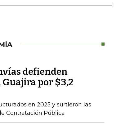
MÍA
nvías defienden
a Guajira por $3,2
ructurados en 2025 y surtieron las
de Contratación Pública