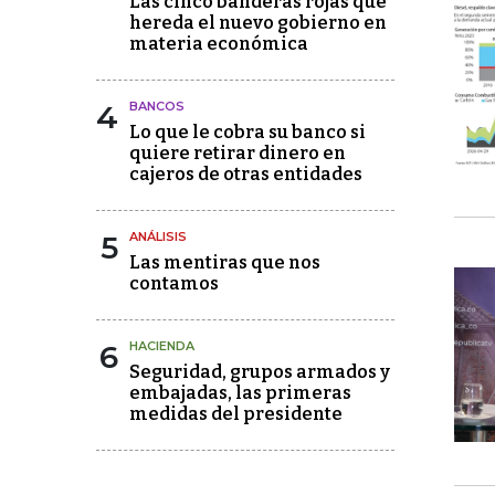
Las cinco banderas rojas que
hereda el nuevo gobierno en
materia económica
4
BANCOS
Lo que le cobra su banco si
quiere retirar dinero en
cajeros de otras entidades
5
ANÁLISIS
Las mentiras que nos
contamos
6
HACIENDA
Seguridad, grupos armados y
embajadas, las primeras
medidas del presidente