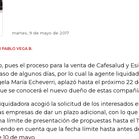
martes, 9 de mayo de 2017
 PABLO VEGA B.
o, pues el proceso para la venta de Cafesalud y Es
raso de algunos días, por lo cual la agente liquida
ela María Echeverri, aplazó hasta el próximo 22 
que se conocerá el nuevo dueño de estas compañí
liquidadora acogió la solicitud de los interesados
as empresas de dar un plazo adicional, con lo que 
ha límite de presentación de propuestas hasta el 
iendo en cuenta que la fecha límite hasta antes d
e 10 de mayo.