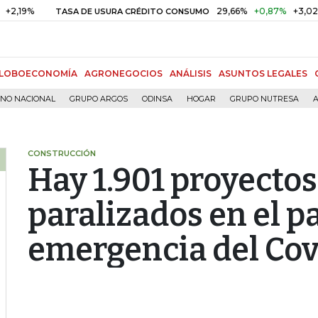
9%
29,66%
+0,87%
+3,02%
TASA DE USURA CRÉDITO CONSUMO
LOBOECONOMÍA
AGRONEGOCIOS
ANÁLISIS
ASUNTOS LEGALES
RNO NACIONAL
GRUPO ARGOS
ODINSA
HOGAR
GRUPO NUTRESA
A
CONSTRUCCIÓN
Hay 1.901 proyectos
paralizados en el pa
emergencia del Cov