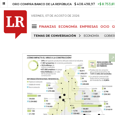
$ 408.498,97
+$ 8.753,81
+2,1
ORO COMPRA BANCO DE LA REPÚBLICA
VIERNES, 07 DE AGOSTO DE 2026
FINANZAS
ECONOMÍA
EMPRESAS
OCIO
G
TEMAS DE CONVERSACIÓN
ECONOMÍA
GOBIE