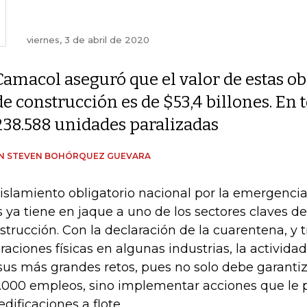
viernes, 3 de abril de 2020
Camacol aseguró que el valor de estas ob
de construcción es de $53,4 billones. En 
238.588 unidades paralizadas
IN STEVEN BOHÓRQUEZ GUEVARA
aislamiento obligatorio nacional por la emergencia
s ya tiene en jaque a uno de los sectores claves de
strucción. Con la declaración de la cuarentena, y tr
raciones físicas en algunas industrias, la activida
sus más grandes retos, pues no solo debe garanti
.000 empleos, sino implementar acciones que le
edificaciones a flote.