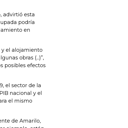
 advirtió esta
cupada podría
slamiento en
 y el alojamiento
gunas obras (...)”,
s posibles efectos
, el sector de la
PIB nacional y el
para el mismo
dente de Amarilo,