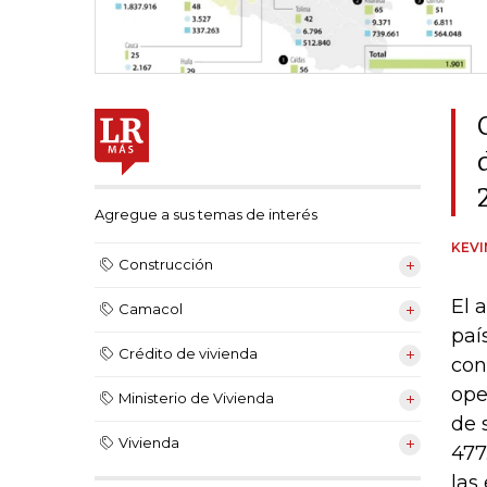
Agregue a sus temas de interés
KEV
Construcción
El 
Camacol
paí
Crédito de vivienda
con
ope
Ministerio de Vivienda
de 
Vivienda
477
las 