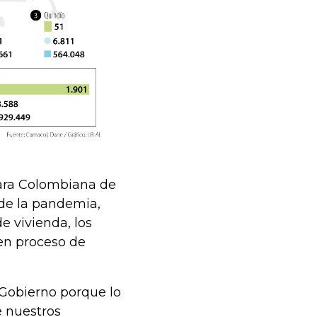
mara Colombiana de
 de la pandemia,
e vivienda, los
 en proceso de
Gobierno porque lo
e nuestros