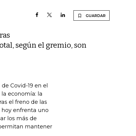
GUARDAR
ras
total, según el gremio, son
 de Covid-19 en el
 la economía: la
as el freno de las
d hoy enfrenta uno
zar los más de
 permitan mantener