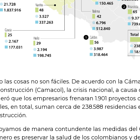
o las cosas no son fáciles. De acuerdo con la Cá
Construcción (Camacol), la crisis nacional, a causa
eró que los empresarios frenaran 1.901 proyectos d
les, en total, suman cerca de 238.588 residencias
strucción.
oyamos de manera contundente las medidas del 
mero es preservar la salud de los colombianos y d