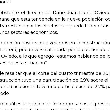
ional.
obstante, el director del Dane, Juan Daniel Oviedo,
ana que esta tendencia en la nueva población o
trarrestarse por los efectos que puede tener el ai
unos sectores económicos.
 atracción positiva que veíamos en la construcción
 febrero) puede verse afectada por la parálisis de al
o Oviedo, a lo que agregó: “estamos hablando de lo
ves de esta situación”.
de resaltar que al corte del cuarto trimestre de 2019
strucción tuvo una participación de 6,9% sobre el 
tor edificaciones tuvo una participación de 2,7% 
iodo.
re cuál es la opinión de los empresarios, el presi