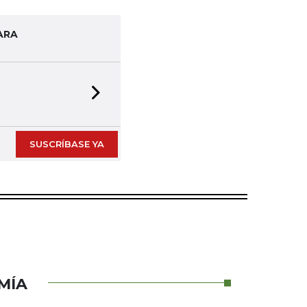
ARA
Next slide
SUSCRÍBASE YA
MÍA