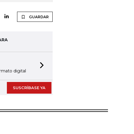
GUARDAR
ARA
Next slide
rmato digital
SUSCRÍBASE YA