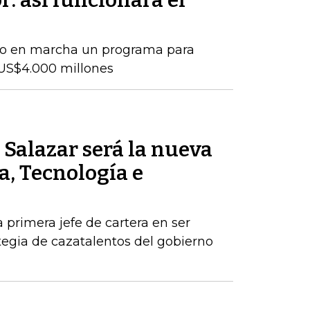
r: así funcionará el
so en marcha un programa para
US$4.000 millones
Salazar será la nueva
a, Tecnología e
a primera jefe de cartera en ser
egia de cazatalentos del gobierno