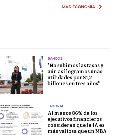
MÁS ECONOMÍA
BANCOS
"No subimos las tasas y
aún así logramos unas
utilidades por $1,2
billones en tres años"
LABORAL
Al menos 86% de los
ejecutivos financieros
consideran que la IA es
más valiosa que un MBA