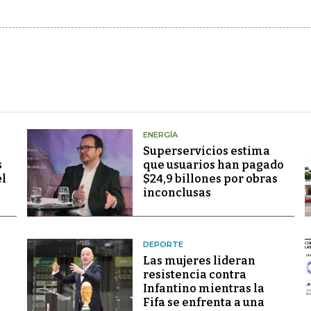
ENERGÍA
Superservicios estima
s
que usuarios han pagado
el
$24,9 billones por obras
inconclusas
DEPORTE
Las mujeres lideran
resistencia contra
Infantino mientras la
Fifa se enfrenta a una