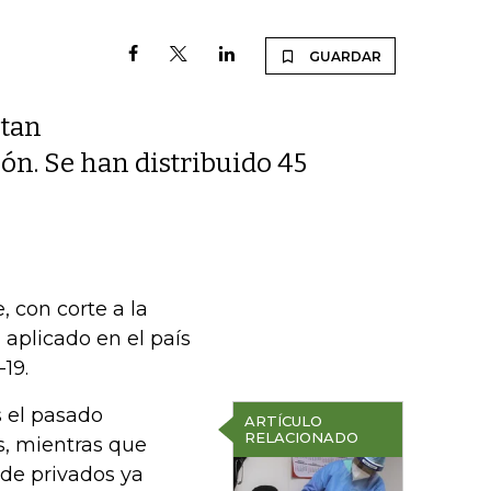
GUARDAR
ntan
n. Se han distribuido 45
, con corte a la
aplicado en el país
19.
s el pasado
ARTÍCULO
RELACIONADO
is, mientras que
de privados ya