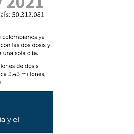
de colombianos ya
con las dos dosis y
 una sola cita.
lones de dosis
uca 3,43 millones,
.