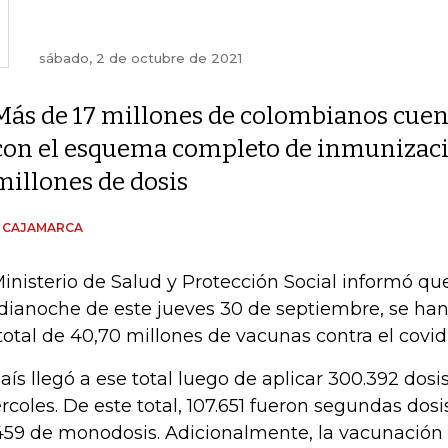
sábado, 2 de octubre de 2021
Más de 17 millones de colombianos cue
con el esquema completo de inmunizació
millones de dosis
N CAJAMARCA
Ministerio de Salud y Protección Social informó que
ianoche de este jueves 30 de septiembre, se han 
total de 40,70 millones de vacunas contra el covid-
país llegó a ese total luego de aplicar 300.392 dosi
rcoles. De este total, 107.651 fueron segundas dos
459 de monodosis. Adicionalmente, la vacunación 