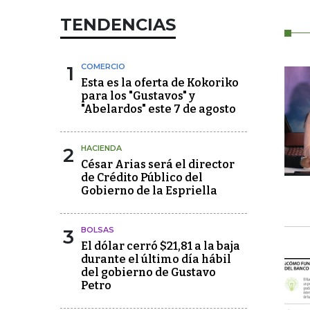
TENDENCIAS
1
COMERCIO
Esta es la oferta de Kokoriko
para los "Gustavos" y
"Abelardos" este 7 de agosto
2
HACIENDA
César Arias será el director
de Crédito Público del
Gobierno de la Espriella
3
BOLSAS
El dólar cerró $21,81 a la baja
durante el último día hábil
del gobierno de Gustavo
Petro