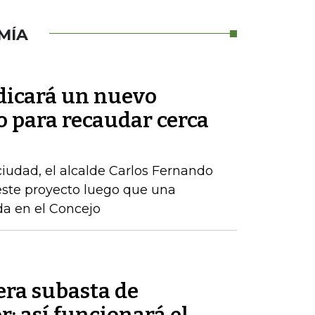
MÍA
adicará un nuevo
o para recaudar cerca
 ciudad, el alcalde Carlos Fernando
este proyecto luego que una
ida en el Concejo
era subasta de