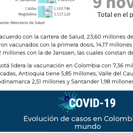
acuerdo con la cartera de Salud, 23,60 millones 
ron vacunados con la primera dosis, 14,17 millones 
2 millones con la de Janssen, las cuales constan de
otá lidera la vacunación en Colombia con 7,36 mil
icadas, Antioquia tiene 5,85 millones, Valle del Ca
dinamarca 2,51 millones y Santander 1,98 millones