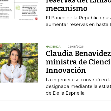
reservas del Emiso
mecanismo
El Banco de la República pu
aumentar reservas en hasta 
HACIENDA
02/08/2026
Claudia Benavidez 
ministra de Cienci
Innovación
La ingeniera se convirtió en l
designada mediante la estrat
de De la Espriella