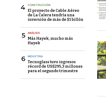
4
CONSTRUCCIÓN
El proyecto de Cable Aéreo
de La Calera tendría una
inversión de más de $1 billón
5
ANÁLISIS
Más Hayek, mucho más
Hayek
6
INDUSTRIA
Tecnoglass tuvo ingresos
récord de US$295,3 millones
para el segundo trimestre