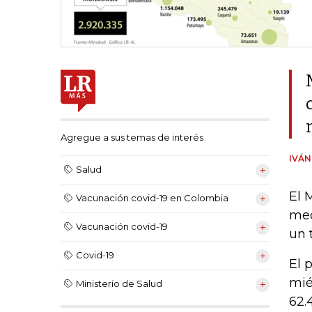
Agregue a sus temas de interés
IVÁ
Salud
El 
Vacunación covid-19 en Colombia
med
Vacunación covid-19
un 
Covid-19
El 
mié
Ministerio de Salud
62.