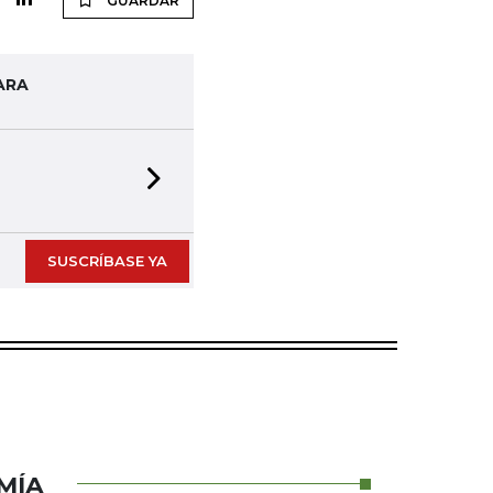
GUARDAR
ARA
Next slide
SUSCRÍBASE YA
MÍA