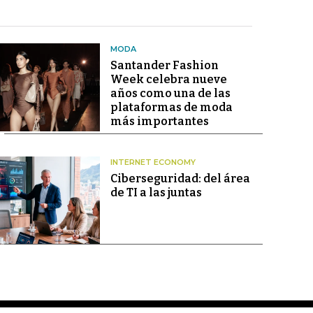
MODA
Santander Fashion
Week celebra nueve
años como una de las
plataformas de moda
más importantes
INTERNET ECONOMY
Ciberseguridad: del área
de TI a las juntas