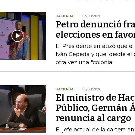
HACIENDA
03/08/2026
Petro denunció fr
elecciones en favor
El Presidente enfatizó que el
Iván Cepeda y que, desde el 
otra vez una "colonia"
HACIENDA
05/08/2026
El ministro de Hac
Público, Germán Á
renuncia al cargo
El jefe actual de la cartera a