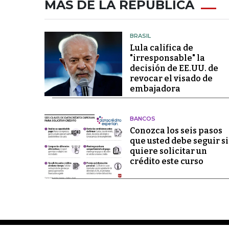
MÁS DE LA REPÚBLICA
BRASIL
Lula califica de
"irresponsable" la
decisión de EE.UU. de
revocar el visado de
embajadora
BANCOS
Conozca los seis pasos
que usted debe seguir si
quiere solicitar un
crédito este curso