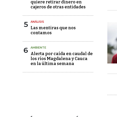
quiere retirar dinero en
cajeros de otras entidades
5
ANÁLISIS
Las mentiras que nos
contamos
6
AMBIENTE
Alerta por caída en caudal de
los ríos Magdalena y Cauca
en la última semana