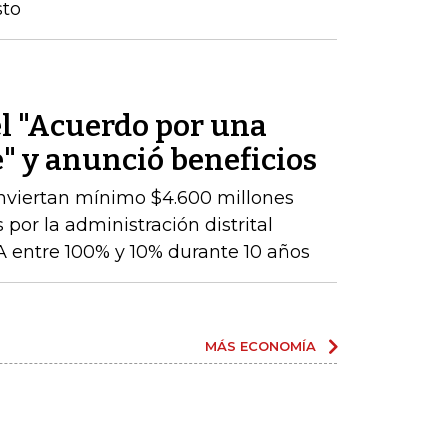
sto
el "Acuerdo por una
" y anunció beneficios
nviertan mínimo $4.600 millones
 por la administración distrital
 entre 100% y 10% durante 10 años
MÁS ECONOMÍA