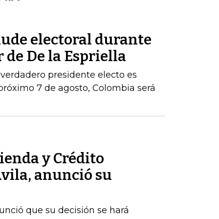
aude electoral durante
 de De la Espriella
 verdadero presidente electo es
próximo 7 de agosto, Colombia será
ienda y Crédito
vila, anunció su
nunció que su decisión se hará