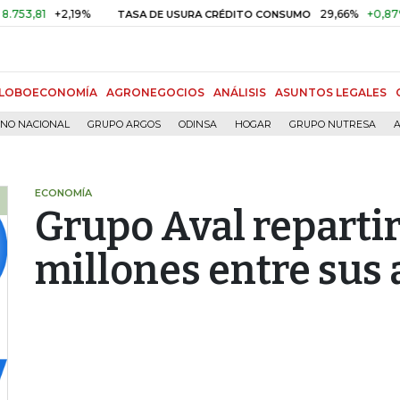
,81
+2,19%
29,66%
+0,87%
+3
TASA DE USURA CRÉDITO CONSUMO
LOBOECONOMÍA
AGRONEGOCIOS
ANÁLISIS
ASUNTOS LEGALES
RNO NACIONAL
GRUPO ARGOS
ODINSA
HOGAR
GRUPO NUTRESA
A
ECONOMÍA
Grupo Aval reparti
millones entre sus 