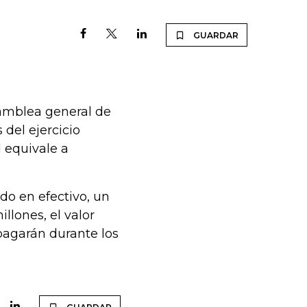
GUARDAR
samblea general de
 del ejercicio
 equivale a
ndo en efectivo, un
llones, el valor
 pagarán durante los