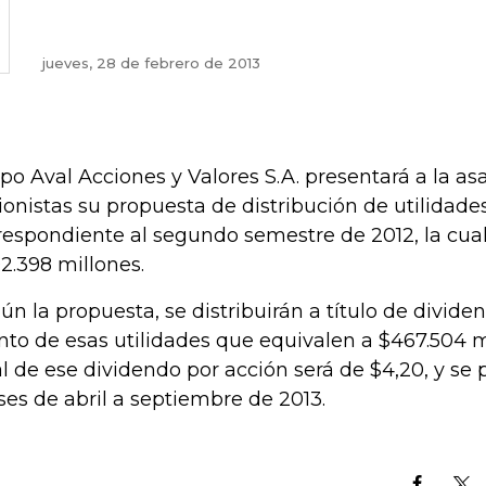
jueves, 28 de febrero de 2013
po Aval Acciones y Valores S.A. presentará a la a
ionistas su propuesta de distribución de utilidades
respondiente al segundo semestre de 2012, la cual
2.398 millones.
ún la propuesta, se distribuirán a título de divide
to de esas utilidades que equivalen a $467.504 mi
al de ese dividendo por acción será de $4,20, y se
es de abril a septiembre de 2013.