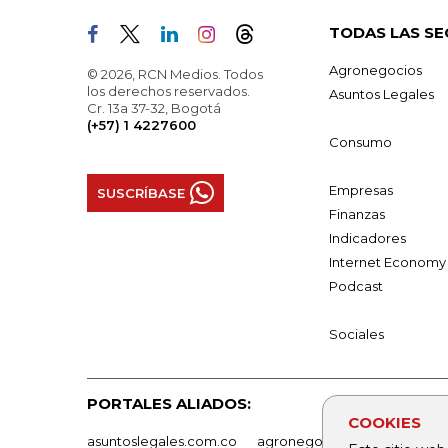
TODAS LAS SE
Agronegocios
© 2026, RCN Medios. Todos
los derechos reservados.
Asuntos Legales
Cr. 13a 37-32, Bogotá
(+57) 1 4227600
Consumo
Empresas
SUSCRÍBASE
Finanzas
Indicadores
Internet Economy
Podcast
Sociales
PORTALES ALIADOS:
COOKIES
asuntoslegales.com.co
agronegocios.co
empresas