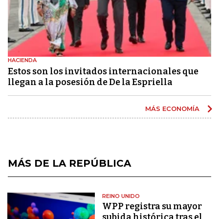
HACIENDA
Estos son los invitados internacionales que
llegan a la posesión de De la Espriella
MÁS ECONOMÍA
MÁS DE LA REPÚBLICA
REINO UNIDO
WPP registra su mayor
subida histórica tras el