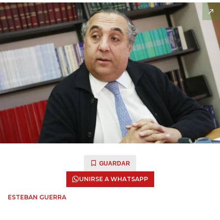
GUARDAR
UNIRSE A WHATSAPP
ESTEBAN GUERRA