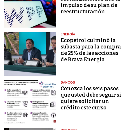
impulso de su plan de
reestructuración
ENERGÍA
Ecopetrol culminó la
subasta para la compra
de 25% de las acciones
de Brava Energía
BANCOS
Conozca los seis pasos
que usted debe seguir si
quiere solicitar un
crédito este curso