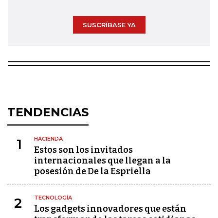
SUSCRÍBASE YA
TENDENCIAS
HACIENDA
1
Estos son los invitados
internacionales que llegan a la
posesión de De la Espriella
TECNOLOGÍA
2
Los gadgets innovadores que están