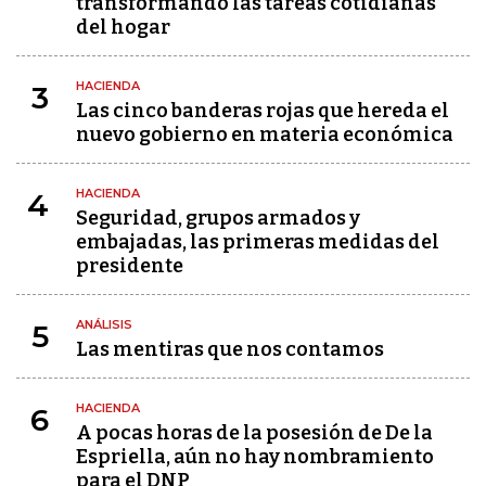
transformando las tareas cotidianas
del hogar
HACIENDA
3
Las cinco banderas rojas que hereda el
nuevo gobierno en materia económica
HACIENDA
4
Seguridad, grupos armados y
embajadas, las primeras medidas del
presidente
ANÁLISIS
5
Las mentiras que nos contamos
HACIENDA
6
A pocas horas de la posesión de De la
Espriella, aún no hay nombramiento
para el DNP