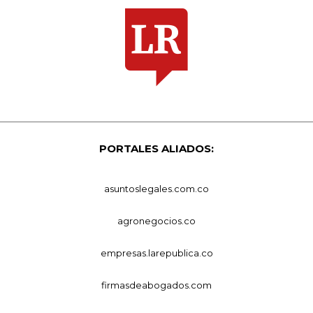
PORTALES ALIADOS:
asuntoslegales.com.co
agronegocios.co
empresas.larepublica.co
firmasdeabogados.com