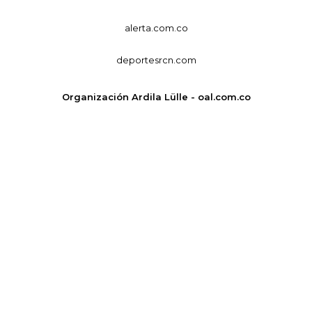
alerta.com.co
deportesrcn.com
Organización Ardila Lülle - oal.com.co