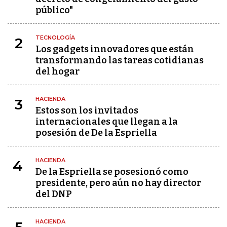
público"
TECNOLOGÍA
2
Los gadgets innovadores que están
transformando las tareas cotidianas
del hogar
HACIENDA
3
Estos son los invitados
internacionales que llegan a la
posesión de De la Espriella
HACIENDA
4
De la Espriella se posesionó como
presidente, pero aún no hay director
del DNP
HACIENDA