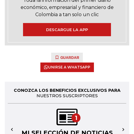
Toda la información del primer diario
económico, empresarial y financiero de
Colombia a tan solo un clic
DESCARGUE LA APP
GUARDAR
UNIRSE A WHATSAPP
CONOZCA LOS BENEFICIOS EXCLUSIVOS PARA
NUESTROS SUSCRIPTORES
1
MI SELECCIÓN DE NOTICIAS
←
→