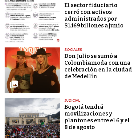
El sector fiduciario
cerró con activos
administrados por
$1.169 billones a junio
SOCIALES
Don Julio se sumó a
Colombiamoda con una
celebración en la ciudad
de Medellín
JUDICIAL
Bogotá tendrá
movilizaciones y
plantones entre el 6 y el
8 de agosto