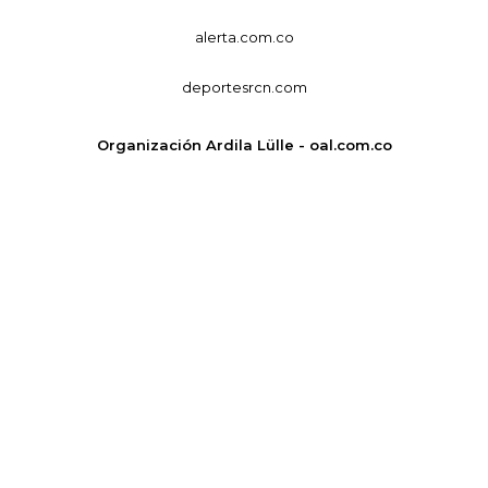
alerta.com.co
deportesrcn.com
Organización Ardila Lülle - oal.com.co