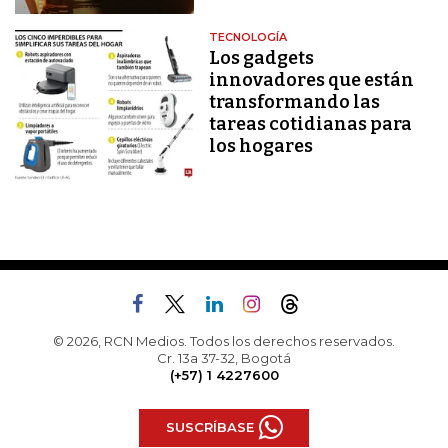
TECNOLOGÍA
Los gadgets
innovadores que están
transformando las
tareas cotidianas para
los hogares
© 2026, RCN Medios. Todos los derechos reservados.
Cr. 13a 37-32, Bogotá
(+57) 1 4227600
SUSCRÍBASE