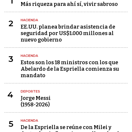
1
Más riqueza para ahí sí, vivir sabroso
HACIENDA
2
EE.UU. planea brindar asistencia de
seguridad por US$1.000 millones al
nuevo gobierno
HACIENDA
3
Estos son los 18 ministros con los que
Abelardo de la Espriella comienza su
mandato
DEPORTES
4
Jorge Messi
(1958-2026)
HACIENDA
5
De la Espriella se reúne con Milei y