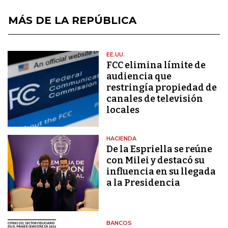
MÁS DE LA REPÚBLICA
EE.UU.
FCC elimina límite de
audiencia que
restringía propiedad de
canales de televisión
locales
HACIENDA
De la Espriella se reúne
con Milei y destacó su
influencia en su llegada
a la Presidencia
BANCOS