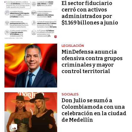
El sector fiduciario
cerró con activos
administrados por
$1.169 billones a junio
LEGISLACIÓN
MinDefensa anuncia
ofensiva contra grupos
criminales y mayor
control territorial
SOCIALES
Don Julio se sumó a
Colombiamoda con una
celebración en la ciudad
de Medellín