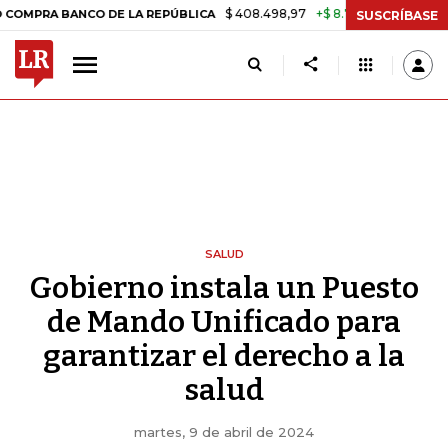
$ 408.498,97
+$ 8.753,81
+2,19%
 BANCO DE LA REPÚBLICA
TASA 
SUSCRÍBASE
SALUD
Gobierno instala un Puesto
de Mando Unificado para
garantizar el derecho a la
salud
martes, 9 de abril de 2024