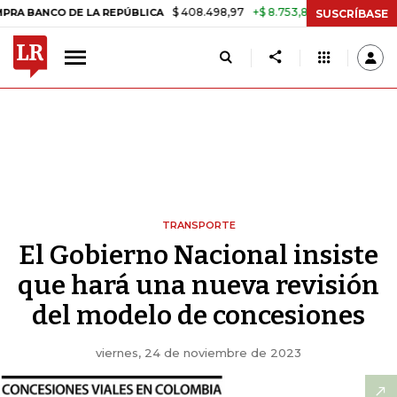
$ 408.498,97
+$ 8.753,81
+2,19%
CO DE LA REPÚBLICA
TASA DE 
SUSCRÍBASE
TRANSPORTE
El Gobierno Nacional insiste
que hará una nueva revisión
del modelo de concesiones
viernes, 24 de noviembre de 2023