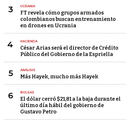
UCRANIA
3
FT revela cómo grupos armados
colombianos buscan entrenamiento
en drones en Ucrania
HACIENDA
4
César Arias será el director de Crédito
Público del Gobierno de la Espriella
ANÁLISIS
5
Más Hayek, mucho más Hayek
BOLSAS
6
El dólar cerró $21,81 a la baja durante el
último día hábil del gobierno de
Gustavo Petro