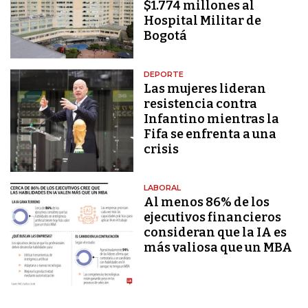
$1.774 millones al
Hospital Militar de
Bogotá
DEPORTE
Las mujeres lideran
resistencia contra
Infantino mientras la
Fifa se enfrenta a una
crisis
LABORAL
Al menos 86% de los
ejecutivos financieros
consideran que la IA es
más valiosa que un MBA