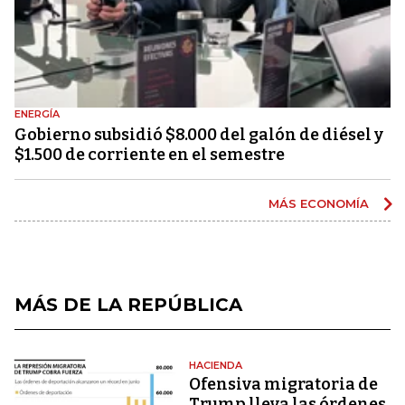
ENERGÍA
Gobierno subsidió $8.000 del galón de diésel y
$1.500 de corriente en el semestre
MÁS ECONOMÍA
MÁS DE LA REPÚBLICA
HACIENDA
Ofensiva migratoria de
Trump lleva las órdenes