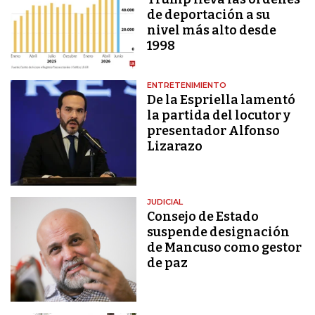
de deportación a su
nivel más alto desde
1998
ENTRETENIMIENTO
De la Espriella lamentó
la partida del locutor y
presentador Alfonso
Lizarazo
JUDICIAL
Consejo de Estado
suspende designación
de Mancuso como gestor
de paz