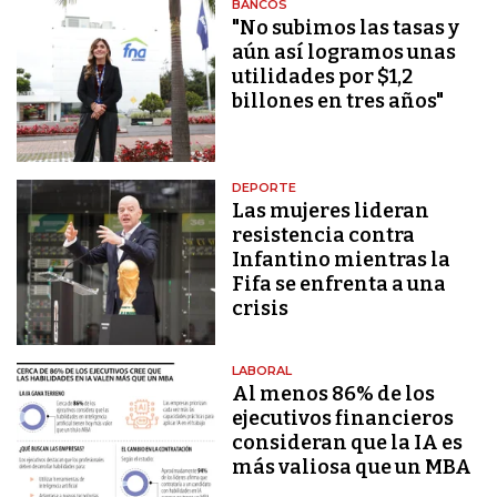
BANCOS
"No subimos las tasas y
aún así logramos unas
utilidades por $1,2
billones en tres años"
DEPORTE
Las mujeres lideran
resistencia contra
Infantino mientras la
Fifa se enfrenta a una
crisis
LABORAL
Al menos 86% de los
ejecutivos financieros
consideran que la IA es
más valiosa que un MBA