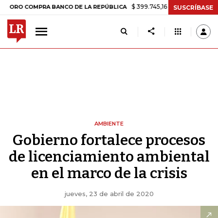
$ 399.745,16
+$ 2.295,71
+0,58%
COMPRA BANCO DE LA REPÚBLICA
SUSCRÍBASE
AMBIENTE
Gobierno fortalece procesos
de licenciamiento ambiental
en el marco de la crisis
jueves, 23 de abril de 2020