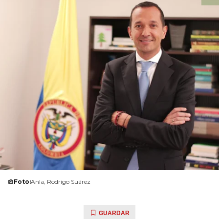
Foto:
Anla, Rodrigo Suárez
GUARDAR