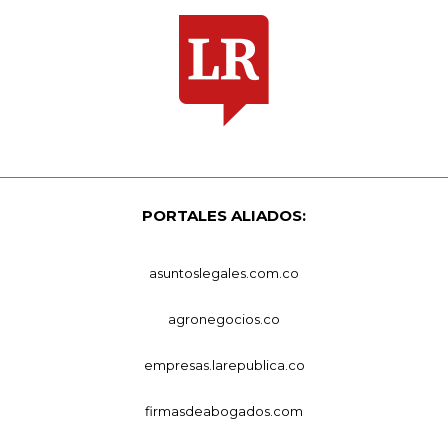
PORTALES ALIADOS:
asuntoslegales.com.co
agronegocios.co
empresas.larepublica.co
firmasdeabogados.com