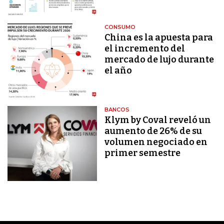
CONSUMO
China es la apuesta para
el incremento del
mercado de lujo durante
el año
BANCOS
Klym by Coval reveló un
aumento de 26% de su
volumen negociado en
primer semestre