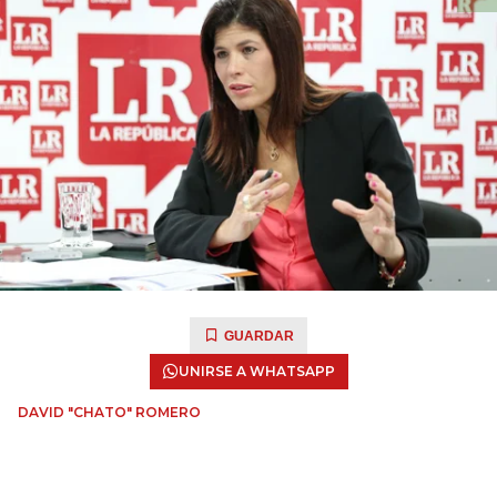
GUARDAR
UNIRSE A WHATSAPP
DAVID "CHATO" ROMERO