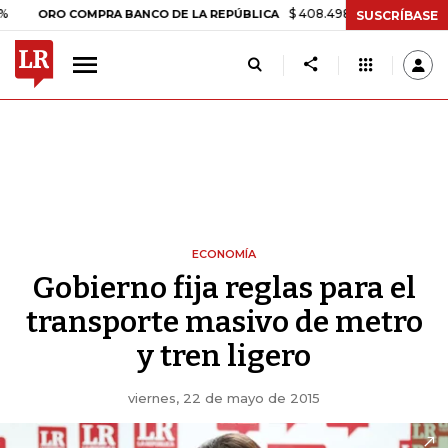
$ 408.498,97
+$ 8.753,81
+2,19
RO COMPRA BANCO DE LA REPÚBLICA
SUSCRÍBASE
ECONOMÍA
Gobierno fija reglas para el
transporte masivo de metro
y tren ligero
viernes, 22 de mayo de 2015