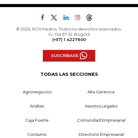
© 2026, RCN Medios. Todos los derechos reservados.
Cr. 13a 37-32, Bogotá
(+57) 1 4227600
SUSCRÍBASE
TODAS LAS SECCIONES
Agronegocios
Alta Gerencia
Análisis
Asuntos Legales
Caja Fuerte
Comunidad Empresarial
Consumo
Directorio Empresarial