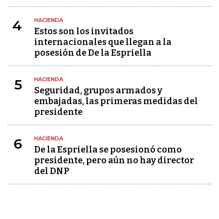
HACIENDA
4
Estos son los invitados
internacionales que llegan a la
posesión de De la Espriella
HACIENDA
5
Seguridad, grupos armados y
embajadas, las primeras medidas del
presidente
HACIENDA
6
De la Espriella se posesionó como
presidente, pero aún no hay director
del DNP