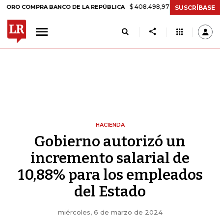
$ 408.498,97
+$ 8.753,81
+2,19%
COMPRA BANCO DE LA REPÚBLICA
SUSCRÍBASE
HACIENDA
Gobierno autorizó un
incremento salarial de
10,88% para los empleados
del Estado
miércoles, 6 de marzo de 2024