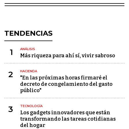
TENDENCIAS
ANÁLISIS
1
Más riqueza para ahí sí, vivir sabroso
HACIENDA
2
"En las próximas horas firmaré el
decreto de congelamiento del gasto
público"
TECNOLOGÍA
3
Los gadgets innovadores que están
transformando las tareas cotidianas
del hogar