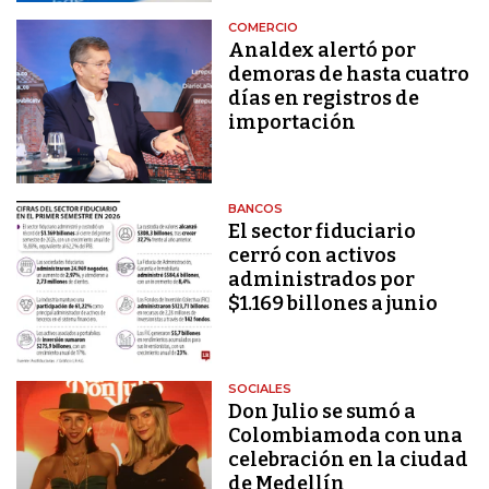
COMERCIO
Analdex alertó por
demoras de hasta cuatro
días en registros de
importación
BANCOS
El sector fiduciario
cerró con activos
administrados por
$1.169 billones a junio
SOCIALES
Don Julio se sumó a
Colombiamoda con una
celebración en la ciudad
de Medellín