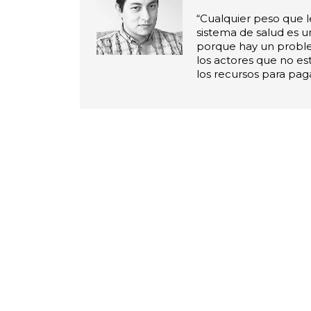
“Cualquier peso que l
sistema de salud es 
porque hay un proble
los actores que no e
los recursos para paga