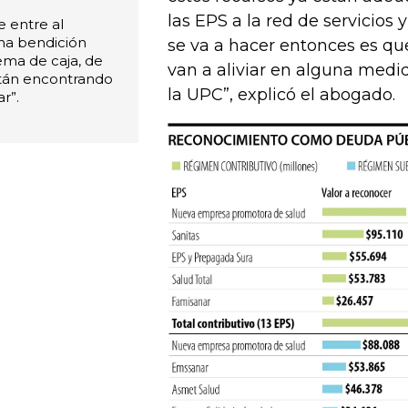
las EPS a la red de servicios
e entre al
una bendición
se va a hacer entonces es qu
ma de caja, de
van a aliviar en alguna medid
stán encontrando
la UPC”, explicó el abogado.
r”.