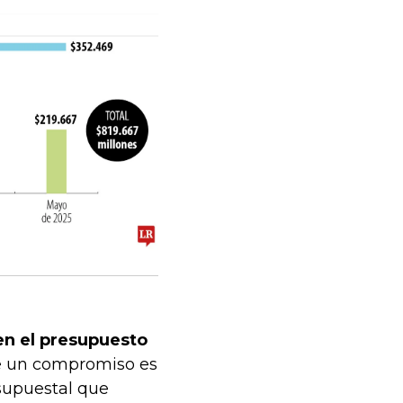
en el presupuesto
e un compromiso es
esupuestal que