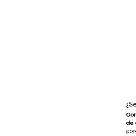
¿Se
Gon
de 
por