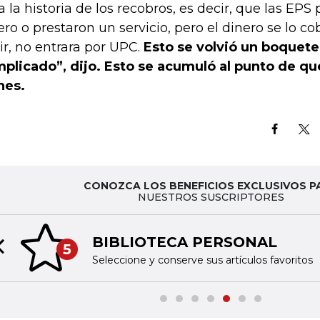
a la historia de los recobros, es decir, que las EPS 
ero o prestaron un servicio, pero el dinero se lo co
ir, no entrara por UPC.
Esto se volvió un boquete
plicado”, dijo. Esto se acumuló al punto de qu
nes.
CONOZCA LOS BENEFICIOS EXCLUSIVOS P
NUESTROS SUSCRIPTORES
BIBLIOTECA PERSONAL
5
Previous slide
Seleccione y conserve sus artículos favoritos