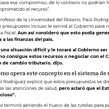
ara ese compromiso, de lo contrario no podrían 
prometido el recurso”.
profesor de la Universidad del Rosario, Paúl Rodrí
e presupuesto incluso le servirá al Gobierno para 
a fiscal.
Aun así consideró que esto podía gene
 a las finanzas del país.
 una situación difícil y le tocará al Gobierno se
o consigue estos recursos o negociar con el 
o de cambio tributario, dijo.
ómo opera este concepto en el sistema de 
l Rodríguez explicó que estos presupuestos se di
as las atenciones de salud,
pero aclaró que el Es
icioso”.
to terminó abriendo el hueco de las tutelas para p