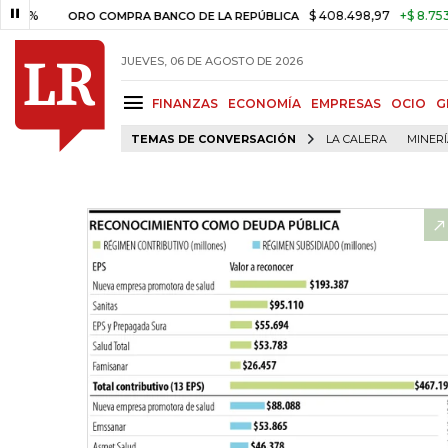
$ 408.498,97
+$ 8.753,81
+2
ORO COMPRA BANCO DE LA REPÚBLICA
JUEVES, 06 DE AGOSTO DE 2026
FINANZAS
ECONOMÍA
EMPRESAS
OCIO
G
TEMAS DE CONVERSACIÓN
LA CALERA
MINER