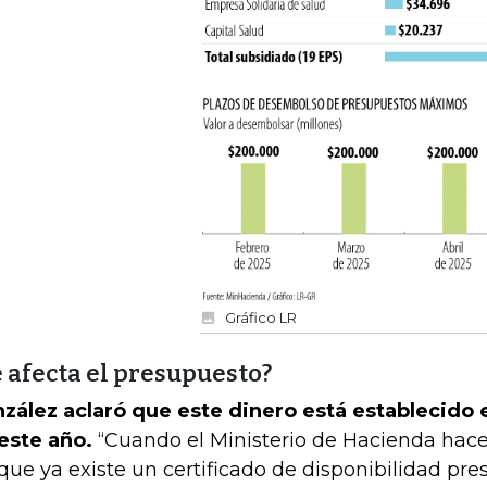
Gráfico LR
 afecta el presupuesto?
zález aclaró que este dinero está establecido 
este año.
“Cuando el Ministerio de Hacienda hac
que ya existe un certificado de disponibilidad pr