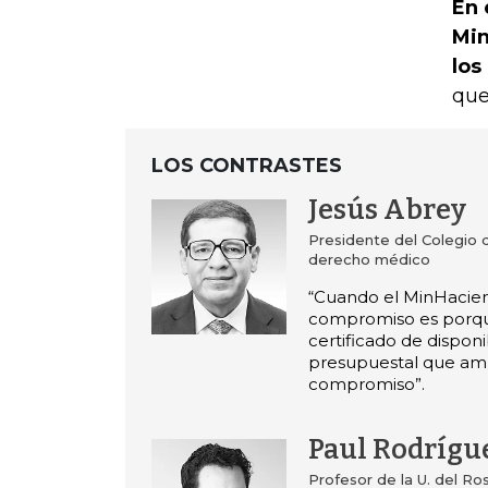
En 
Min
los
que
LOS CONTRASTES
Jesús Abrey
Presidente del Colegio
derecho médico
“Cuando el MinHacie
compromiso es porqu
certificado de disponi
presupuestal que am
compromiso”.
Paul Rodrígu
Profesor de la U. del Ro