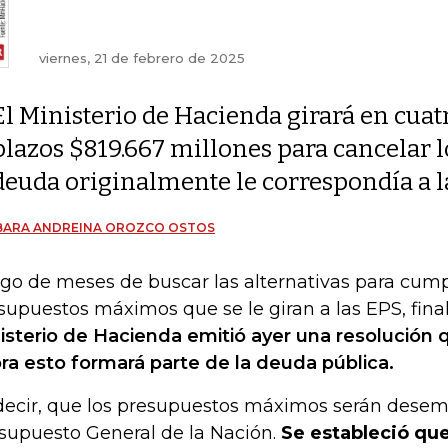
viernes, 21 de febrero de 2025
El Ministerio de Hacienda girará en cuat
plazos $819.667 millones para cancelar l
deuda originalmente le correspondía a l
BARA ANDREINA OROZCO OSTOS
go de meses de buscar las alternativas para cumpl
supuestos máximos que se le giran a las EPS, fin
isterio de Hacienda emitió ayer una resolución
ra esto formará parte de la deuda pública.
decir, que los presupuestos máximos serán desem
supuesto General de la Nación.
Se estableció qu