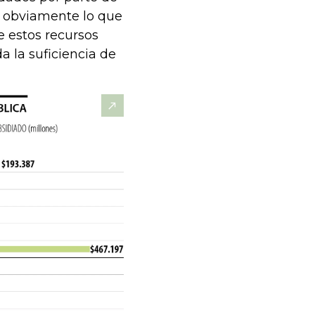
 y obviamente lo que
e estos recursos
a la suficiencia de