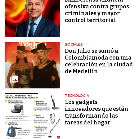
ofensiva contra grupos
criminales y mayor
control territorial
SOCIALES
Don Julio se sumó a
Colombiamoda con una
celebración en la ciudad
de Medellín
TECNOLOGÍA
Los gadgets
innovadores que están
transformando las
tareas del hogar