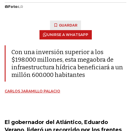
Foto:
LR
GUARDAR
UNIRSE A WHATSAPP
Con una inversión superior a los
$198.000 millones, esta megaobra de
infraestructura hídrica beneficiará a un
millón 600.000 habitantes
CARLOS JARAMILLO PALACIO
El gobernador del Atlántico, Eduardo
Verano, lideró un recorrido por los frentes