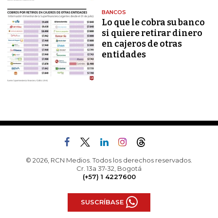
BANCOS
Lo que le cobra su banco
si quiere retirar dinero
en cajeros de otras
entidades
© 2026, RCN Medios. Todos los derechos reservados.
Cr. 13a 37-32, Bogotá
(+57) 1 4227600
SUSCRÍBASE