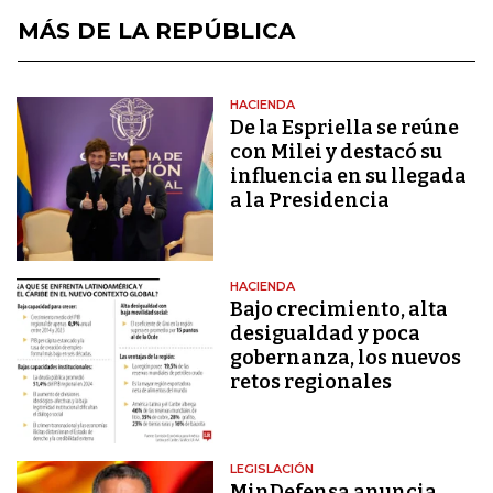
MÁS DE LA REPÚBLICA
HACIENDA
De la Espriella se reúne
con Milei y destacó su
influencia en su llegada
a la Presidencia
HACIENDA
Bajo crecimiento, alta
desigualdad y poca
gobernanza, los nuevos
retos regionales
LEGISLACIÓN
MinDefensa anuncia