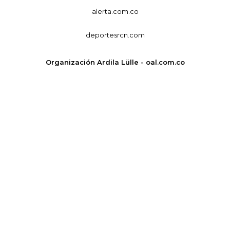
alerta.com.co
deportesrcn.com
Organización Ardila Lülle - oal.com.co