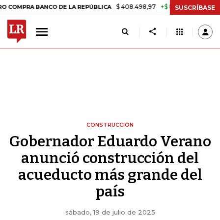
$ 408.498,97
+$ 8.753,81
+2,19%
 BANCO DE LA REPÚBLICA
TASA
SUSCRÍBASE
CONSTRUCCIÓN
Gobernador Eduardo Verano
anunció construcción del
acueducto más grande del
país
sábado, 19 de julio de 2025