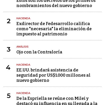
Estos son los decretos de los primeros
nombramientos del nuevo gobierno
HACIENDA
2
Exdirector de Fedesarrollo califica
como "necesaria" la eliminación de
impuesto al patrimonio
ANÁLISIS
3
Ojo con la Contraloría
HACIENDA
4
EE.UU. brindará asistencia de
seguridad por US$1.000 millones al
nuevo gobierno
HACIENDA
5
De la Espriella se reúne con Milei y
destacó su influencia en su llegada a la