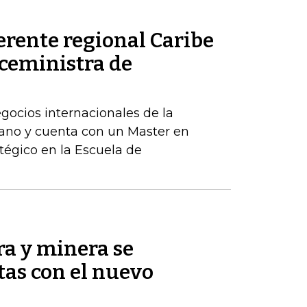
erente regional Caribe
iceministra de
egocios internacionales de la
ano y cuenta con un Master en
tégico en la Escuela de
ra y minera se
as con el nuevo