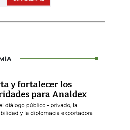
MÍA
ta y fortalecer los
oridades para Analdex
 diálogo público - privado, la
abilidad y la diplomacia exportadora