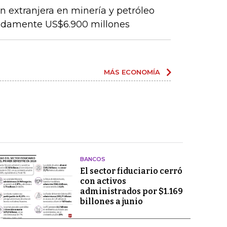
ón extranjera en minería y petróleo
adamente US$6.900 millones
MÁS ECONOMÍA
BANCOS
El sector fiduciario cerró
con activos
administrados por $1.169
billones a junio