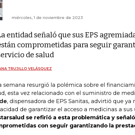
miércoles, 1 de noviembre de 2023
La entidad señaló que sus EPS agremiad
están comprometidas para seguir garanti
servicio de salud
ANA TRUJILLO VELÁSQUEZ
a semana resurgió la polémica sobre el financiami
ud, esta vez relacionado con el suministro de me
rde
, dispensadora de EPS Sanitas, advirtió que ya n
acidad de garantizar el acceso a medicinas a sus 
tarsalud se refirió a esta problemática y señal
prometidas con seguir garantizando la prestac