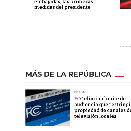
embajadas, las primeras
medidas del presidente
MÁS DE LA REPÚBLICA
EE.UU.
FCC elimina límite de
audiencia que restringí
propiedad de canales d
televisión locales