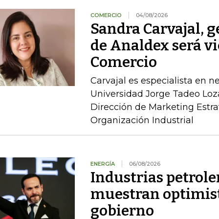
COMERCIO
04/08/2026
Sandra Carvajal, g
de Analdex será v
Comercio
Carvajal es especialista en n
Universidad Jorge Tadeo Loz
Dirección de Marketing Estra
Organización Industrial
ENERGÍA
06/08/2026
Industrias petrole
muestran optimist
gobierno