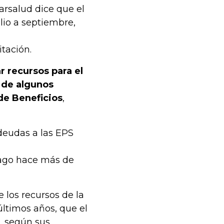
arsalud dice que el
lio a septiembre,
tación.
r recursos para el
 de algunos
de Beneficios
,
deudas a las EPS
pago hace más de
 los recursos de la
últimos años, que el
r, según sus