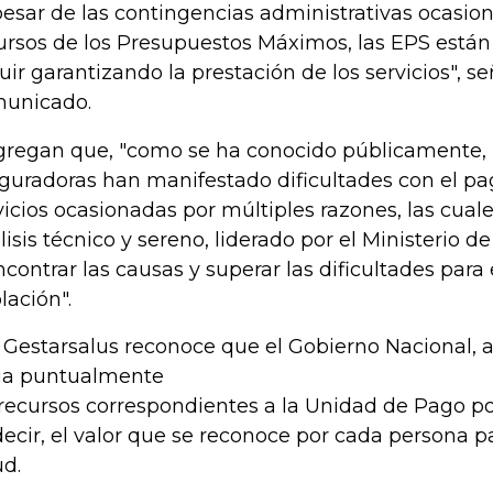
pesar de las contingencias administrativas ocasion
ursos de los Presupuestos Máximos, las EPS est
uir garantizando la prestación de los servicios", s
unicado.
gregan que, "como se ha conocido públicamente, 
guradoras han manifestado dificultades con el pa
vicios ocasionadas por múltiples razones, las cual
lisis técnico y sereno, liderado por el Ministerio d
ncontrar las causas y superar las dificultades para 
lación".
, Gestarsalus reconoce que el Gobierno Nacional, a
a puntualmente
 recursos correspondientes a la Unidad de Pago po
decir, el valor que se reconoce por cada persona p
ud.