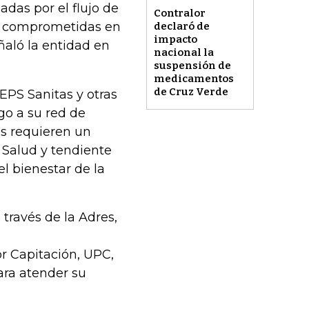
adas por el flujo de
Contralor
án comprometidas en
declaró de
impacto
eñaló la entidad en
nacional la
suspensión de
medicamentos
de Cruz Verde
EPS Sanitas y otras
go a su red de
es requieren un
e Salud y tendiente
el bienestar de la
 través de la Adres,
r Capitación, UPC,
ara atender su