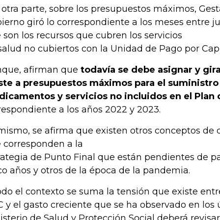
 otra parte, sobre los presupuestos máximos, Gest
ierno giró lo correspondiente a los meses entre ju
 son los recursos que cubren los servicios
salud no cubiertos con la Unidad de Pago por Capi
que, afirman que
todavía se debe asignar y gira
ste a presupuestos máximos para el suministro
icamentos y servicios no incluidos en el Plan 
respondiente a los años 2022 y 2023.
mismo, se afirma que existen otros conceptos de 
 corresponden a la
rategia de Punto Final que están pendientes de 
co años y otros de la época de la pandemia.
odo el contexto se suma la tensión que existe entre
 y el gasto creciente que se ha observado en los 
isterio de Salud y Protección Social deberá revisa