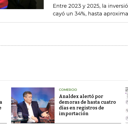
Entre 2023 y 2025, la inversi
cayó un 34%, hasta aproxim
COMERCIO
Analdex alertó por
a
demoras de hasta cuatro
e
días en registros de
importación