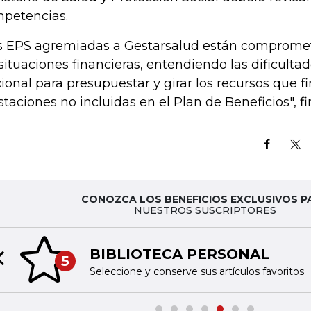
petencias.
s EPS agremiadas a Gestarsalud están compromet
 situaciones financieras, entendiendo las dificulta
ional para presupuestar y girar los recursos que f
staciones no incluidas en el Plan de Beneficios", fi
CONOZCA LOS BENEFICIOS EXCLUSIVOS P
NUESTROS SUSCRIPTORES
BIBLIOTECA PERSONAL
5
Previous slide
Seleccione y conserve sus artículos favoritos