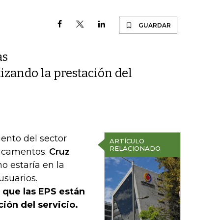
GUARDAR
as
zando la prestación del
ento del sector
ARTÍCULO
RELACIONADO
dicamentos.
Cruz
o estaría en la
usuarios.
ó que las EPS están
ión del servicio.