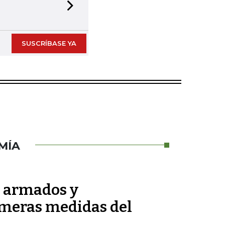
Next slide
SUSCRÍBASE YA
MÍA
s armados y
imeras medidas del