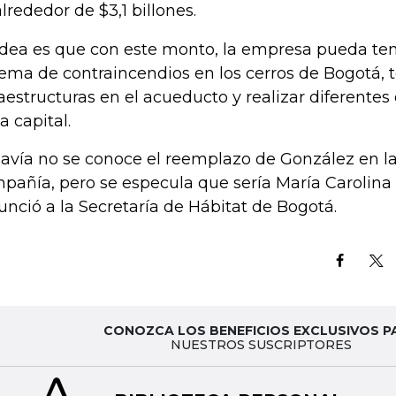
alrededor de $3,1 billones.
idea es que con este monto, la empresa pueda ten
tema de contraincendios en los cerros de Bogotá, 
raestructuras en el acueducto y realizar diferentes 
a capital.
avía no se conoce el reemplazo de González en la
pañía, pero se especula que sería María Carolina C
unció a la Secretaría de Hábitat de Bogotá.
CONOZCA LOS BENEFICIOS EXCLUSIVOS P
NUESTROS SUSCRIPTORES