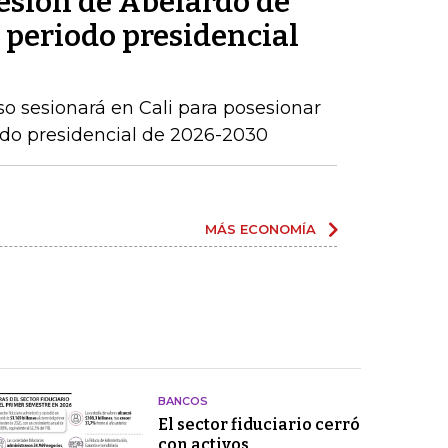
sesión de Abelardo de
l periodo presidencial
o sesionará en Cali para posesionar
iodo presidencial de 2026-2030
MÁS ECONOMÍA
BANCOS
El sector fiduciario cerró
con activos