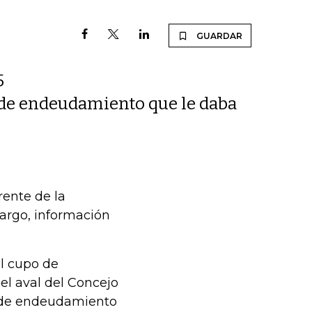
GUARDAR
5
 de endeudamiento que le daba
ente de la
argo, información
el cupo de
el aval del Concejo
o de endeudamiento