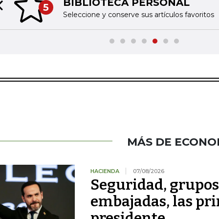
BIBLIOTECA PERSONAL
5
Previous slide
Seleccione y conserve sus artículos favoritos
MÁS DE ECONO
HACIENDA
07/08/2026
Seguridad, grupo
embajadas, las pr
presidente