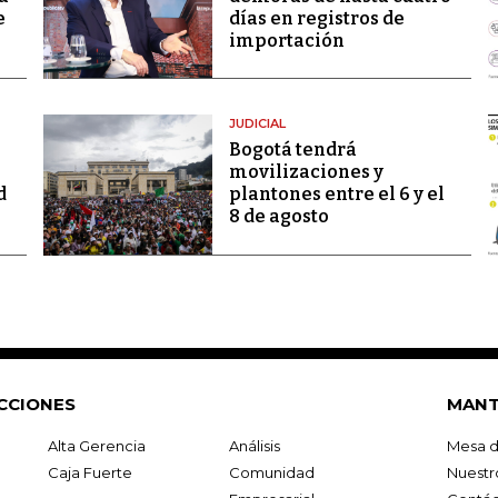
e
días en registros de
importación
JUDICIAL
Bogotá tendrá
movilizaciones y
d
plantones entre el 6 y el
8 de agosto
CCIONES
MANT
Alta Gerencia
Análisis
Mesa d
Caja Fuerte
Comunidad
Nuestr