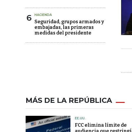
6
HACIENDA
Seguridad, grupos armados y
embajadas, las primeras
medidas del presidente
MÁS DE LA REPÚBLICA
EE.UU.
FCC elimina límite de
audiencia que restringí