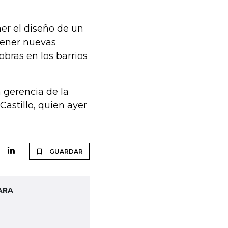
er el diseño de un
tener nuevas
obras en los barrios
 gerencia de la
astillo, quien ayer
GUARDAR
ARA