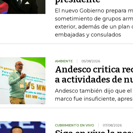
El nuevo Gobierno prepara m
sometimiento de grupos arma
exterior, además de un plan
embajadas y consulados
AMBIENTE
05/08/2026
Andesco critica re
a actividades de 
Andesco también dijo que el 
marco fue insuficiente, apres
CUBRIMIENTO EN VIVO
07/08/2026