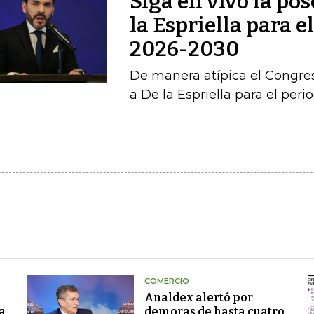
Siga en vivo la po
la Espriella para e
2026-2030
De manera atípica el Congres
a De la Espriella para el per
COMERCIO
Analdex alertó por
a
demoras de hasta cuatro