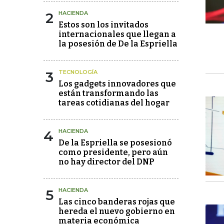
2
HACIENDA
Estos son los invitados
internacionales que llegan a
la posesión de De la Espriella
3
TECNOLOGÍA
Los gadgets innovadores que
están transformando las
tareas cotidianas del hogar
4
HACIENDA
De la Espriella se posesionó
como presidente, pero aún
no hay director del DNP
5
HACIENDA
Las cinco banderas rojas que
hereda el nuevo gobierno en
materia económica