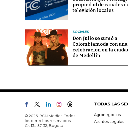
propiedad de canales d
televisión locales
SOCIALES
Don Julio se sumó a
Colombiamoda con una
celebración en la ciuda
de Medellín
TODAS LAS SE
Agronegocios
© 2026, RCN Medios. Todos
los derechos reservados.
Asuntos Legales
Cr. 13a 37-32, Bogotá