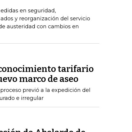
edidas en seguridad,
dos y reorganización del servicio
 de austeridad con cambios en
conocimiento tarifario
nuevo marco de aseo
proceso previó a la expedición del
urado e irregular