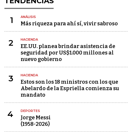
TENDENCIAS
ANÁLISIS
1
Más riqueza para ahí sí, vivir sabroso
HACIENDA
2
EE.UU. planea brindar asistencia de
seguridad por US$1.000 millones al
nuevo gobierno
HACIENDA
3
Estos son los 18 ministros con los que
Abelardo de la Espriella comienza su
mandato
DEPORTES
4
Jorge Messi
(1958-2026)