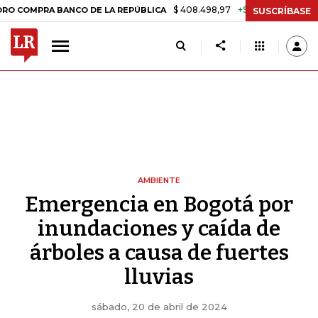
$ 408.498,97
+$ 8.753,81
+2,19%
PRA BANCO DE LA REPÚBLICA
TA
SUSCRÍBASE
AMBIENTE
Emergencia en Bogotá por
inundaciones y caída de
árboles a causa de fuertes
lluvias
sábado, 20 de abril de 2024