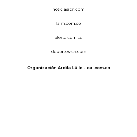
noticiasrcn.com
lafm.com.co
alerta.com.co
deportesrcn.com
Organización Ardila Lülle - oal.com.co