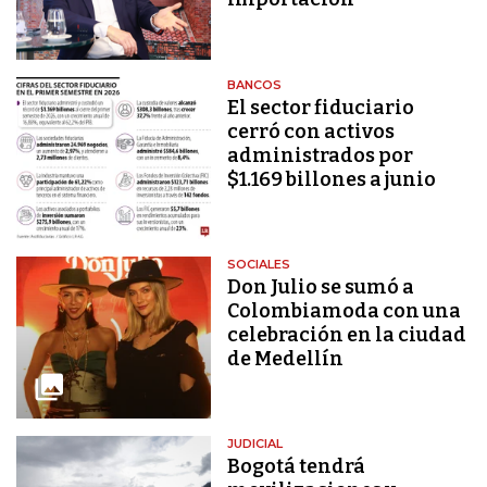
BANCOS
El sector fiduciario
cerró con activos
administrados por
$1.169 billones a junio
SOCIALES
Don Julio se sumó a
Colombiamoda con una
celebración en la ciudad
de Medellín
JUDICIAL
Bogotá tendrá