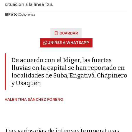
situación a la línea 123.
Foto:
Colprensa
GUARDAR
UNIRSE A WHATSAPP
De acuerdo con el Idiger, las fuertes
lluvias en la capital se han reportado en
localidades de Suba, Engativá, Chapinero
​y Usaquén
VALENTINA SÁNCHEZ FORERO
Tras varios días de intensas temperaturas