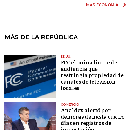
MÁS ECONOMÍA
MÁS DE LA REPÚBLICA
EE.UU.
FCC elimina límite de
audiencia que
restringía propiedad de
canales de televisión
locales
COMERCIO
Analdex alertó por
demoras de hasta cuatro
días en registros de
importación