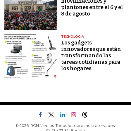
movilizaciones y
plantones entre el 6 y el
8 de agosto
TECNOLOGÍA
Los gadgets
innovadores que están
transformando las
tareas cotidianas para
los hogares
© 2026, RCN Medios. Todos los derechos reservados.
Cr. 13a 37-32, Bogotá