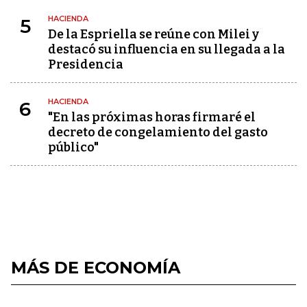
HACIENDA
5
De la Espriella se reúne con Milei y
destacó su influencia en su llegada a la
Presidencia
HACIENDA
6
"En las próximas horas firmaré el
decreto de congelamiento del gasto
público"
MÁS DE ECONOMÍA