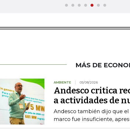
MÁS DE ECONO
AMBIENTE
05/08/2026
Andesco critica re
a actividades de 
Andesco también dijo que el 
marco fue insuficiente, apres