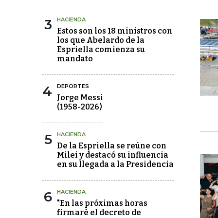
3
HACIENDA
Estos son los 18 ministros con
los que Abelardo de la
Espriella comienza su
mandato
4
DEPORTES
Jorge Messi
(1958-2026)
5
HACIENDA
De la Espriella se reúne con
Milei y destacó su influencia
en su llegada a la Presidencia
6
HACIENDA
"En las próximas horas
firmaré el decreto de