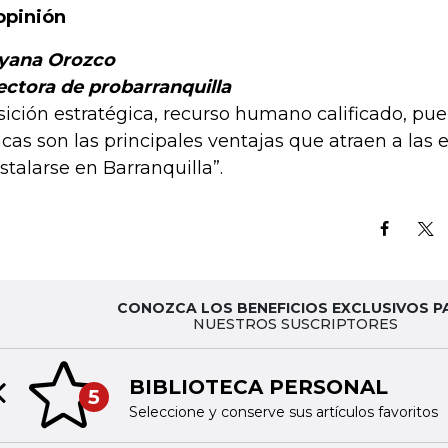
opinión
yana Orozco
ectora de probarranquilla
sición estratégica, recurso humano calificado, pue
ncas son las principales ventajas que atraen a las
nstalarse en Barranquilla”.
CONOZCA LOS BENEFICIOS EXCLUSIVOS P
NUESTROS SUSCRIPTORES
BIBLIOTECA PERSONAL
5
Previous slide
Seleccione y conserve sus artículos favoritos