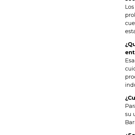
Los
pro
cue
est
¿Qu
ent
Esa
cui
pro
ind
¿Cu
Par
su 
Bar