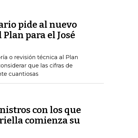
rio pide al nuevo
 Plan para el José
ría o revisión técnica al Plan
onsiderar que las cifras de
nte cuantiosas
nistros con los que
riella comienza su