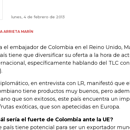
lunes, 4 de febrero de 2013
A ARRIETA MARÍN
a el embajador de Colombia en el Reino Unido, Ma
país tiene que diversificar su oferta a la hora de a
ernacional, específicamente hablando del TLC con
.
diplomático, en entrevista con LR, manifestó que e
ombiano tiene productos muy buenos, pero además 
ano que son exitosos, este país encuentra un imp
 frutas exóticas, que son apetecidas en Europa.
ál sería el fuerte de Colombia ante la UE?
e país tiene potencial para ser un exportador mund