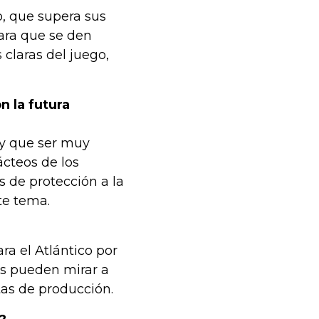
o, que supera sus
ara que se den
 claras del juego,
n la futura
ay que ser muy
ácteos de los
 de protección a la
te tema.
ra el Atlántico por
os pueden mirar a
tas de producción.