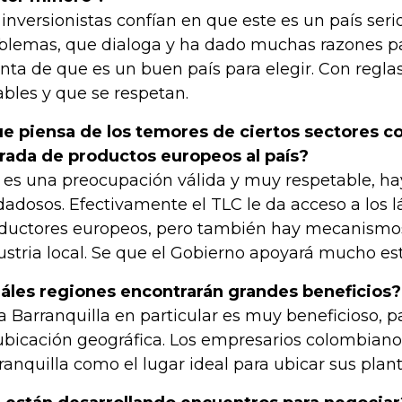
 inversionistas confían en que este es un país seri
blemas, que dialoga y ha dado muchas razones p
nta de que es un buen país para elegir. Con reglas
ables y que se respetan.
e piensa de los temores de ciertos sectores co
rada de productos europeos al país?
 es una preocupación válida y muy respetable, h
dadosos. Efectivamente el TLC le da acceso a los l
ductores europeos, pero también hay mecanismos
ustria local. Se que el Gobierno apoyará mucho es
áles regiones encontrarán grandes beneficios?
a Barranquilla en particular es muy beneficioso, pa
ubicación geográfica. Los empresarios colombian
ranquilla como el lugar ideal para ubicar sus plan