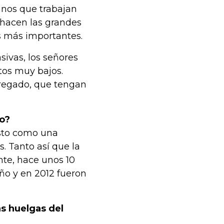
anos que trabajan
 hacen las grandes
s más importantes.
ivas, los señores
stos muy bajos.
regado, que tengan
eo?
isto como una
. Tanto así que la
nte, hace unos 10
año y en 2012 fueron
s huelgas del