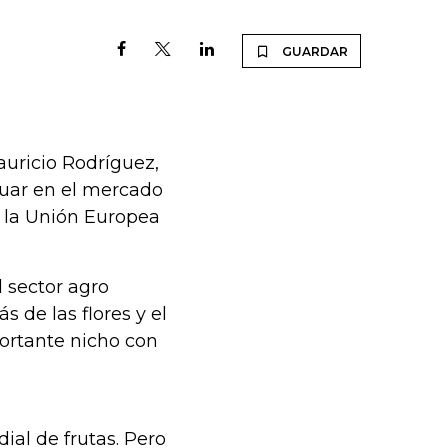
GUARDAR
uricio Rodríguez,
ctuar en el mercado
 la Unión Europea
l sector agro
de las flores y el
ortante nicho con
ial de frutas. Pero