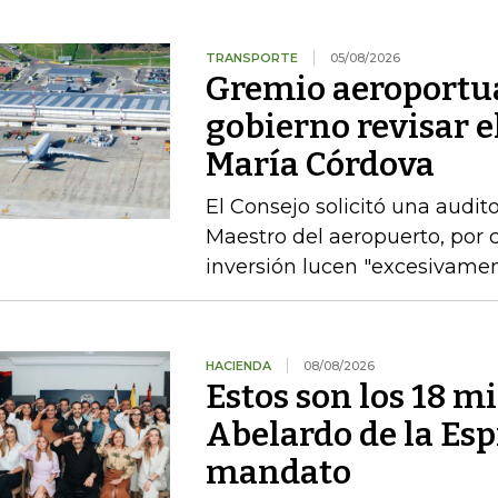
TRANSPORTE
05/08/2026
Gremio aeroportua
gobierno revisar el
María Córdova
El Consejo solicitó una audito
Maestro del aeropuerto, por c
inversión lucen "excesivame
HACIENDA
08/08/2026
Estos son los 18 mi
Abelardo de la Esp
mandato