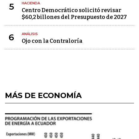
HACIENDA
5
Centro Democrático solicitó revisar
$60,2 billones del Presupuesto de 2027
ANÁLISIS
6
Ojo con la Contraloría
MÁS DE ECONOMÍA