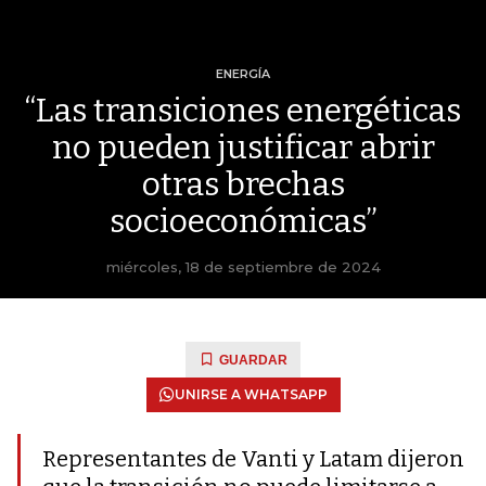
ENERGÍA
“Las transiciones energéticas
no pueden justificar abrir
otras brechas
socioeconómicas”
miércoles, 18 de septiembre de 2024
GUARDAR
UNIRSE A WHATSAPP
Representantes de Vanti y Latam dijeron