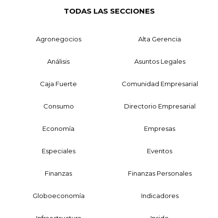
TODAS LAS SECCIONES
Agronegocios
Alta Gerencia
Análisis
Asuntos Legales
Caja Fuerte
Comunidad Empresarial
Consumo
Directorio Empresarial
Economía
Empresas
Especiales
Eventos
Finanzas
Finanzas Personales
Globoeconomía
Indicadores
Infraestructura
Inside