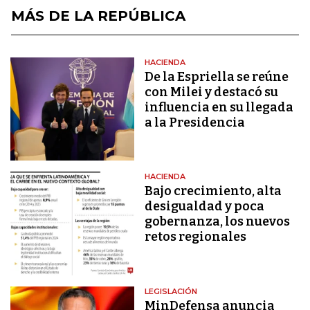
MÁS DE LA REPÚBLICA
HACIENDA
De la Espriella se reúne
con Milei y destacó su
influencia en su llegada
a la Presidencia
HACIENDA
Bajo crecimiento, alta
desigualdad y poca
gobernanza, los nuevos
retos regionales
LEGISLACIÓN
MinDefensa anuncia