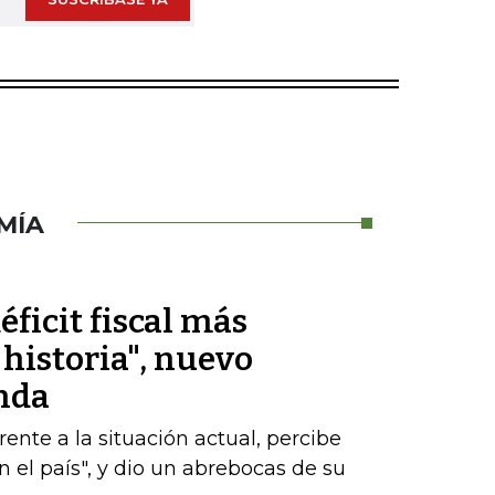
MÍA
éficit fiscal más
historia", nuevo
nda
nte a la situación actual, percibe
 el país", y dio un abrebocas de su