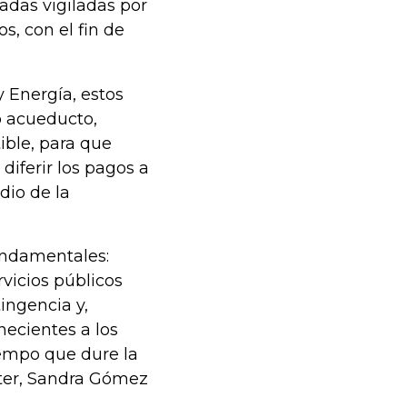
vadas vigiladas por
s, con el fin de
 Energía, estos
o acueducto,
ible, para que
 diferir los pagos a
dio de la
undamentales:
vicios públicos
ingencia y,
ecientes a los
tiempo que dure la
eter, Sandra Gómez