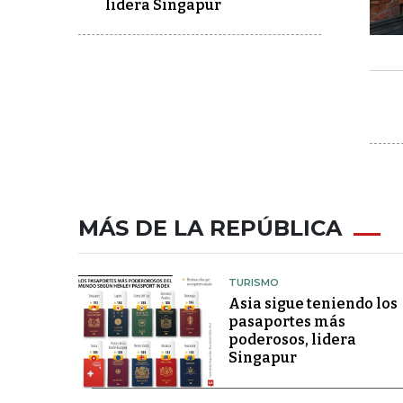
lidera Singapur
MÁS DE LA REPÚBLICA
TURISMO
Asia sigue teniendo los
pasaportes más
poderosos, lidera
Singapur