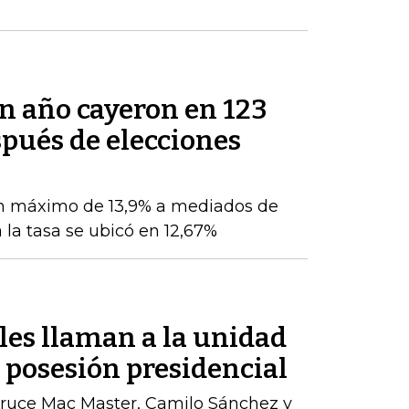
un año cayeron en 123
pués de elecciones
n máximo de 13,9% a mediados de
 la tasa se ubicó en 12,67%
les llaman a la unidad
a posesión presidencial
ruce Mac Master, Camilo Sánchez y