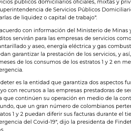
vicios públicos domiciliarios oficiales, mixtas y pri
Superintendencia de Servicios Públicos Domiciliario
arlas de liquidez o capital de trabajo".
acuerdo con información del Ministerio de Minas y
ditos servirán para las empresas de servicios com
antarillado y aseo, energía eléctrica y gas combust
dan garantizar la prestación de los servicios, y así,
meses de los consumos de los estratos 1 y 2 en me
rgencia.
ndeter es la entidad que garantiza dos aspectos f
yo con recursos a las empresas prestadoras de ser
a que continúen su operación en medio de la cont
undo, que un gran número de colombianos perten
ratos 1 y 2 puedan diferir sus facturas durante el 
rgencia del Covid-19", dijo la presidenta de Find
s.