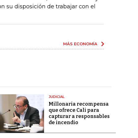
n su disposición de trabajar con el
MÁS ECONOMÍA
JUDICIAL
Millonaria recompensa
que ofrece Cali para
capturar a responsables
de incendio