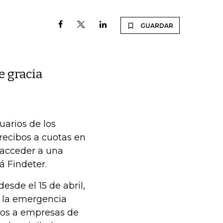
GUARDAR
e gracia
uarios de los
 recibos a cuotas en
 acceder a una
á Findeter.
esde el 15 de abril,
e la emergencia
ctos a empresas de