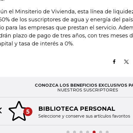
ún el Minsiterio de Vivienda, esta línea de liquid
60% de los suscriptores de agua y energía del país
vio para las empresas que prestan el servicio. Adem
drán plazo de pago de tres años, con tres meses d
apital y tasa de interés a 0%.
CONOZCA LOS BENEFICIOS EXCLUSIVOS P
NUESTROS SUSCRIPTORES
BIBLIOTECA PERSONAL
5
Previous slide
Seleccione y conserve sus artículos favoritos