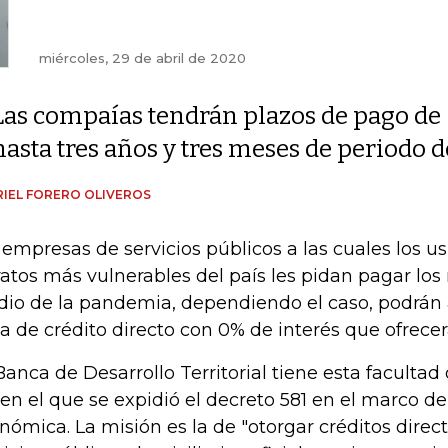
miércoles, 29 de abril de 2020
Las compaías tendrán plazos de pago de
hasta tres años y tres meses de periodo d
IEL FORERO OLIVEROS
 empresas de servicios públicos a las cuales los us
ratos más vulnerables del país les pidan pagar los
io de la pandemia, dependiendo el caso, podrán
ea de crédito directo con 0% de interés que ofrecer
Banca de Desarrollo Territorial tiene esta facultad d
 en el que se expidió el decreto 581 en el marco d
nómica. La misión es la de "otorgar créditos dire