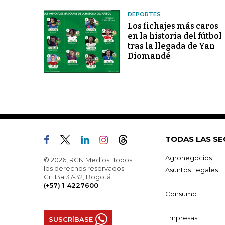
DEPORTES
Los fichajes más caros
en la historia del fútbol
tras la llegada de Yan
Diomandé
TODAS LAS SE
Agronegocios
© 2026, RCN Medios. Todos
los derechos reservados.
Asuntos Legales
Cr. 13a 37-32, Bogotá
(+57) 1 4227600
Consumo
Empresas
SUSCRÍBASE