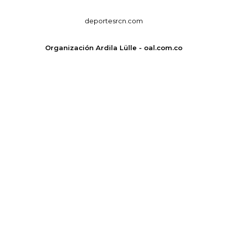
deportesrcn.com
Organización Ardila Lülle - oal.com.co