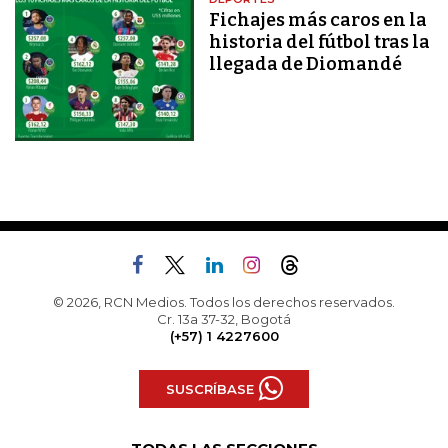
Fichajes más caros en la
historia del fútbol tras la
llegada de Diomandé
© 2026, RCN Medios. Todos los derechos reservados.
Cr. 13a 37-32, Bogotá
(+57) 1 4227600
SUSCRÍBASE