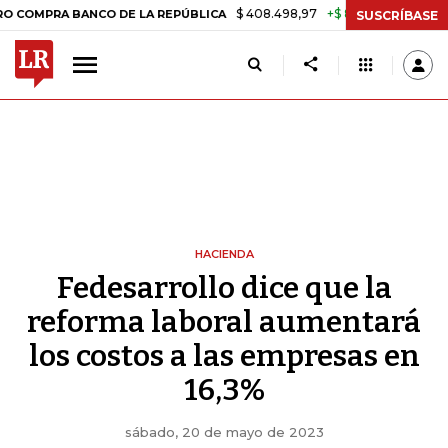
$ 408.498,97
+$ 8.753,81
+2,19%
A BANCO DE LA REPÚBLICA
TASA
SUSCRÍBASE
HACIENDA
Fedesarrollo dice que la
reforma laboral aumentará
los costos a las empresas en
16,3%
sábado, 20 de mayo de 2023