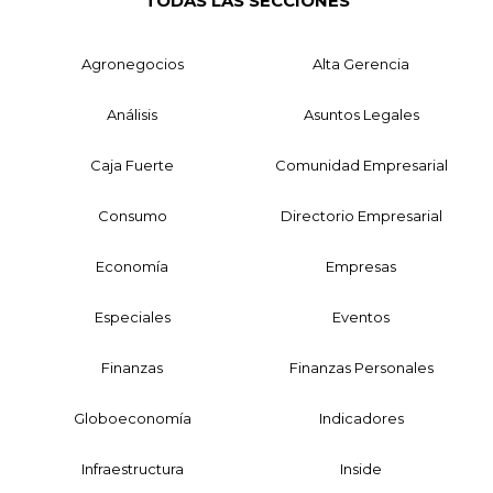
TODAS LAS SECCIONES
Agronegocios
Alta Gerencia
Análisis
Asuntos Legales
Caja Fuerte
Comunidad Empresarial
Consumo
Directorio Empresarial
Economía
Empresas
Especiales
Eventos
Finanzas
Finanzas Personales
Globoeconomía
Indicadores
Infraestructura
Inside