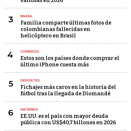
valiosas en 2026
BRASIL
3
Familia comparte últimas fotos de
colombianas fallecidas en
helicóptero en Brasil
COMERCIO
4
Estos son los países donde comprar el
último iPhone cuesta más
DEPORTES
5
Fichajes más caros en la historia del
fútbol tras la llegada de Diomandé
HACIENDA
6
EE.UU. es el país con mayor deuda
pública con US$40,7 billones en 2026