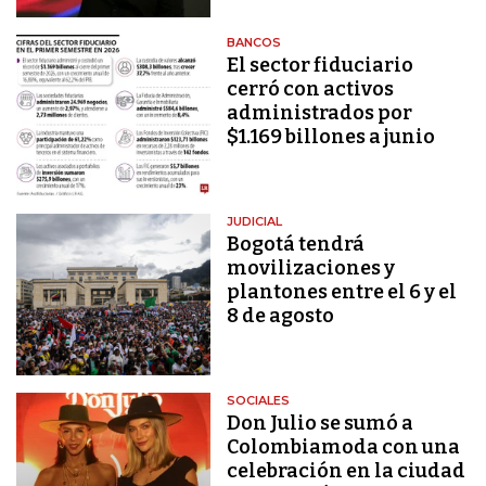
BANCOS
El sector fiduciario
cerró con activos
administrados por
$1.169 billones a junio
JUDICIAL
Bogotá tendrá
movilizaciones y
plantones entre el 6 y el
8 de agosto
SOCIALES
Don Julio se sumó a
Colombiamoda con una
celebración en la ciudad