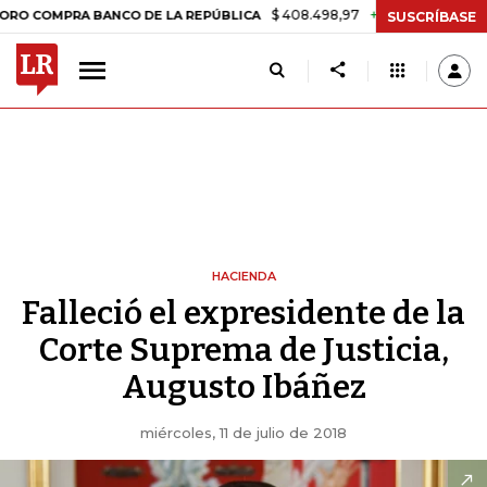
$ 408.498,97
+$ 8.753,81
+2,19%
PRA BANCO DE LA REPÚBLICA
TA
SUSCRÍBASE
HACIENDA
Falleció el expresidente de la
Corte Suprema de Justicia,
Augusto Ibáñez
miércoles, 11 de julio de 2018