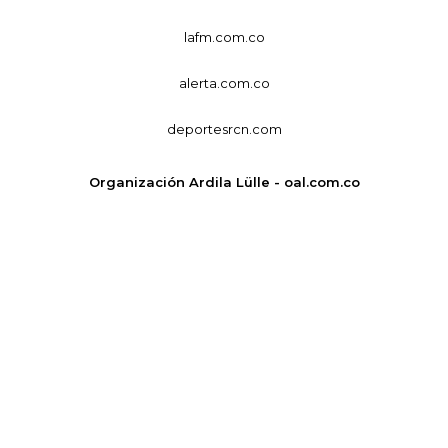
lafm.com.co
alerta.com.co
deportesrcn.com
Organización Ardila Lülle - oal.com.co