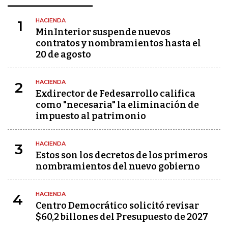
HACIENDA
1
MinInterior suspende nuevos
contratos y nombramientos hasta el
20 de agosto
HACIENDA
2
Exdirector de Fedesarrollo califica
como "necesaria" la eliminación de
impuesto al patrimonio
HACIENDA
3
Estos son los decretos de los primeros
nombramientos del nuevo gobierno
HACIENDA
4
Centro Democrático solicitó revisar
$60,2 billones del Presupuesto de 2027