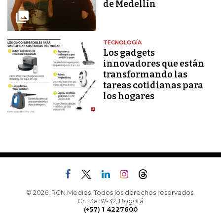
de Medellín
TECNOLOGÍA
Los gadgets
innovadores que están
transformando las
tareas cotidianas para
los hogares
© 2026, RCN Medios. Todos los derechos reservados.
Cr. 13a 37-32, Bogotá
(+57) 1 4227600