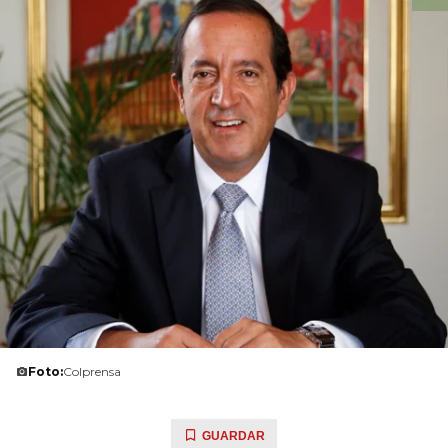
Foto:
Colprensa
GUARDAR