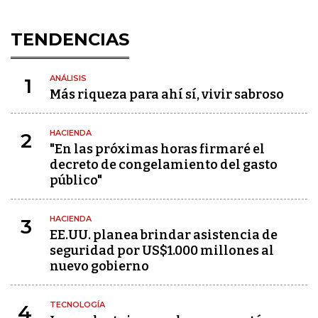
TENDENCIAS
ANÁLISIS
1
Más riqueza para ahí sí, vivir sabroso
HACIENDA
2
"En las próximas horas firmaré el
decreto de congelamiento del gasto
público"
HACIENDA
3
EE.UU. planea brindar asistencia de
seguridad por US$1.000 millones al
nuevo gobierno
TECNOLOGÍA
4