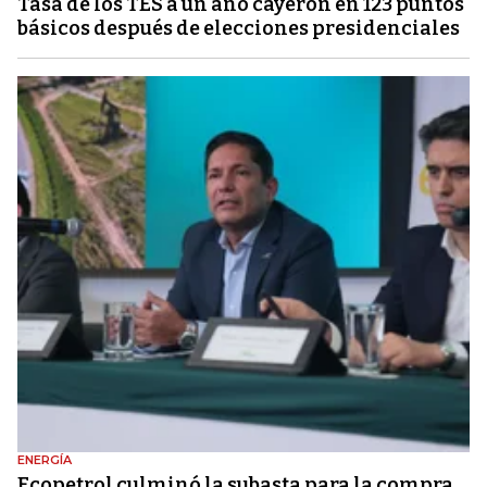
Tasa de los TES a un año cayeron en 123 puntos
básicos después de elecciones presidenciales
ENERGÍA
Ecopetrol culminó la subasta para la compra