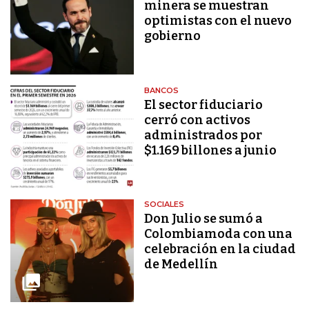
minera se muestran
optimistas con el nuevo
gobierno
BANCOS
El sector fiduciario
cerró con activos
administrados por
$1.169 billones a junio
SOCIALES
Don Julio se sumó a
Colombiamoda con una
celebración en la ciudad
de Medellín