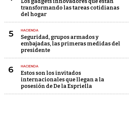
Los gadgets innovadores que están
transformando las tareas cotidianas
del hogar
HACIENDA
5
Seguridad, grupos armados y
embajadas, las primeras medidas del
presidente
HACIENDA
6
Estos son los invitados
internacionales que llegan a la
posesión de De la Espriella