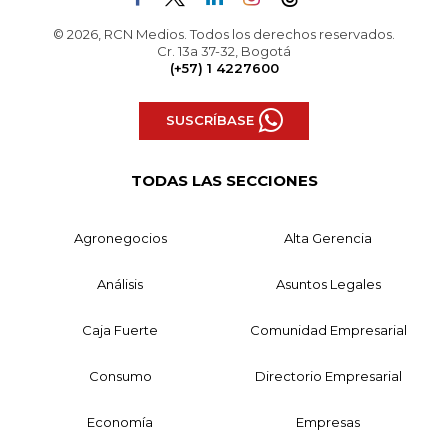
© 2026, RCN Medios. Todos los derechos reservados.
Cr. 13a 37-32, Bogotá
(+57) 1 4227600
SUSCRÍBASE
TODAS LAS SECCIONES
Agronegocios
Alta Gerencia
Análisis
Asuntos Legales
Caja Fuerte
Comunidad Empresarial
Consumo
Directorio Empresarial
Economía
Empresas