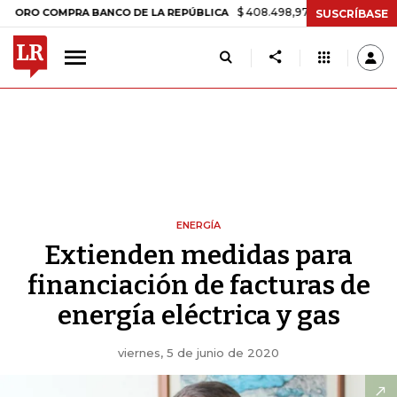
$ 408.498,97
+$ 8.753,81
+2,19%
COMPRA BANCO DE LA REPÚBLICA
SUSCRÍBASE
ENERGÍA
Extienden medidas para
financiación de facturas de
energía eléctrica y gas
viernes, 5 de junio de 2020