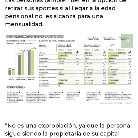
Las personas también tienen la opción de
retirar sus aportes si al llegar a la edad
pensional no les alcanza para una
mensualidad.
“No es una expropiación, ya que la persona
sigue siendo la propietaria de su capital