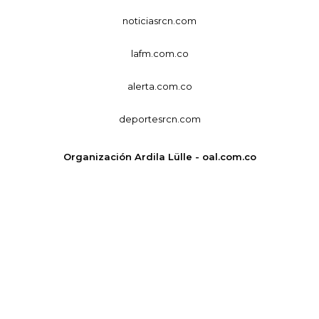
noticiasrcn.com
lafm.com.co
alerta.com.co
deportesrcn.com
Organización Ardila Lülle - oal.com.co