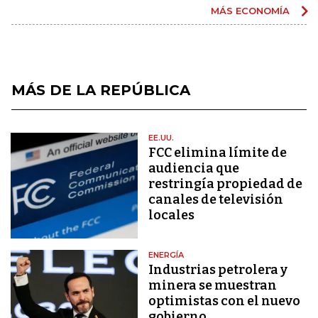
MÁS ECONOMÍA
MÁS DE LA REPÚBLICA
EE.UU.
FCC elimina límite de
audiencia que
restringía propiedad de
canales de televisión
locales
ENERGÍA
Industrias petrolera y
minera se muestran
optimistas con el nuevo
gobierno