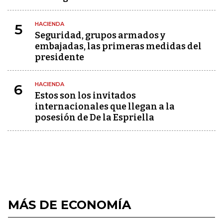
HACIENDA
5
Seguridad, grupos armados y
embajadas, las primeras medidas del
presidente
HACIENDA
6
Estos son los invitados
internacionales que llegan a la
posesión de De la Espriella
MÁS DE ECONOMÍA