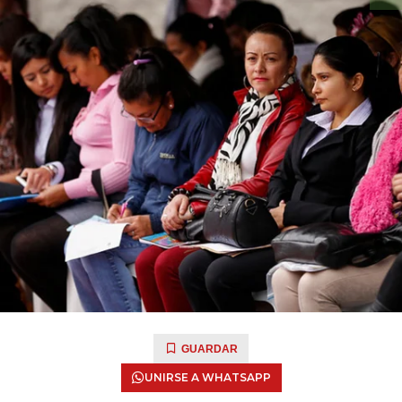
GUARDAR
UNIRSE A WHATSAPP