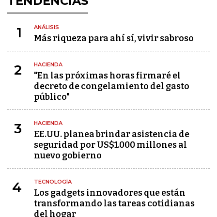
TENDENCIAS
ANÁLISIS
1
Más riqueza para ahí sí, vivir sabroso
HACIENDA
2
"En las próximas horas firmaré el
decreto de congelamiento del gasto
público"
HACIENDA
3
EE.UU. planea brindar asistencia de
seguridad por US$1.000 millones al
nuevo gobierno
TECNOLOGÍA
4
Los gadgets innovadores que están
transformando las tareas cotidianas
del hogar