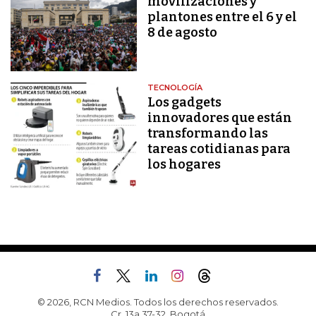
movilizaciones y
plantones entre el 6 y el
8 de agosto
TECNOLOGÍA
Los gadgets
innovadores que están
transformando las
tareas cotidianas para
los hogares
© 2026, RCN Medios. Todos los derechos reservados.
Cr. 13a 37-32, Bogotá