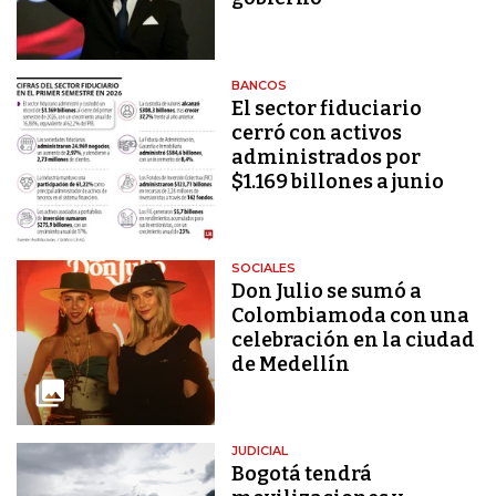
BANCOS
El sector fiduciario
cerró con activos
administrados por
$1.169 billones a junio
SOCIALES
Don Julio se sumó a
Colombiamoda con una
celebración en la ciudad
de Medellín
JUDICIAL
Bogotá tendrá