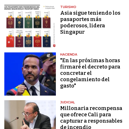
TURISMO
Asia sigue teniendo los
pasaportes más
poderosos, lidera
Singapur
HACIENDA
"En las próximas horas
firmaré el decreto para
concretar el
congelamiento del
gasto"
JUDICIAL
Millonaria recompensa
que ofrece Cali para
capturar a responsables
de incendio