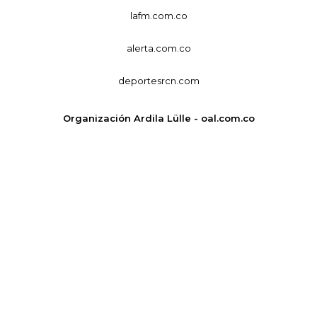
lafm.com.co
alerta.com.co
deportesrcn.com
Organización Ardila Lülle - oal.com.co