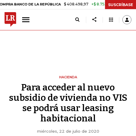
$ 408.498,97
+$ 8.753,81
+2,19%
ANCO DE LA REPÚBLICA
TASA DE
SUSCRÍBASE
HACIENDA
Para acceder al nuevo
subsidio de vivienda no VIS
se podrá usar leasing
habitacional
miércoles, 22 de julio de 2020