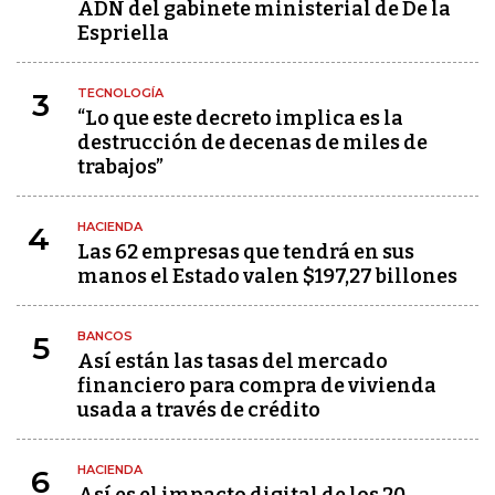
ADN del gabinete ministerial de De la
Espriella
TECNOLOGÍA
3
“Lo que este decreto implica es la
destrucción de decenas de miles de
trabajos”
HACIENDA
4
Las 62 empresas que tendrá en sus
manos el Estado valen $197,27 billones
BANCOS
5
Así están las tasas del mercado
financiero para compra de vivienda
usada a través de crédito
HACIENDA
6