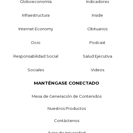
Globoeconomía
Indicadores
Infraestructura
Inside
Internet Economy
Obituarios
Ocio
Podcast
Responsabilidad Social
Salud Ejecutiva
Sociales
Videos
MANTÉNGASE CONECTADO
Mesa de Generación de Contenidos
Nuestros Productos
Contáctenos
Aviso de privacidad