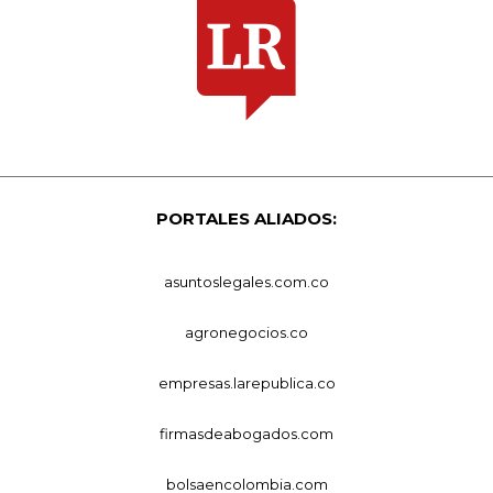
PORTALES ALIADOS:
asuntoslegales.com.co
agronegocios.co
empresas.larepublica.co
firmasdeabogados.com
bolsaencolombia.com