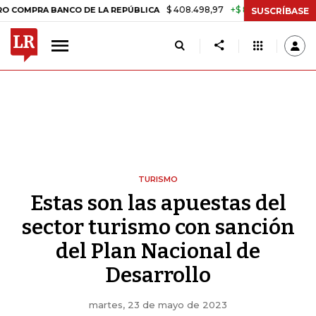
$ 408.498,97
+$ 8.753,81
+2,19%
A BANCO DE LA REPÚBLICA
TASA
SUSCRÍBASE
TURISMO
Estas son las apuestas del
sector turismo con sanción
del Plan Nacional de
Desarrollo
martes, 23 de mayo de 2023