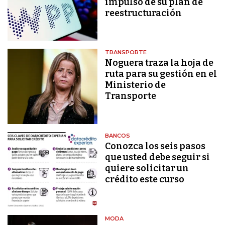
impulso de su plan de
reestructuración
TRANSPORTE
Noguera traza la hoja de
ruta para su gestión en el
Ministerio de
Transporte
BANCOS
Conozca los seis pasos
que usted debe seguir si
quiere solicitar un
crédito este curso
MODA