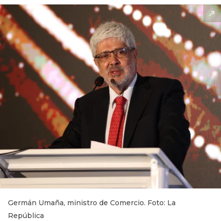
Germán Umaña, ministro de Comercio. Foto: La
República