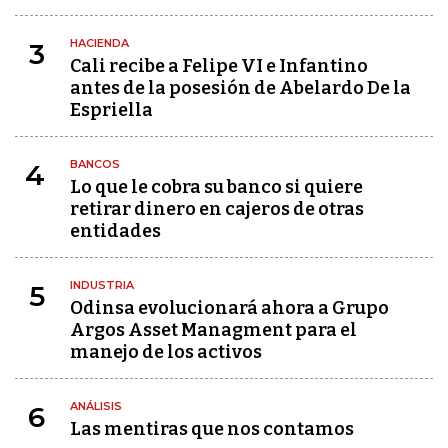
HACIENDA
3
Cali recibe a Felipe VI e Infantino
antes de la posesión de Abelardo De la
Espriella
BANCOS
4
Lo que le cobra su banco si quiere
retirar dinero en cajeros de otras
entidades
INDUSTRIA
5
Odinsa evolucionará ahora a Grupo
Argos Asset Managment para el
manejo de los activos
ANÁLISIS
6
Las mentiras que nos contamos