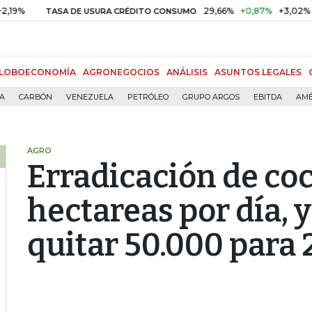
29,66%
+0,87%
+3,02%
TASA DE USURA CRÉDITO CONSUMO
D
LOBOECONOMÍA
AGRONEGOCIOS
ANÁLISIS
ASUNTOS LEGALES
ÍA
CARBÓN
VENEZUELA
PETRÓLEO
GRUPO ARGOS
EBITDA
AMÉ
AGRO
Erradicación de coca
hectareas por día, 
quitar 50.000 para