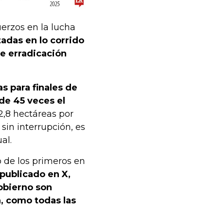
uerzos en la lucha
adas en lo corrido
de erradicación
s para finales de
de 45 veces el
2,8 hectáreas por
 sin interrupción, es
al.
o de los primeros en
publicado en X,
obierno son
n, como todas las