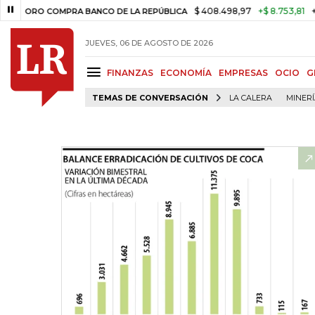
$ 408.498,97
+$ 8.753,81
+2,19%
RO COMPRA BANCO DE LA REPÚBLICA
JUEVES, 06 DE AGOSTO DE 2026
FINANZAS
ECONOMÍA
EMPRESAS
OCIO
G
TEMAS DE CONVERSACIÓN
LA CALERA
MINER