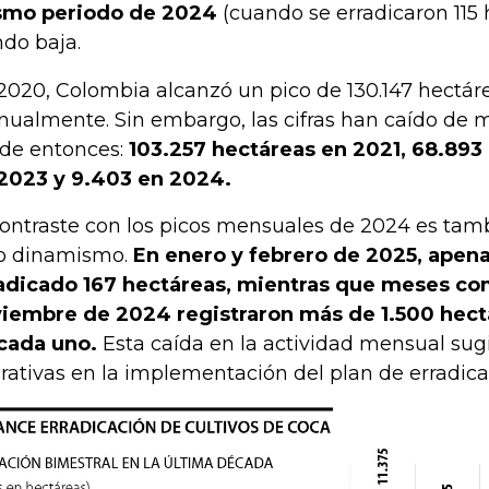
smo periodo de 2024
(cuando se erradicaron 115 
ndo baja.
2020, Colombia alcanzó un pico de 130.147 hectár
ualmente. Sin embargo, las cifras han caído de 
de entonces:
103.257 hectáreas en 2021, 68.893
2023 y 9.403 en 2024.
contraste con los picos mensuales de 2024 es ta
o dinamismo.
En enero y febrero de 2025, apena
adicado 167 hectáreas, mientras que meses c
iembre de 2024 registraron más de 1.500 hect
cada uno.
Esta caída en la actividad mensual sugi
rativas en la implementación del plan de erradica