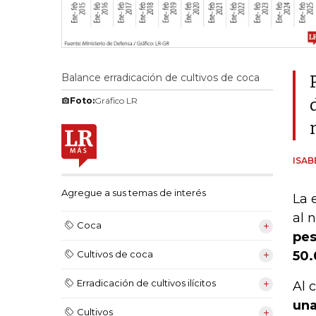
Balance erradicación de cultivos de coca
Foto:
Gráfico LR
ISA
Agregue a sus temas de interés
La 
al 
Coca
pes
50.
Cultivos de coca
Erradicación de cultivos ilícitos
Al 
una
Cultivos