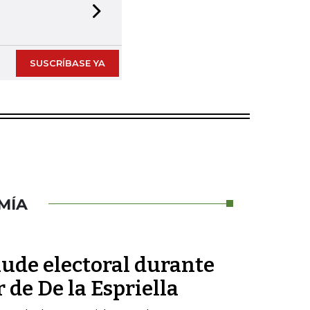
Next slide
SUSCRÍBASE YA
MÍA
aude electoral durante
 de De la Espriella