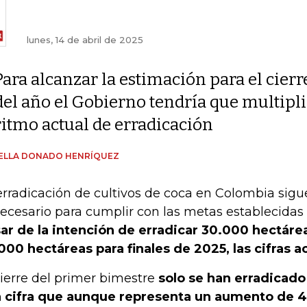
lunes, 14 de abril de 2025
Para alcanzar la estimación para el cierr
del año el Gobierno tendría que multipli
ritmo actual de erradicación
BELLA DONADO HENRÍQUEZ
erradicación de cultivos de coca en Colombia sigue
necesario para cumplir con las metas establecidas
ar de la intención de erradicar 30.000 hectáre
000 hectáreas para finales de 2025, las cifras a
cierre del primer bimestre
solo se han erradicado
 cifra que aunque representa un aumento de 4