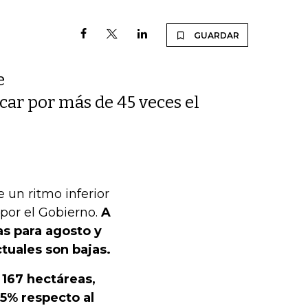
GUARDAR
e
car por más de 45 veces el
 un ritmo inferior
 por el Gobierno.
A
as para agosto y
ctuales son bajas.
 167 hectáreas,
5% respecto al