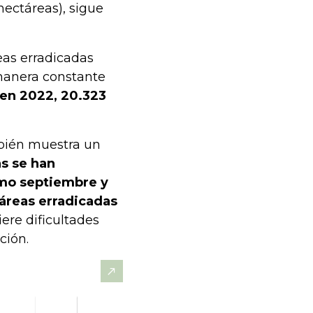
hectáreas), sigue
eas erradicadas
manera constante
 en 2022, 20.323
mbién muestra un
s se han
omo septiembre y
áreas erradicadas
ere dificultades
ción.