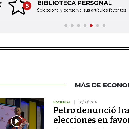
BIBLIOTECA PERSONAL
5
Previous slide
Seleccione y conserve sus artículos favoritos
MÁS DE ECONO
HACIENDA
03/08/2026
Petro denunció fr
elecciones en favor