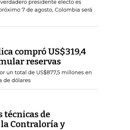
 verdadero presidente electo es
próximo 7 de agosto, Colombia será
lica compró US$319,4
mular reservas
por un total de US$877,5 millones en
a de dólares
 técnicas de
 la Contraloría y