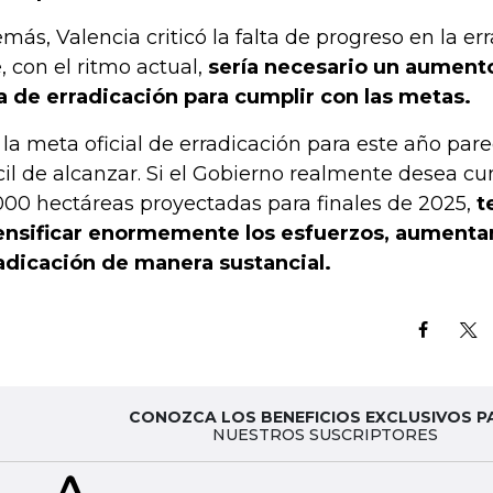
más, Valencia criticó la falta de progreso en la err
, con el ritmo actual,
sería necesario un aumento
a de erradicación para cumplir con las metas.
, la meta oficial de erradicación para este año pa
ícil de alcanzar. Si el Gobierno realmente desea cu
000 hectáreas proyectadas para finales de 2025,
t
ensificar enormemente los esfuerzos, aumenta
adicación de manera sustancial.
CONOZCA LOS BENEFICIOS EXCLUSIVOS P
NUESTROS SUSCRIPTORES