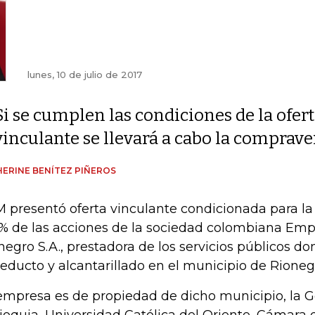
lunes, 10 de julio de 2017
Si se cumplen las condiciones de la ofer
vinculante se llevará a cabo la compraven
ERINE BENÍTEZ PIÑEROS
 presentó oferta vinculante condicionada para la
% de las acciones de la sociedad colombiana Emp
negro S.A., prestadora de los servicios públicos dom
educto y alcantarillado en el municipio de Rionegr
empresa es de propiedad de dicho municipio, la 