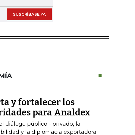
SUSCRÍBASE YA
MÍA
ta y fortalecer los
oridades para Analdex
 diálogo público - privado, la
abilidad y la diplomacia exportadora