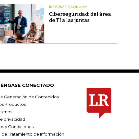
INTERNET ECONOMY
Ciberseguridad: del área
de TI a las juntas
ÉNGASE CONECTADO
e Generación de Contenidos
os Productos
tenos
de privacidad
os y Condiciones
ca de Tratamiento de Información