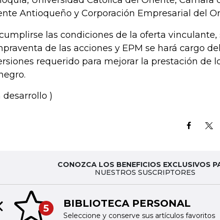
ioquia, Universidad Católica del Oriente, Cámara
ente Antioqueño y Corporación Empresarial del O
cumplirse las condiciones de la oferta vinculante, 
praventa de las acciones y EPM se hará cargo del
ersiones requerido para mejorar la prestación de lo
negro.
 desarrollo )
CONOZCA LOS BENEFICIOS EXCLUSIVOS P
NUESTROS SUSCRIPTORES
BIBLIOTECA PERSONAL
5
Previous slide
Seleccione y conserve sus artículos favoritos