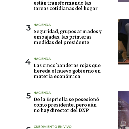
están transformando las
tareas cotidianas del hogar
3
HACIENDA
Seguridad, grupos armados y
embajadas, las primeras
medidas del presidente
4
HACIENDA
Las cinco banderas rojas que
hereda el nuevo gobierno en
materia económica
5
HACIENDA
De la Espriella se posesionó
como presidente, pero aún
no hay director del DNP
CUBRIMIENTO EN VIVO