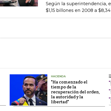
Según la superintendencia, el
$1,15 billones en 2008 a $8,3
HACIENDA
"Ha comenzado el
tiempo de la
recuperación del orden,
la autoridad y la
libertad"