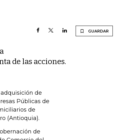
GUARDAR
ta
ta de las acciones.
 adquisición de
resas Públicas de
iciliarios de
o (Antioquia).
Gobernación de