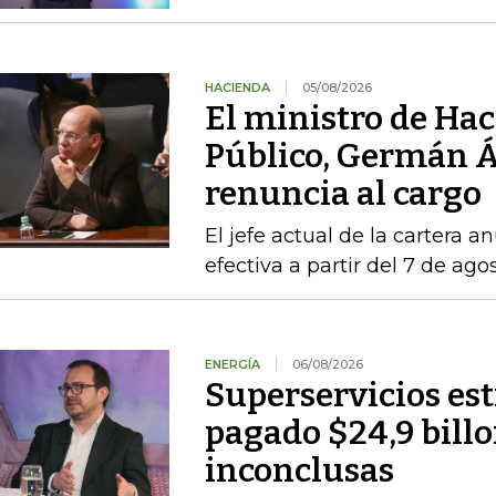
HACIENDA
05/08/2026
El ministro de Hac
Público, Germán Á
renuncia al cargo
El jefe actual de la cartera a
efectiva a partir del 7 de ago
ENERGÍA
06/08/2026
Superservicios es
pagado $24,9 billo
inconclusas