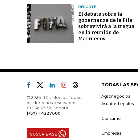
DEPORTE
El debate sobre la
gobernanza de la Fifa
sobrevivirá a la tregua
en la reunión de
Marruecos
TODAS LAS SE
Agronegocios
© 2026, RCN Medios. Todos
los derechos reservados.
Asuntos Legales
Cr. 13a 37-32, Bogotá
(+57) 1 4227600
Consumo
Empresas
SUSCRÍBASE