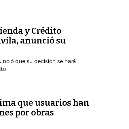
ienda y Crédito
vila, anunció su
nunció que su decisión se hará
sto
tima que usuarios han
nes por obras