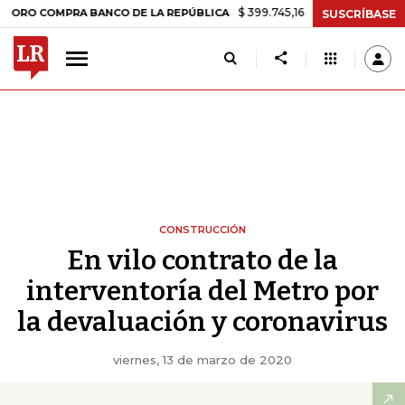
$ 399.745,16
+$ 2.295,71
+0,58%
MPRA BANCO DE LA REPÚBLICA
T
SUSCRÍBASE
CONSTRUCCIÓN
En vilo contrato de la
interventoría del Metro por
la devaluación y coronavirus
viernes, 13 de marzo de 2020