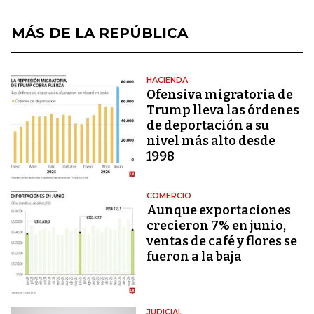
MÁS DE LA REPÚBLICA
HACIENDA
Ofensiva migratoria de
Trump lleva las órdenes
de deportación a su
nivel más alto desde
1998
COMERCIO
Aunque exportaciones
crecieron 7% en junio,
ventas de café y flores se
fueron a la baja
JUDICIAL