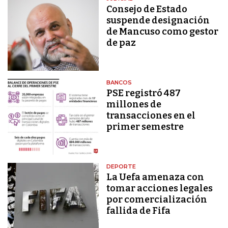
Consejo de Estado
suspende designación
de Mancuso como gestor
de paz
BANCOS
PSE registró 487
millones de
transacciones en el
primer semestre
DEPORTE
La Uefa amenaza con
tomar acciones legales
por comercialización
fallida de Fifa