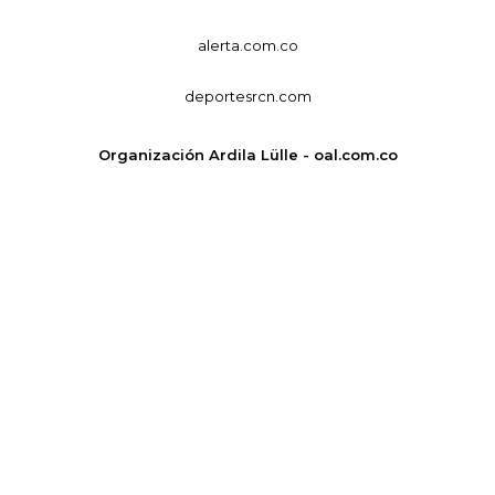
alerta.com.co
deportesrcn.com
Organización Ardila Lülle - oal.com.co