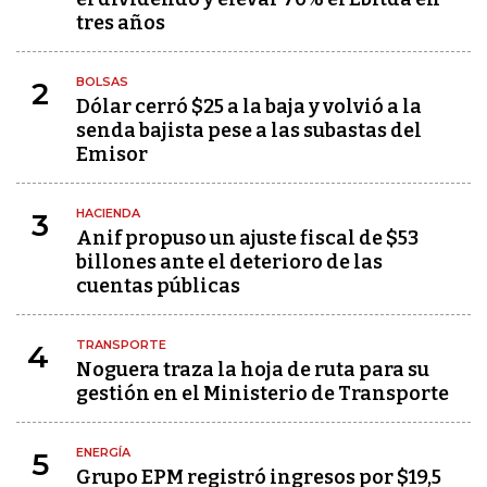
tres años
BOLSAS
2
Dólar cerró $25 a la baja y volvió a la
senda bajista pese a las subastas del
Emisor
HACIENDA
3
Anif propuso un ajuste fiscal de $53
billones ante el deterioro de las
cuentas públicas
TRANSPORTE
4
Noguera traza la hoja de ruta para su
gestión en el Ministerio de Transporte
ENERGÍA
5
Grupo EPM registró ingresos por $19,5