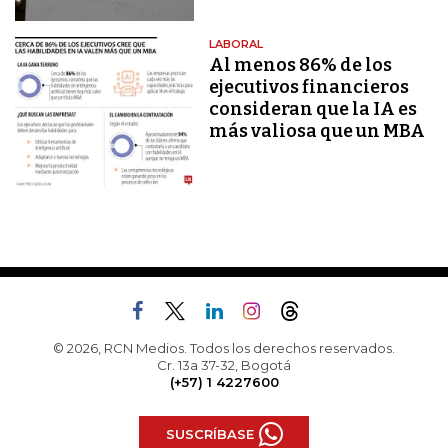
LABORAL
Al menos 86% de los
ejecutivos financieros
consideran que la IA es
más valiosa que un MBA
© 2026, RCN Medios. Todos los derechos reservados.
Cr. 13a 37-32, Bogotá
(+57) 1 4227600
SUSCRÍBASE