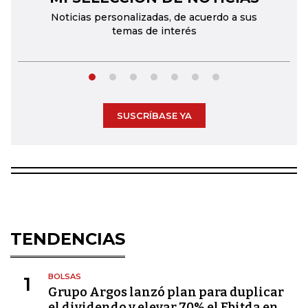
Noticias personalizadas, de acuerdo a sus
temas de interés
SUSCRÍBASE YA
TENDENCIAS
BOLSAS
1
Grupo Argos lanzó plan para duplicar
el dividendo y elevar 70% el Ebitda en