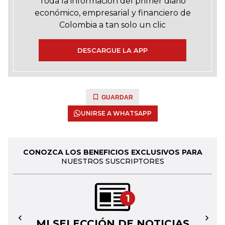
Toda la información del primer diario
económico, empresarial y financiero de
Colombia a tan solo un clic
DESCARGUE LA APP
GUARDAR
UNIRSE A WHATSAPP
CONOZCA LOS BENEFICIOS EXCLUSIVOS PARA
NUESTROS SUSCRIPTORES
1
MI SELECCIÓN DE NOTICIAS
←
→