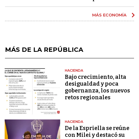
MÁS ECONOMÍA
MÁS DE LA REPÚBLICA
HACIENDA
Bajo crecimiento, alta
desigualdad y poca
gobernanza, los nuevos
retos regionales
HACIENDA
De la Espriella se reúne
con Milei y destacó su