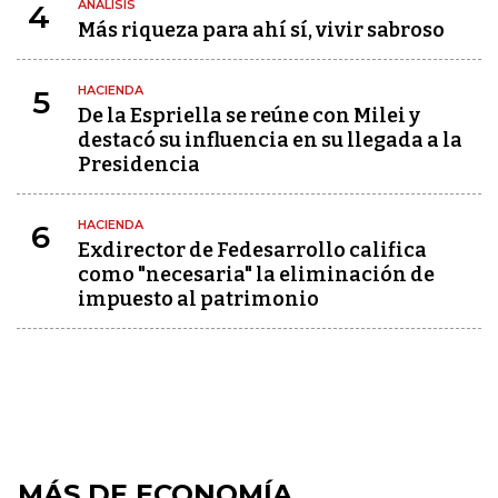
ANÁLISIS
4
Más riqueza para ahí sí, vivir sabroso
HACIENDA
5
De la Espriella se reúne con Milei y
destacó su influencia en su llegada a la
Presidencia
HACIENDA
6
Exdirector de Fedesarrollo califica
como "necesaria" la eliminación de
impuesto al patrimonio
MÁS DE ECONOMÍA