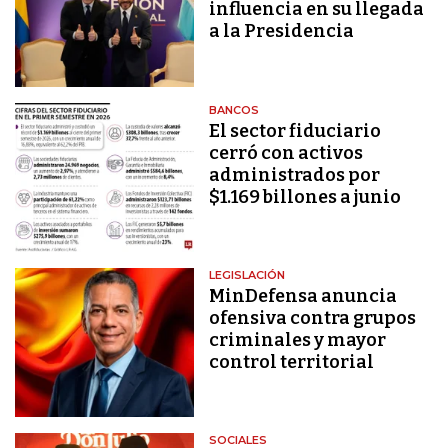
influencia en su llegada
a la Presidencia
BANCOS
El sector fiduciario
cerró con activos
administrados por
$1.169 billones a junio
LEGISLACIÓN
MinDefensa anuncia
ofensiva contra grupos
criminales y mayor
control territorial
SOCIALES