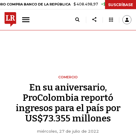
$ 408.498,97
+$ 8.753,81
+2,19%
PRA BANCO DE LA REPÚBLICA
T
SUSCRÍBASE
COMERCIO
En su aniversario,
ProColombia reportó
ingresos para el país por
US$73.355 millones
miércoles, 27 de julio de 2022