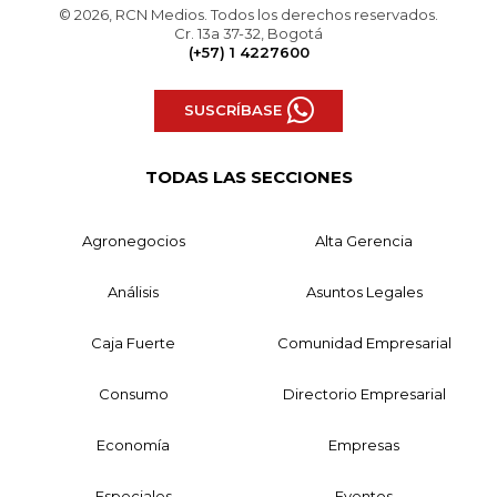
© 2026, RCN Medios. Todos los derechos reservados.
Cr. 13a 37-32, Bogotá
(+57) 1 4227600
SUSCRÍBASE
TODAS LAS SECCIONES
Agronegocios
Alta Gerencia
Análisis
Asuntos Legales
Caja Fuerte
Comunidad Empresarial
Consumo
Directorio Empresarial
Economía
Empresas
Especiales
Eventos