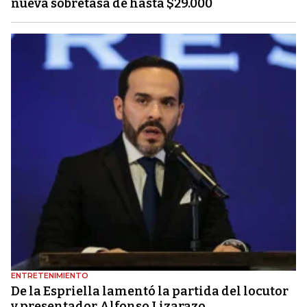
nueva sobretasa de hasta $29.000
ENTRETENIMIENTO
De la Espriella lamentó la partida del locutor
y presentador Alfonso Lizarazo