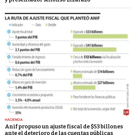
HACIENDA
Anif propuso un ajuste fiscal de $53 billones
ante el deterioro de las cuentas públicas