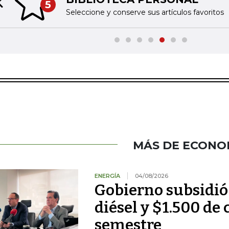
5
Previous slide
Seleccione y conserve sus artículos favoritos
MÁS DE ECONO
ENERGÍA
04/08/2026
Gobierno subsidió
diésel y $1.500 de 
semestre