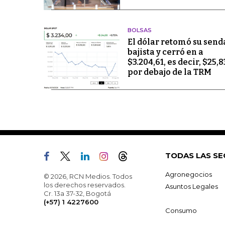
BOLSAS
El dólar retomó su send
bajista y cerró en a
$3.204,61, es decir, $25,8
por debajo de la TRM
TODAS LAS SE
Agronegocios
© 2026, RCN Medios. Todos
los derechos reservados.
Asuntos Legales
Cr. 13a 37-32, Bogotá
(+57) 1 4227600
Consumo