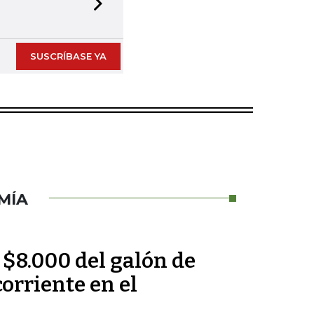
Next slide
SUSCRÍBASE YA
MÍA
 $8.000 del galón de
corriente en el