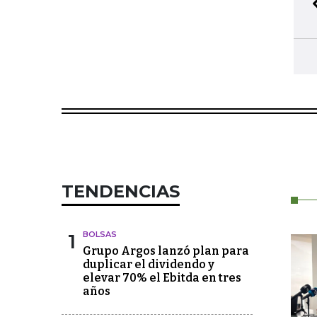
TENDENCIAS
1
BOLSAS
Grupo Argos lanzó plan para
duplicar el dividendo y
elevar 70% el Ebitda en tres
años