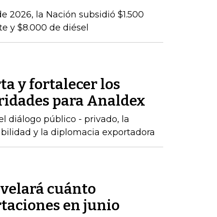
e 2026, la Nación subsidió $1.500
te y $8.000 de diésel
ta y fortalecer los
oridades para Analdex
 diálogo público - privado, la
abilidad y la diplomacia exportadora
velará cuánto
taciones en junio