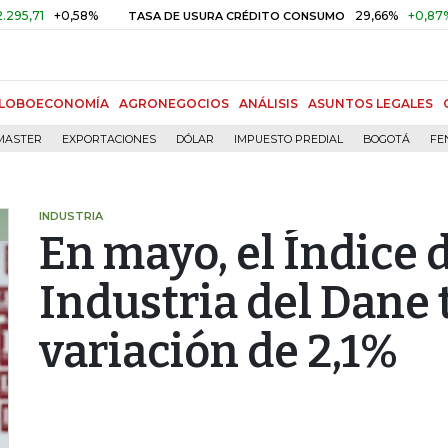
+0,58%
29,66%
+0,87%
+3,
TASA DE USURA CRÉDITO CONSUMO
LOBOECONOMÍA
AGRONEGOCIOS
ANÁLISIS
ASUNTOS LEGALES
MASTER
EXPORTACIONES
DÓLAR
IMPUESTO PREDIAL
BOGOTÁ
FE
INDUSTRIA
En mayo, el Índice
Industria del Dane
variación de 2,1%