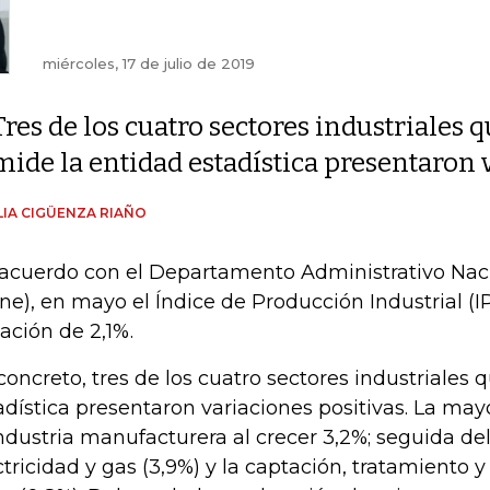
miércoles, 17 de julio de 2019
Tres de los cuatro sectores industriales 
mide la entidad estadística presentaron v
IA CIGÜENZA RIAÑO
acuerdo con el Departamento Administrativo Naci
ne), en mayo el Índice de Producción Industrial (I
iación de 2,1%.
concreto, tres de los cuatro sectores industriales 
adística presentaron variaciones positivas. La may
industria manufacturera al crecer 3,2%; seguida de
ctricidad y gas (3,9%) y la captación, tratamiento y