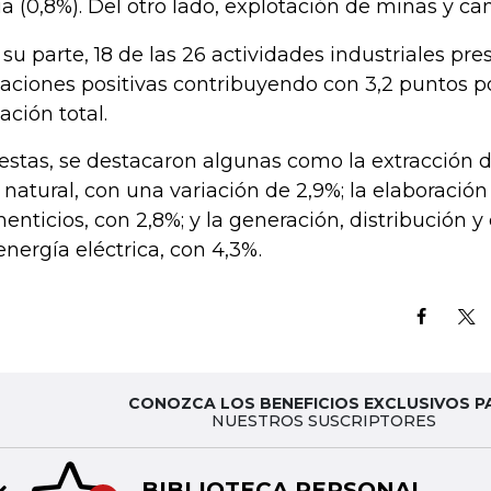
a (0,8%). Del otro lado, explotación de minas y can
 su parte, 18 de las 26 actividades industriales pr
iaciones positivas contribuyendo con 3,2 puntos p
ación total.
estas, se destacaron algunas como la extracción d
 natural, con una variación de 2,9%; la elaboració
menticios, con 2,8%; y la generación, distribución 
energía eléctrica, con 4,3%.
CONOZCA LOS BENEFICIOS EXCLUSIVOS P
NUESTROS SUSCRIPTORES
BIBLIOTECA PERSONAL