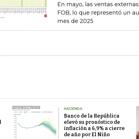
En mayo, las ventas externas
FOB, lo que representó un a
mes de 2025
HACIENDA
Banco de la República
l
elevó su pronóstico de
inflación a 6,9% a cierre
de año por El Niño