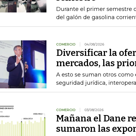
Durante el primer semestre d
del galón de gasolina corrien
COMERCIO
04/08/2026
Diversificar la ofer
mercados, las pri
A esto se suman otros como el
seguridad jurídica, interoper
COMERCIO
03/08/2026
Mañana el Dane re
sumaron las expor