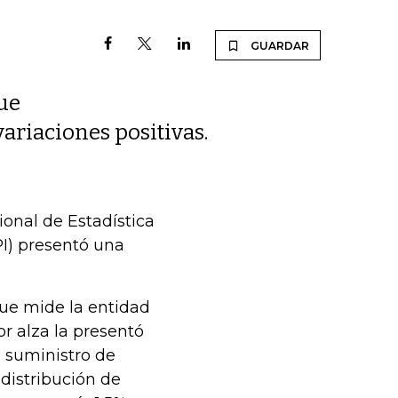
GUARDAR
que
ariaciones positivas.
onal de Estadística
PI) presentó una
que mide la entidad
or alza la presentó
l suministro de
 distribución de