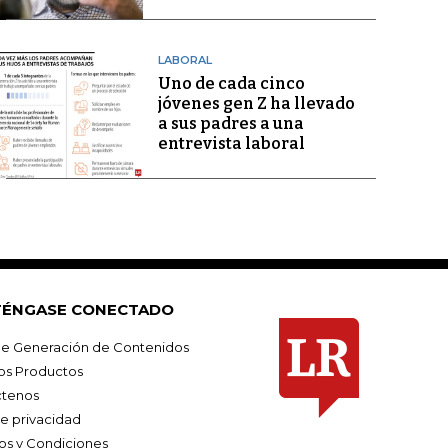
LABORAL
Uno de cada cinco
jóvenes gen Z ha llevado
a sus padres a una
entrevista laboral
ÉNGASE CONECTADO
e Generación de Contenidos
os Productos
tenos
de privacidad
os y Condiciones