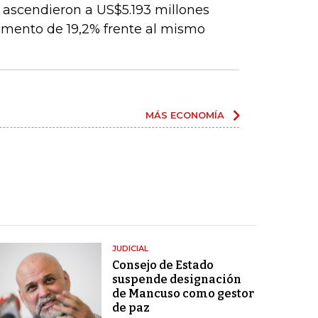
 ascendieron a US$5.193 millones
umento de 19,2% frente al mismo
MÁS ECONOMÍA
JUDICIAL
Consejo de Estado
suspende designación
de Mancuso como gestor
de paz