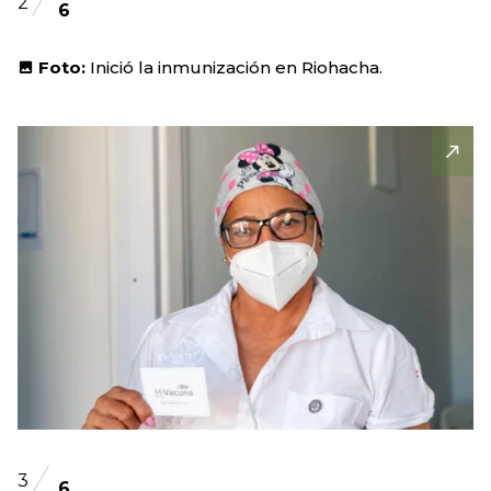
2
6
Foto:
Inició la inmunización en Riohacha.
3
6