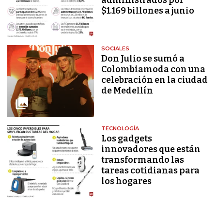
$1.169 billones a junio
SOCIALES
Don Julio se sumó a
Colombiamoda con una
celebración en la ciudad
de Medellín
TECNOLOGÍA
Los gadgets
innovadores que están
transformando las
tareas cotidianas para
los hogares