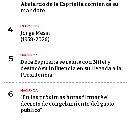
Abelardo de la Espriella comienza su
mandato
DEPORTES
4
Jorge Messi
(1958-2026)
HACIENDA
5
De la Espriella se reúne con Milei y
destacó su influencia en su llegada a la
Presidencia
HACIENDA
6
"En las próximas horas firmaré el
decreto de congelamiento del gasto
público"