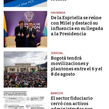
HACIENDA
De la Espriella se reúne
con Milei y destacó su
influencia en su llegada
a la Presidencia
JUDICIAL
Bogotá tendrá
movilizaciones y
plantones entre el 6 y el
8 de agosto
BANCOS
El sector fiduciario
cerró con activos
administrados por