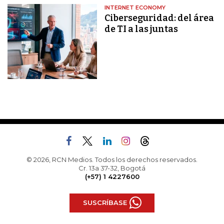
INTERNET ECONOMY
Ciberseguridad: del área
de TI a las juntas
© 2026, RCN Medios. Todos los derechos reservados.
Cr. 13a 37-32, Bogotá
(+57) 1 4227600
SUSCRÍBASE