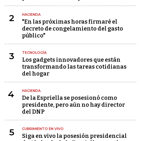
HACIENDA
2
"En las próximas horas firmaré el
decreto de congelamiento del gasto
público"
TECNOLOGÍA
3
Los gadgets innovadores que están
transformando las tareas cotidianas
del hogar
HACIENDA
4
De la Espriella se posesionó como
presidente, pero aún no hay director
del DNP
CUBRIMIENTO EN VIVO
5
Siga en vivo la posesión presidencial