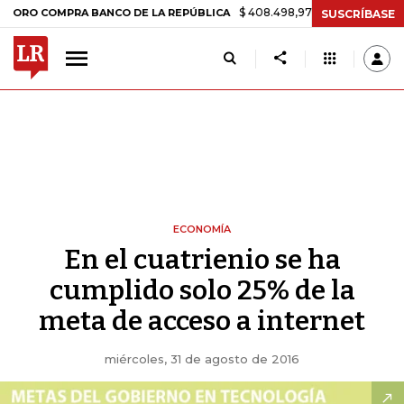
$ 408.498,97
+$ 8.753,81
+2,19%
MPRA BANCO DE LA REPÚBLICA
T
SUSCRÍBASE
ECONOMÍA
En el cuatrienio se ha
cumplido solo 25% de la
meta de acceso a internet
miércoles, 31 de agosto de 2016