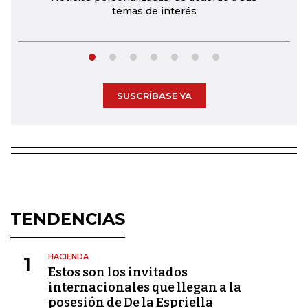
temas de interés
SUSCRÍBASE YA
TENDENCIAS
HACIENDA
1
Estos son los invitados
internacionales que llegan a la
posesión de De la Espriella