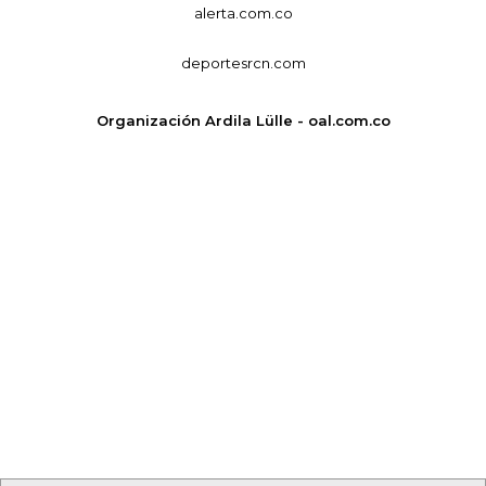
alerta.com.co
deportesrcn.com
Organización Ardila Lülle - oal.com.co