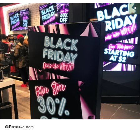
Foto:
Reuters