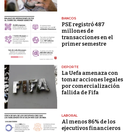
BANCOS
PSE registró 487
millones de
transacciones en el
primer semestre
DEPORTE
La Uefa amenaza con
tomar acciones legales
por comercialización
fallida de Fifa
LABORAL
Al menos 86% de los
ejecutivos financieros