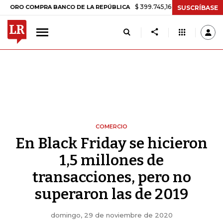
$ 399.745,16
+$ 2.295,71
+0,58%
COMPRA BANCO DE LA REPÚBLICA
SUSCRÍBASE
COMERCIO
En Black Friday se hicieron
1,5 millones de
transacciones, pero no
superaron las de 2019
domingo, 29 de noviembre de 2020