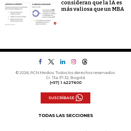
consideran que la IA es
más valiosa que un MBA
© 2026, RCN Medios. Todos los derechos reservados.
Cr. 13a 37-32, Bogotá
(+57) 1 4227600
SUSCRÍBASE
TODAS LAS SECCIONES