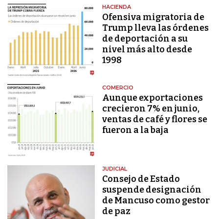
HACIENDA
Ofensiva migratoria de
Trump lleva las órdenes
de deportación a su
nivel más alto desde
1998
COMERCIO
Aunque exportaciones
crecieron 7% en junio,
ventas de café y flores se
fueron a la baja
JUDICIAL
Consejo de Estado
suspende designación
de Mancuso como gestor
de paz