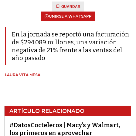
GUARDAR
UNIRSE A WHATSAPP
En la jornada se reportó una facturación
de $294.089 millones, una variación
negativa de 21% frente a las ventas del
año pasado
LAURA VITA MESA
ARTÍCULO RELACIONADO
#DatosCocteleros | Macy’s y Walmart,
los primeros en aprovechar