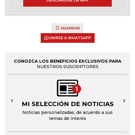
DESCARGUE LA APP
GUARDAR
UNIRSE A WHATSAPP
CONOZCA LOS BENEFICIOS EXCLUSIVOS PARA
NUESTROS SUSCRIPTORES
1
MI SELECCIÓN DE NOTICIAS
←
→
Noticias personalizadas, de acuerdo a sus
temas de interés