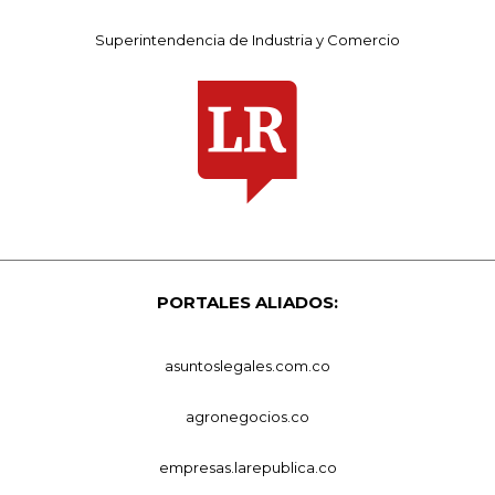
Superintendencia de Industria y Comercio
PORTALES ALIADOS:
asuntoslegales.com.co
agronegocios.co
empresas.larepublica.co