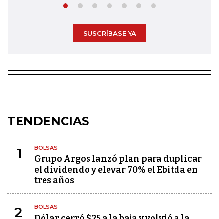
SUSCRÍBASE YA
TENDENCIAS
BOLSAS
1
Grupo Argos lanzó plan para duplicar
el dividendo y elevar 70% el Ebitda en
tres años
BOLSAS
2
Dólar cerró $25 a la baja y volvió a la