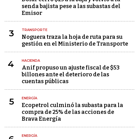
senda bajista pese a las subastas del
Emisor
TRANSPORTE
3
Noguera traza la hoja de ruta para su
gestión en el Ministerio de Transporte
HACIENDA
4
Anif propuso un ajuste fiscal de $53
billones ante el deterioro de las
cuentas públicas
ENERGÍA
5
Ecopetrol culminó la subasta para la
compra de 25% de las acciones de
Brava Energía
ENERGÍA