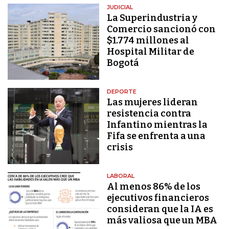
JUDICIAL
La Superindustria y
Comercio sancionó con
$1.774 millones al
Hospital Militar de
Bogotá
DEPORTE
Las mujeres lideran
resistencia contra
Infantino mientras la
Fifa se enfrenta a una
crisis
LABORAL
Al menos 86% de los
ejecutivos financieros
consideran que la IA es
más valiosa que un MBA