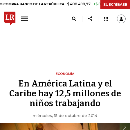
$ 408.498,97
+$ 8.753,81
+2,19%
RA BANCO DE LA REPÚBLICA
TAS
SUSCRÍBASE
ECONOMÍA
En América Latina y el
Caribe hay 12,5 millones de
niños trabajando
miércoles, 15 de octubre de 2014