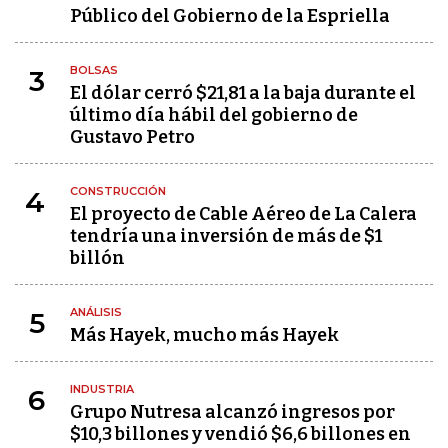
Público del Gobierno de la Espriella
BOLSAS
3
El dólar cerró $21,81 a la baja durante el
último día hábil del gobierno de
Gustavo Petro
CONSTRUCCIÓN
4
El proyecto de Cable Aéreo de La Calera
tendría una inversión de más de $1
billón
ANÁLISIS
5
Más Hayek, mucho más Hayek
INDUSTRIA
6
Grupo Nutresa alcanzó ingresos por
$10,3 billones y vendió $6,6 billones en