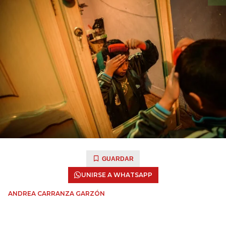
GUARDAR
UNIRSE A WHATSAPP
ANDREA CARRANZA GARZÓN