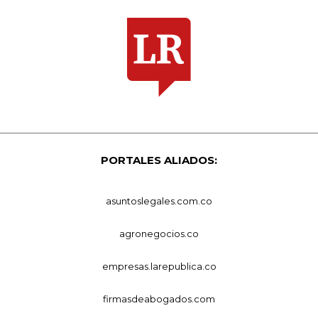
PORTALES ALIADOS:
asuntoslegales.com.co
agronegocios.co
empresas.larepublica.co
firmasdeabogados.com