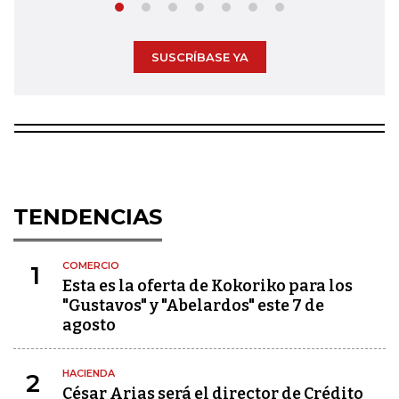
SUSCRÍBASE YA
TENDENCIAS
COMERCIO
1
Esta es la oferta de Kokoriko para los
"Gustavos" y "Abelardos" este 7 de
agosto
HACIENDA
2
César Arias será el director de Crédito