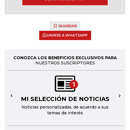
GUARDAR
UNIRSE A WHATSAPP
CONOZCA LOS BENEFICIOS EXCLUSIVOS PARA
NUESTROS SUSCRIPTORES
1
MI SELECCIÓN DE NOTICIAS
←
→
Noticias personalizadas, de acuerdo a sus
temas de interés