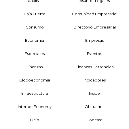
Análisis
Asuntos Legales
Caja Fuerte
Comunidad Empresarial
Consumo
Directorio Empresarial
Economía
Empresas
Especiales
Eventos
Finanzas
Finanzas Personales
Globoeconomía
Indicadores
Infraestructura
Inside
Internet Economy
Obituarios
Ocio
Podcast