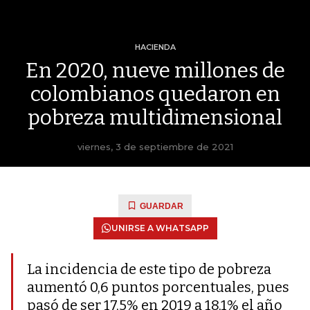
HACIENDA
En 2020, nueve millones de
colombianos quedaron en
pobreza multidimensional
viernes, 3 de septiembre de 2021
GUARDAR
UNIRSE A WHATSAPP
La incidencia de este tipo de pobreza
aumentó 0,6 puntos porcentuales, pues
pasó de ser 17,5% en 2019 a 18,1% el año