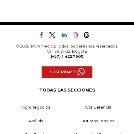
© 2026, RCN Medios. Todos los derechos reservados.
Cr. 13a 37-32, Bogotá
(+57) 1 4227600
SUSCRÍBASE
TODAS LAS SECCIONES
Agronegocios
Alta Gerencia
Análisis
Asuntos Legales