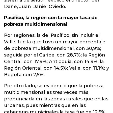
sistema de salud”, explicó el director del
Dane, Juan Daniel Oviedo.
Pacífico, la región con la mayor tasa de
pobreza multidimensional
Por regiones, la del Pacífico, sin incluir el
Valle, fue la que tuvo un mayor porcentaje
de pobreza multidimensional, con 30,9%;
seguida por el Caribe, con 28,7%; la Región
Central, con 17,9%; Antioquia, con 14,9%; la
Región Oriental, con 14,5%; Valle, con 11,1%; y
Bogotá con 7,5%.
Por otro lado, se evidenció que la pobreza
multidimensional es tres veces más
pronunciada en las zonas rurales que en las
urbanas, pues mientras que en las
cabeceras municipales la tasa fue de 12,5%,