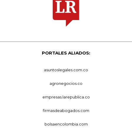
PORTALES ALIADOS:
asuntoslegales.com.co
agronegocios.co
empresas.larepublica.co
firmasdeabogados.com
bolsaencolombia.com