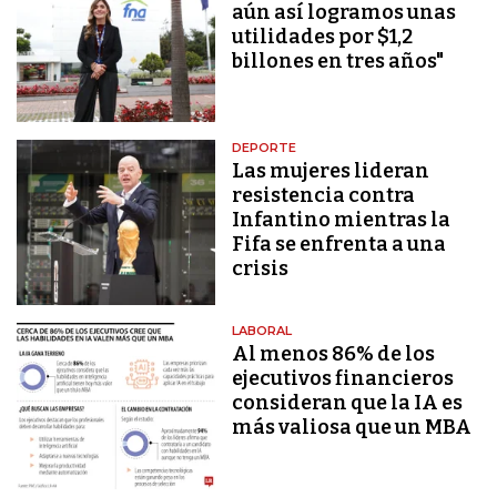
aún así logramos unas
utilidades por $1,2
billones en tres años"
DEPORTE
Las mujeres lideran
resistencia contra
Infantino mientras la
Fifa se enfrenta a una
crisis
LABORAL
Al menos 86% de los
ejecutivos financieros
consideran que la IA es
más valiosa que un MBA