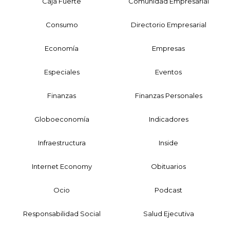
Caja Fuerte
Comunidad Empresarial
Consumo
Directorio Empresarial
Economía
Empresas
Especiales
Eventos
Finanzas
Finanzas Personales
Globoeconomía
Indicadores
Infraestructura
Inside
Internet Economy
Obituarios
Ocio
Podcast
Responsabilidad Social
Salud Ejecutiva