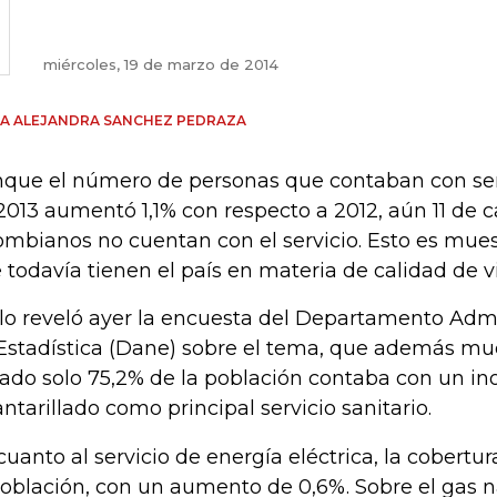
miércoles, 19 de marzo de 2014
A ALEJANDRA SANCHEZ PEDRAZA
que el número de personas que contaban con ser
2013 aumentó 1,1% con respecto a 2012, aún 11 de 
ombianos no cuentan con el servicio. Esto es mues
 todavía tienen el país en materia de calidad de v
 lo reveló ayer la encuesta del Departamento Admi
Estadística (Dane) sobre el tema, que además mu
ado solo 75,2% de la población contaba con un i
antarillado como principal servicio sanitario.
cuanto al servicio de energía eléctrica, la cobertur
población, con un aumento de 0,6%. Sobre el gas n