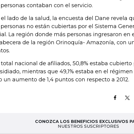
 personas contaban con el servicio.
 el lado de la salud, la encuesta del Dane revela 
 personas no están cubiertas por el Sistema Gene
ial. La región donde más personas ingresaron en e
cabecera de la región Orinoquía- Amazonía, con u
tos.
 total nacional de afiliados, 50,8% estaba cubierto
sidiado, mientras que 49,1% estaba en el régimen 
o un aumento de 1,4 puntos con respecto a 2012.
CONOZCA LOS BENEFICIOS EXCLUSIVOS P
NUESTROS SUSCRIPTORES