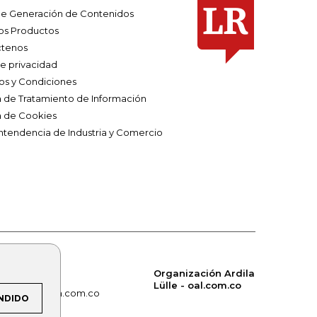
e Generación de Contenidos
os Productos
tenos
de privacidad
os y Condiciones
ca de Tratamiento de Información
a de Cookies
ntendencia de Industria y Comercio
Organización Ardila
Lülle - oal.com.co
om.co
alerta.com.co
NDIDO