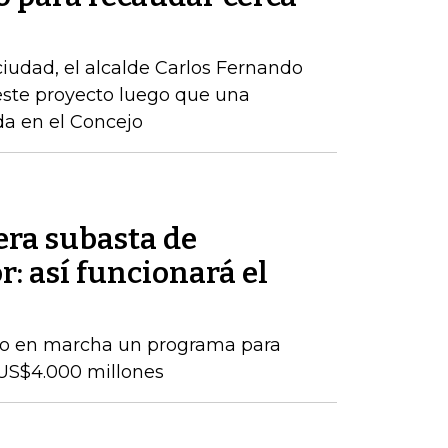
 ciudad, el alcalde Carlos Fernando
este proyecto luego que una
ida en el Concejo
era subasta de
r: así funcionará el
so en marcha un programa para
US$4.000 millones