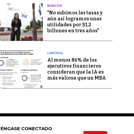
BANCOS
"No subimos las tasas y
aún así logramos unas
utilidades por $1,2
billones en tres años"
LABORAL
Al menos 86% de los
ejecutivos financieros
consideran que la IA es
más valiosa que un MBA
ÉNGASE CONECTADO