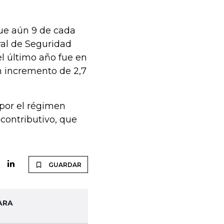
que aún 9 de cada
ral de Seguridad
l último año fue en
n incremento de 2,7
 por el régimen
contributivo, que
GUARDAR
ARA