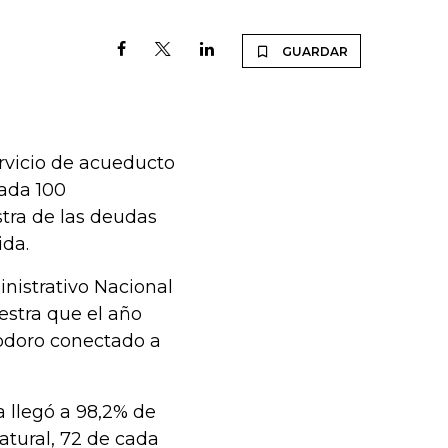
GUARDAR
vicio de acueducto
cada 100
tra de las deudas
ida.
nistrativo Nacional
estra que el año
nodoro conectado a
a llegó a 98,2% de
atural, 72 de cada