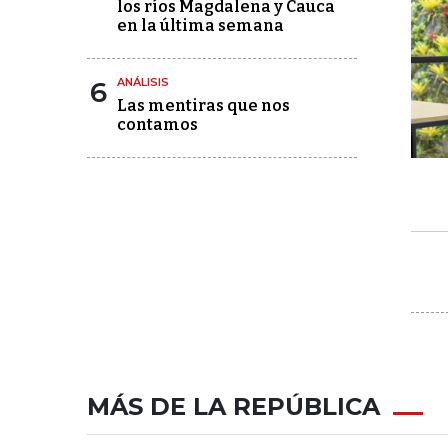
los ríos Magdalena y Cauca
en la última semana
6
ANÁLISIS
Las mentiras que nos
contamos
MÁS DE LA REPÚBLICA