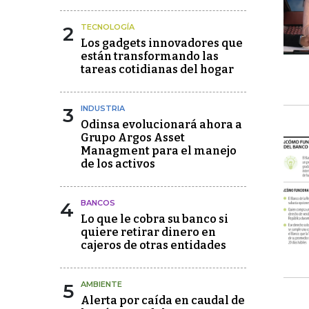
2
TECNOLOGÍA
Los gadgets innovadores que
están transformando las
tareas cotidianas del hogar
3
INDUSTRIA
Odinsa evolucionará ahora a
Grupo Argos Asset
Managment para el manejo
de los activos
4
BANCOS
Lo que le cobra su banco si
quiere retirar dinero en
cajeros de otras entidades
5
AMBIENTE
Alerta por caída en caudal de