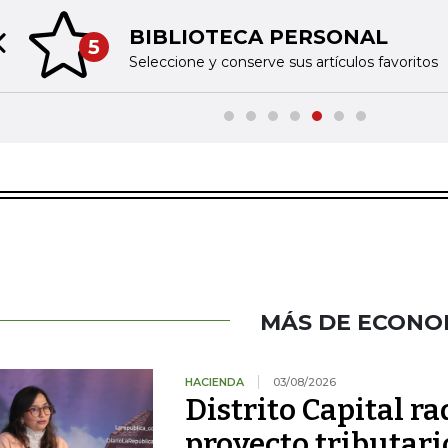
BIBLIOTECA PERSONAL
5
Previous slide
Seleccione y conserve sus artículos favoritos
MÁS DE ECONO
HACIENDA
03/08/2026
Distrito Capital r
proyecto tributari