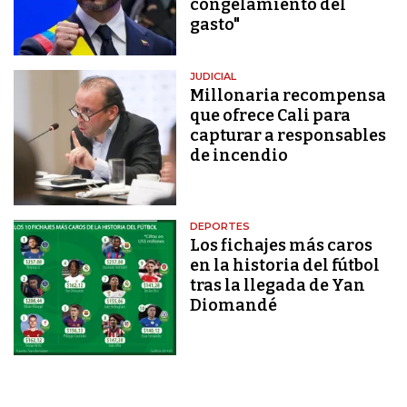
congelamiento del
gasto"
JUDICIAL
Millonaria recompensa
que ofrece Cali para
capturar a responsables
de incendio
DEPORTES
Los fichajes más caros
en la historia del fútbol
tras la llegada de Yan
Diomandé