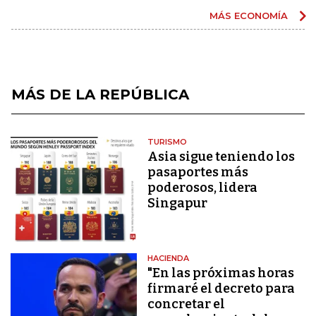
MÁS ECONOMÍA
MÁS DE LA REPÚBLICA
TURISMO
Asia sigue teniendo los
pasaportes más
poderosos, lidera
Singapur
HACIENDA
"En las próximas horas
firmaré el decreto para
concretar el