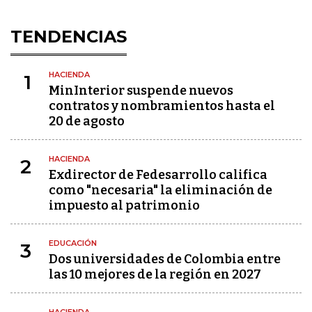
TENDENCIAS
HACIENDA
1
MinInterior suspende nuevos
contratos y nombramientos hasta el
20 de agosto
HACIENDA
2
Exdirector de Fedesarrollo califica
como "necesaria" la eliminación de
impuesto al patrimonio
EDUCACIÓN
3
Dos universidades de Colombia entre
las 10 mejores de la región en 2027