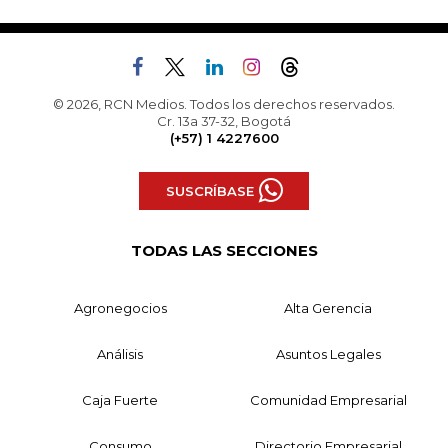
© 2026, RCN Medios. Todos los derechos reservados.
Cr. 13a 37-32, Bogotá
(+57) 1 4227600
SUSCRÍBASE
TODAS LAS SECCIONES
Agronegocios
Alta Gerencia
Análisis
Asuntos Legales
Caja Fuerte
Comunidad Empresarial
Consumo
Directorio Empresarial