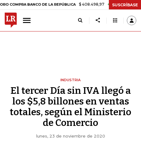
$ 408.498,97
+$ 8.753,81
+2,19%
PRA BANCO DE LA REPÚBLICA
T
SUSCRÍBASE
INDUSTRIA
El tercer Día sin IVA llegó a
los $5,8 billones en ventas
totales, según el Ministerio
de Comercio
lunes, 23 de noviembre de 2020