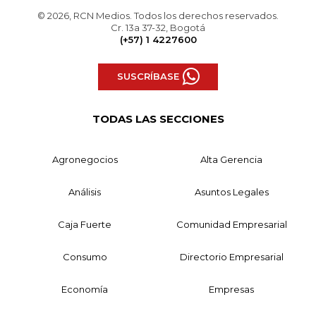
© 2026, RCN Medios. Todos los derechos reservados.
Cr. 13a 37-32, Bogotá
(+57) 1 4227600
SUSCRÍBASE
TODAS LAS SECCIONES
Agronegocios
Alta Gerencia
Análisis
Asuntos Legales
Caja Fuerte
Comunidad Empresarial
Consumo
Directorio Empresarial
Economía
Empresas