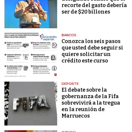
recorte del gasto debería
ser de $20 billones
BANCOS
Conozca los seis pasos
que usted debe seguir si
quiere solicitar un
crédito este curso
DEPORTE
El debate sobre la
gobernanza de la Fifa
sobrevivirá a la tregua
en la reunión de
Marruecos