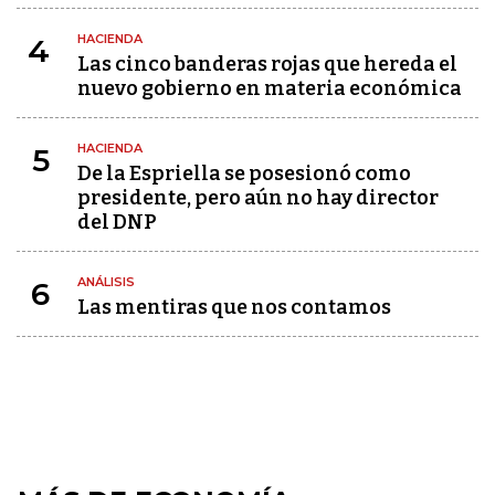
HACIENDA
4
Las cinco banderas rojas que hereda el
nuevo gobierno en materia económica
HACIENDA
5
De la Espriella se posesionó como
presidente, pero aún no hay director
del DNP
ANÁLISIS
6
Las mentiras que nos contamos