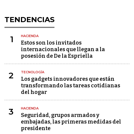
TENDENCIAS
HACIENDA
1
Estos son los invitados
internacionales que llegan a la
posesión de De la Espriella
TECNOLOGÍA
2
Los gadgets innovadores que están
transformando las tareas cotidianas
del hogar
HACIENDA
3
Seguridad, grupos armados y
embajadas, las primeras medidas del
presidente