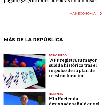
pagado $24,9 billones por obras inconclusas
MÁS ECONOMÍA
MÁS DE LA REPÚBLICA
REINO UNIDO
WPP registra su mayor
subida histórica tras el
impulso de su plan de
reestructuración
HACIENDA
MinHacienda
designado señaló que el